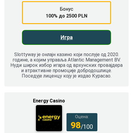
Бонус
100% до 2500 PLN
Игра
Slottyway је онлајн казино који послује од 2020.
године, а којим управља Atlantic Management BV.
Нуди широк избор игара од врхунских провајдера
и атрактивне промоције добродошлице.
Поседује лиценцу коју је издао Курасао.
Energy Casino
Оцена:
98
/100