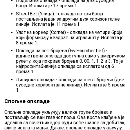
Подељена опклада - опклада на два суседна
броја. Исплата је 17 према 1.
StreetBet (Улица) - опклада на три броја
постављена један за другим дуж хоризонталне
линије. Исплата је 11 према 1.
Улог на корнер (Corner) - опклада на четири броја
који формирају квадрат на игралишту. Исплата је
8 према 1.
Опклада на пет бројева (Five-number bet) -
јединствена опклада доступна само у америчком
рулету, која покрива бројеве 0, 00, 1, 1, 2 и 3. То је
најпрофитабилнија опклада са исплатом од 6
према 1.
Линијска опклада - опклада на шест бројева (две
суседне хоризонталне линије). Исплата је 5 према
1.
Спољне опкладе
Спољне опкладе укључују велике групе бројева и
постављају се ван главног поља. Ова врста клађења је
идеална за почетнике, јер нуди веће шансе за добитак,
али је исплата мања. Дакле, спољне опкладе укључују: