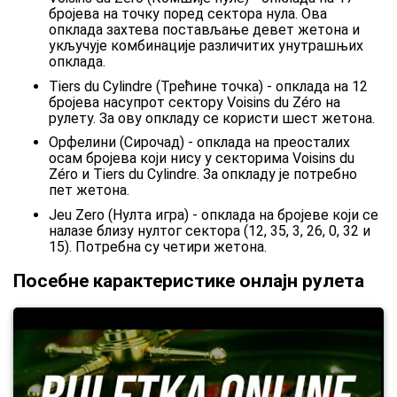
бројева на точку поред сектора нула. Ова
опклада захтева постављање девет жетона и
укључује комбинације различитих унутрашњих
опклада.
Tiers du Cylindre (Трећине точка) - опклада на 12
бројева насупрот сектору Voisins du Zéro на
рулету. За ову опкладу се користи шест жетона.
Орфелини (Сирочад) - опклада на преосталих
осам бројева који нису у секторима Voisins du
Zéro и Tiers du Cylindre. За опкладу је потребно
пет жетона.
Jeu Zero (Нулта игра) - опклада на бројеве који се
налазе близу нултог сектора (12, 35, 3, 26, 0, 32 и
15). Потребна су четири жетона.
Посебне карактеристике онлајн рулета