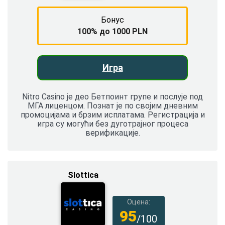
Бонус
100% до 1000 PLN
Игра
Nitro Casino је део Бетпоинт групе и послује под
МГА лиценцом. Познат је по својим дневним
промоцијама и брзим исплатама. Регистрација и
игра су могући без дуготрајног процеса
верификације.
Slottica
Оцена:
95
/100