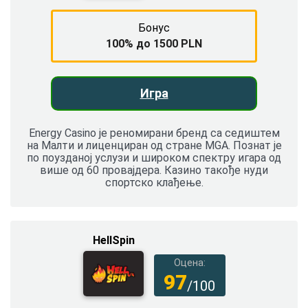
Бонус
100% до 1500 PLN
Игра
Energy Casino је реномирани бренд са седиштем
на Малти и лиценциран од стране MGA. Познат је
по поузданој услузи и широком спектру игара од
више од 60 провајдера. Казино такође нуди
спортско клађење.
HellSpin
Оцена:
97
/100