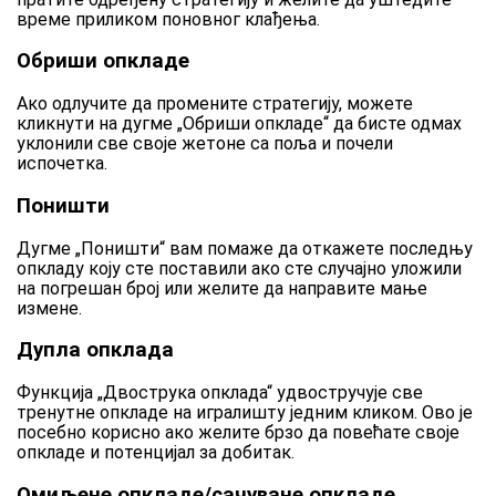
време приликом поновног клађења.
Обриши опкладе
Ако одлучите да промените стратегију, можете
кликнути на дугме „Обриши опкладе“ да бисте одмах
уклонили све своје жетоне са поља и почели
испочетка.
Поништи
Дугме „Поништи“ вам помаже да откажете последњу
опкладу коју сте поставили ако сте случајно уложили
на погрешан број или желите да направите мање
измене.
Дупла опклада
Функција „Двострука опклада“ удвостручује све
тренутне опкладе на игралишту једним кликом. Ово је
посебно корисно ако желите брзо да повећате своје
опкладе и потенцијал за добитак.
Омиљене опкладе/сачуване опкладе