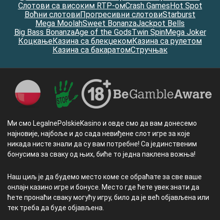
Слотови са високим RTP-ом
Crash Games
Hot Spot
Воћни слотови
Прогресивни слотови
Starburst
Mega Moolah
Sweet Bonanza
Jackpot Bells
Big Bass Bonanza
Age of the Gods
Twin Spin
Mega Joker
Коцкање
Казина са блекџеком
Казина са рулетом
Казина са бакаратом
Стручњак
Ми смо LegalnePolskieKasino и овде смо да вам донесемо
најновије, најбоље и до сада невиђене слот игре за које
никада нисте знали да су вам потребне! Са јединственим
бонусима за сваку од њих, биће то једна паклена вожња!
Наш циљ је да будемо место коме се обраћате за све ваше
онлајн казино игре и бонусе. Место где ћете увек знати да
ћете пронаћи сваку могућу игру, било да је већ објављена или
тек треба да буде објављена.