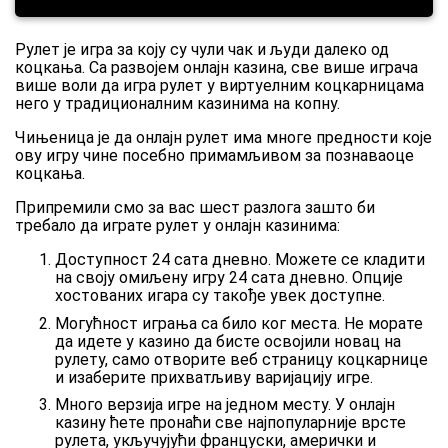
Рулет је игра за коју су чули чак и људи далеко од
коцкања. Са развојем онлајн казина, све више играча
више воли да игра рулет у виртуелним коцкарницама
него у традиционалним казинима на копну.
Чињеница је да онлајн рулет има многе предности које
ову игру чине посебно примамљивом за познаваоце
коцкања.
Припремили смо за вас шест разлога зашто би
требало да играте рулет у онлајн казинима:
Доступност 24 сата дневно. Можете се кладити
на своју омиљену игру 24 сата дневно. Опције
хостованих игара су такође увек доступне.
Могућност играња са било ког места. Не морате
да идете у казино да бисте освојили новац на
рулету, само отворите веб страницу коцкарнице
и изаберите прихватљиву варијацију игре.
Много верзија игре на једном месту. У онлајн
казину ћете пронаћи све најпопуларније врсте
рулета, укључујући француски, амерички и