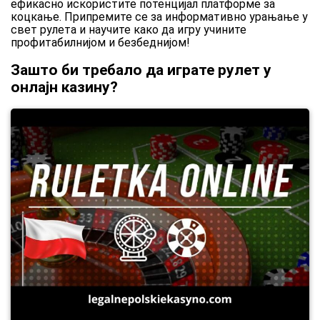
ефикасно искористите потенцијал платформе за
коцкање. Припремите се за информативно урањање у
свет рулета и научите како да игру учините
профитабилнијом и безбеднијом!
Зашто би требало да играте рулет у
онлајн казину?