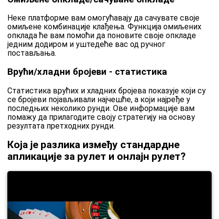
Неке платформе вам омогућавају да сачувате своје
омиљене комбинације клађења. Функција омиљених
опклада ће вам помоћи да поновите своје опкладе
једним додиром и уштедеће вас од ручног
постављања.
Врући/хладни бројеви - статистика
Статистика врућих и хладних бројева показује који су
се бројеви појављивали најчешће, а који најређе у
последњих неколико рунди. Ове информације вам
помажу да прилагодите своју стратегију на основу
резултата претходних рунди.
Која је разлика између стандардне
апликације за рулет и онлајн рулет?