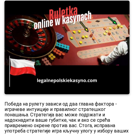
Победа на рулету зависи од два главна фактора -
играчеве интуиције и правилног стратешког
понашања. Стратегија вас може подржати и
надокнадити ваше губитке, чак и ако се срећа
привремено окрене против вас. Стога, исправна
употреба стратегије игра кључну улогу у избору ваших