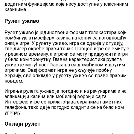
додатним функцијама које нису доступне у класичним
казинима.
Рулет уживо
Рулет уживо је јединствени формат телекастера који
комбинује атмосферу казина на копну са погодношћу
онлајн игре. У рулету уживо, игра се одвија у студију,
где дилер окреће прави точак. Процес игре се емитује
у реалном времену, а играчи се могу придружити игри
у било ком тренутку. Главна карактеристика рулета
уживо је могућност ћаскања са домаћином и другим
играчима. Овај формат игре не укључује пробну
верзију, све опкладе у рулету уживо се праве правим
новцем.
Играње рулета уживо је погодно и на рачунарима и на
апликацији казина или мобилној верзији сајта.
Интерфејс игре се прилагођава екранима паметних
телефона, тако да је погодно кладити се на било ком
уређају.
Онлајн рулет