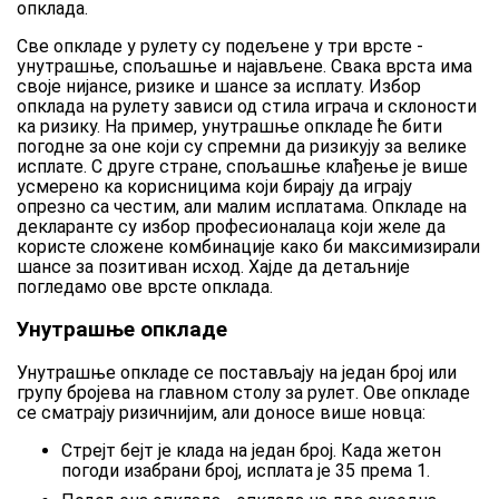
опклада.
Све опкладе у рулету су подељене у три врсте -
унутрашње, спољашње и најављене. Свака врста има
своје нијансе, ризике и шансе за исплату. Избор
опклада на рулету зависи од стила играча и склоности
ка ризику. На пример, унутрашње опкладе ће бити
погодне за оне који су спремни да ризикују за велике
исплате. С друге стране, спољашње клађење је више
усмерено ка корисницима који бирају да играју
опрезно са честим, али малим исплатама. Опкладе на
декларанте су избор професионалаца који желе да
користе сложене комбинације како би максимизирали
шансе за позитиван исход. Хајде да детаљније
погледамо ове врсте опклада.
Унутрашње опкладе
Унутрашње опкладе се постављају на један број или
групу бројева на главном столу за рулет. Ове опкладе
се сматрају ризичнијим, али доносе више новца:
Стрејт бејт је клада на један број. Када жетон
погоди изабрани број, исплата је 35 према 1.