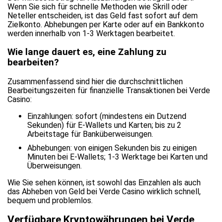
Wenn Sie sich für schnelle Methoden wie Skrill oder
Neteller entscheiden, ist das Geld fast sofort auf dem
Zielkonto. Abhebungen per Karte oder auf ein Bankkonto
werden innerhalb von 1-3 Werktagen bearbeitet.
Wie lange dauert es, eine Zahlung zu
bearbeiten?
Zusammenfassend sind hier die durchschnittlichen
Bearbeitungszeiten für finanzielle Transaktionen bei Verde
Casino:
Einzahlungen: sofort (mindestens ein Dutzend
Sekunden) für E-Wallets und Karten; bis zu 2
Arbeitstage für Banküberweisungen.
Abhebungen: von einigen Sekunden bis zu einigen
Minuten bei E-Wallets; 1-3 Werktage bei Karten und
Überweisungen.
Wie Sie sehen können, ist sowohl das Einzahlen als auch
das Abheben von Geld bei Verde Casino wirklich schnell,
bequem und problemlos.
Verfügbare Kryptowährungen bei Verde