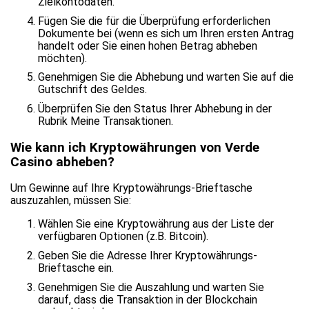
Zielkontodaten.
Fügen Sie die für die Überprüfung erforderlichen
Dokumente bei (wenn es sich um Ihren ersten Antrag
handelt oder Sie einen hohen Betrag abheben
möchten).
Genehmigen Sie die Abhebung und warten Sie auf die
Gutschrift des Geldes.
Überprüfen Sie den Status Ihrer Abhebung in der
Rubrik Meine Transaktionen.
Wie kann ich Kryptowährungen von Verde
Casino abheben?
Um Gewinne auf Ihre Kryptowährungs-Brieftasche
auszuzahlen, müssen Sie:
Wählen Sie eine Kryptowährung aus der Liste der
verfügbaren Optionen (z.B. Bitcoin).
Geben Sie die Adresse Ihrer Kryptowährungs-
Brieftasche ein.
Genehmigen Sie die Auszahlung und warten Sie
darauf, dass die Transaktion in der Blockchain