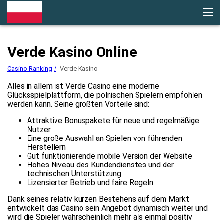
Casino-Ranking
Verde Kasino Online
Kasino
Boni
Zahlungen
Casino-Ranking
Verde Kasino
Promo-Code
Bewertungen
Alles in allem ist Verde Casino eine moderne
Steckplätze
Glücksspielplattform, die polnischen Spielern empfohlen
Spiele
werden kann. Seine größten Vorteile sind:
Attraktive Bonuspakete für neue und regelmäßige
Nutzer
Eine große Auswahl an Spielen von führenden
Herstellern
Gut funktionierende mobile Version der Website
Hohes Niveau des Kundendienstes und der
technischen Unterstützung
Lizensierter Betrieb und faire Regeln
Dank seines relativ kurzen Bestehens auf dem Markt
entwickelt das Casino sein Angebot dynamisch weiter und
wird die Spieler wahrscheinlich mehr als einmal positiv