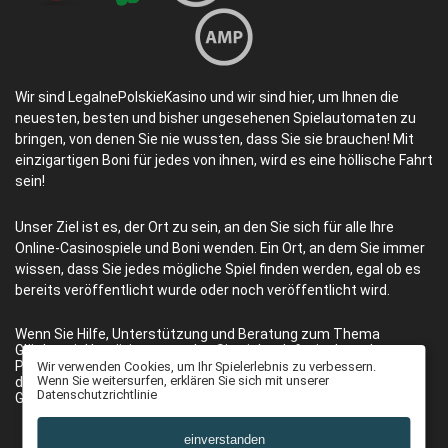
Wir sind LegalnePolskieKasino und wir sind hier, um Ihnen die
neuesten, besten und bisher ungesehenen Spielautomaten zu
bringen, von denen Sie nie wussten, dass Sie sie brauchen! Mit
einzigartigen Boni für jedes von ihnen, wird es eine höllische Fahrt
sein!
Unser Ziel ist es, der Ort zu sein, an den Sie sich für alle Ihre
Online-Casinospiele und Boni wenden. Ein Ort, an dem Sie immer
wissen, dass Sie jedes mögliche Spiel finden werden, egal ob es
bereits veröffentlicht wurde oder noch veröffentlicht wird.
Wenn Sie Hilfe, Unterstützung und Beratung zum Thema
Glücksspiel benötigen, wenden Sie sich telefonisch an den
Polnischen Verband der Glücksspielanbieter oder besuchen Sie
Wir verwenden Cookies, um Ihr Spielerlebnis zu verbessern.
Wenn Sie weitersurfen, erklären Sie sich mit unserer
die Online-Dienste, mit denen Sie Ihre Online-
Datenschutzrichtlinie
Glücksspielaktivitäten kontrollieren und einschränken können.
Email:
info@legalnepolskiekasyno.com
©
einverstanden