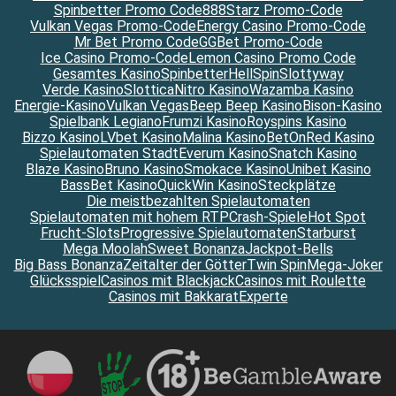
Spinbetter Promo Code
888Starz Promo-Code
Vulkan Vegas Promo-Code
Energy Casino Promo-Code
Mr Bet Promo Code
GGBet Promo-Code
Ice Casino Promo-Code
Lemon Casino Promo Code
Gesamtes Kasino
Spinbetter
HellSpin
Slottyway
Verde Kasino
Slottica
Nitro Kasino
Wazamba Kasino
Energie-Kasino
Vulkan Vegas
Beep Beep Kasino
Bison-Kasino
Spielbank Legiano
Frumzi Kasino
Royspins Kasino
Bizzo Kasino
LVbet Kasino
Malina Kasino
BetOnRed Kasino
Spielautomaten Stadt
Everum Kasino
Snatch Kasino
Blaze Kasino
Bruno Kasino
Smokace Kasino
Unibet Kasino
BassBet Kasino
QuickWin Kasino
Steckplätze
Die meistbezahlten Spielautomaten
Spielautomaten mit hohem RTP
Crash-Spiele
Hot Spot
Frucht-Slots
Progressive Spielautomaten
Starburst
Mega Moolah
Sweet Bonanza
Jackpot-Bells
Big Bass Bonanza
Zeitalter der Götter
Twin Spin
Mega-Joker
Glücksspiel
Casinos mit Blackjack
Casinos mit Roulette
Casinos mit Bakkarat
Experte