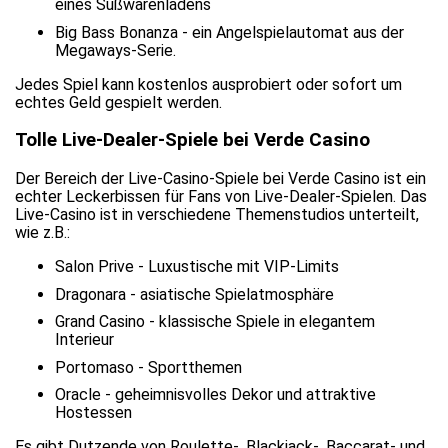
eines Süßwarenladens
Big Bass Bonanza - ein Angelspielautomat aus der
Megaways-Serie.
Jedes Spiel kann kostenlos ausprobiert oder sofort um
echtes Geld gespielt werden.
Tolle Live-Dealer-Spiele bei Verde Casino
Der Bereich der Live-Casino-Spiele bei Verde Casino ist ein
echter Leckerbissen für Fans von Live-Dealer-Spielen. Das
Live-Casino ist in verschiedene Themenstudios unterteilt,
wie z.B.:
Salon Prive - Luxustische mit VIP-Limits
Dragonara - asiatische Spielatmosphäre
Grand Casino - klassische Spiele in elegantem
Interieur
Portomaso - Sportthemen
Oracle - geheimnisvolles Dekor und attraktive
Hostessen
Es gibt Dutzende von Roulette-, Blackjack-, Baccarat- und