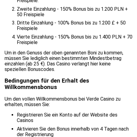
Freispiele.
Zweite Einzahlung - 150% Bonus bis zu 1.200 PLN +
50 Freispiele
Dritte Einzahlung - 100% Bonus bis zu 1.200 £ + 50
Freispiele
Vierte Einzahlung - 150% Bonus bis zu 1.400 PLN + 70
Freispiele
Um in den Genuss der oben genannten Boni zu kommen,
müssen Sie lediglich einen bestimmten Mindestbetrag
einzahlen (ab 25 €). Das Casino verlangt hier keine
speziellen Bonuscodes.
Bedingungen für den Erhalt des
Willkommensbonus
Um den vollen Willkommensbonus bei Verde Casino zu
erhalten, müssen Sie:
Registrieren Sie ein Konto auf der Website des
Casinos
Aktivieren Sie den Bonus innerhalb von 4 Tagen nach
der Registrierung