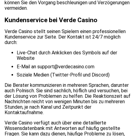
können Sie den Vorgang beschleunigen und Verzögerungen
vermeiden.
Kundenservice bei Verde Casino
Verde Casino stellt seinen Spielern einen professionellen
Kundenservice zur Seite. Der Kontakt ist 24/7 möglich
durch:
Live-Chat durch Anklicken des Symbols auf der
Website
E-Mail an support@verdecasino.com
Soziale Medien (Twitter-Profil und Discord)
Die Berater kommunizieren in mehreren Sprachen, darunter
auch Polnisch. Sie sind sachlich, höflich und versuchen, bei
der Lösung von Problemen zu helfen. Die Reaktionszeit auf
Nachrichten reicht von wenigen Minuten bis zu mehreren
Stunden, je nach Kanal und Zeitpunkt der
Kontaktaufnahme.
Verde Casino verfügt auch über eine detaillierte
Wissensdatenbank mit Antworten auf häufig gestellte
Fragen. Sie kann dazu dienen, häufige Probleme zu lösen,