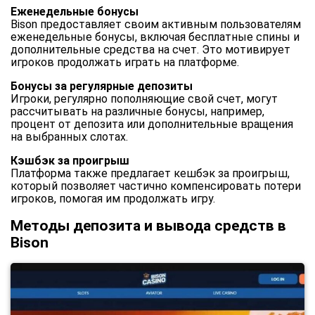
Еженедельные бонусы
Bison предоставляет своим активным пользователям
еженедельные бонусы, включая бесплатные спины и
дополнительные средства на счет. Это мотивирует
игроков продолжать играть на платформе.
Бонусы за регулярные депозиты
Игроки, регулярно пополняющие свой счет, могут
рассчитывать на различные бонусы, например,
процент от депозита или дополнительные вращения
на выбранных слотах.
Кэшбэк за проигрыш
Платформа также предлагает кешбэк за проигрыш,
который позволяет частично компенсировать потери
игроков, помогая им продолжать игру.
Методы депозита и вывода средств в
Bison