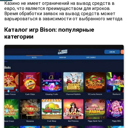
Казино не имеет ограничений на вывод средств в
евро, что является преимуществом для игроков.
Время обработки заявок на вывод средств может
варьироваться в зависимости от выбранного метода.
Каталог игр Bison: популярные
категории