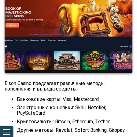
Bison Casino предлагает различные методы
пополнения и вывода средств:
Банковские карты: Visa, Mastercard
Электронные кошельки: Skrill, Neteller,
PaySafeCard
Криптовалюты: Bitcoin, Ethereum, Tether
Другие методы: Revolut, Sofort Banking, Giropay