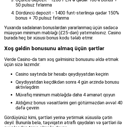
50 pulsuz fırlanma
Dördüncü depozit - 1400 funt-sterlinqə qədər 150%
bonus + 70 pulsuz fırlanma
Yuxarıda sadalanan bonuslardan yararlanmaq üçün sadəcə
müəyyən minimum məbləği (£25-dən) yatırmalısınız. Casino
burada heç bir xüsusi bonus kodu tələb etmir.
Xoş gəldin bonusunu almaq üçün şərtlər
Verde Casino-da tam xoş gəlmisiniz bonusunu əldə etmək
üçün sizə lazımdır:
Casino saytında bir hesabı qeydiyyatdan keçirin
Qeydiyyatdan keçdikdən sonra 4 gün ərzində bonusu
aktivləşdirin
Müvafiq minimum məbləğdə daha 4 əmanət qoyun
Aldığınız bonus vəsaitlərini geri götürməzdən əvvəl 40
dəfə çevirin
Gördüyünüz kimi, şərtləri yerinə yetirmək xüsusilə çətin
deyil. Bununla belə, təşviqatın ətraflı qaydaları və şərtləri ilə