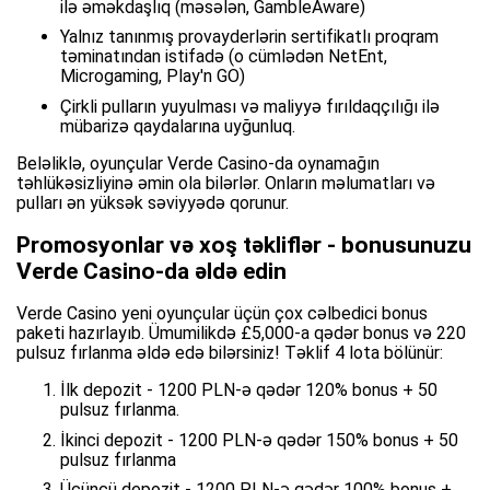
ilə əməkdaşlıq (məsələn, GambleAware)
Yalnız tanınmış provayderlərin sertifikatlı proqram
təminatından istifadə (o cümlədən NetEnt,
Microgaming, Play'n GO)
Çirkli pulların yuyulması və maliyyə fırıldaqçılığı ilə
mübarizə qaydalarına uyğunluq.
Beləliklə, oyunçular Verde Casino-da oynamağın
təhlükəsizliyinə əmin ola bilərlər. Onların məlumatları və
pulları ən yüksək səviyyədə qorunur.
Promosyonlar və xoş təkliflər - bonusunuzu
Verde Casino-da əldə edin
Verde Casino yeni oyunçular üçün çox cəlbedici bonus
paketi hazırlayıb. Ümumilikdə £5,000-a qədər bonus və 220
pulsuz fırlanma əldə edə bilərsiniz! Təklif 4 lota bölünür:
İlk depozit - 1200 PLN-ə qədər 120% bonus + 50
pulsuz fırlanma.
İkinci depozit - 1200 PLN-ə qədər 150% bonus + 50
pulsuz fırlanma
Üçüncü depozit - 1200 PLN-ə qədər 100% bonus +