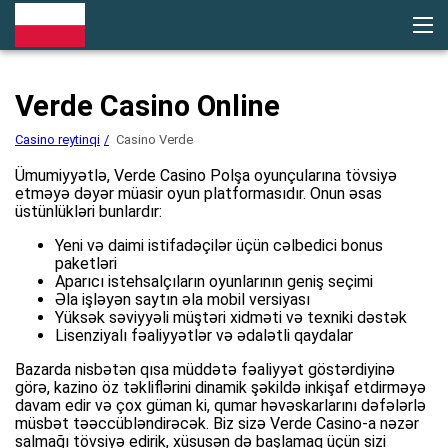
Casino reytinqi
Verde Casino Online
Casino
Bonuslar
Ödənişlər
Casino reytinqi
Casino Verde
Promo kodu
Rəylər
Ümumiyyətlə, Verde Casino Polşa oyunçularına tövsiyə
Yuvalar
etməyə dəyər müasir oyun platformasıdır. Onun əsas
Oyunlar
üstünlükləri bunlardır:
Yeni və daimi istifadəçilər üçün cəlbedici bonus
paketləri
Aparıcı istehsalçıların oyunlarının geniş seçimi
Əla işləyən saytın əla mobil versiyası
Yüksək səviyyəli müştəri xidməti və texniki dəstək
Lisenziyalı fəaliyyətlər və ədalətli qaydalar
Bazarda nisbətən qısa müddətə fəaliyyət göstərdiyinə
görə, kazino öz təkliflərini dinamik şəkildə inkişaf etdirməyə
davam edir və çox güman ki, qumar həvəskarlarını dəfələrlə
müsbət təəccübləndirəcək. Biz sizə Verde Casino-a nəzər
salmağı tövsiyə edirik, xüsusən də başlamaq üçün sizi