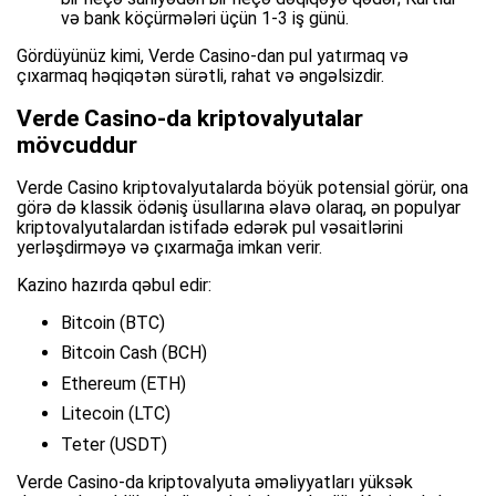
və bank köçürmələri üçün 1-3 iş günü.
Gördüyünüz kimi, Verde Casino-dan pul yatırmaq və
çıxarmaq həqiqətən sürətli, rahat və əngəlsizdir.
Verde Casino-da kriptovalyutalar
mövcuddur
Verde Casino kriptovalyutalarda böyük potensial görür, ona
görə də klassik ödəniş üsullarına əlavə olaraq, ən populyar
kriptovalyutalardan istifadə edərək pul vəsaitlərini
yerləşdirməyə və çıxarmağa imkan verir.
Kazino hazırda qəbul edir:
Bitcoin (BTC)
Bitcoin Cash (BCH)
Ethereum (ETH)
Litecoin (LTC)
Teter (USDT)
Verde Casino-da kriptovalyuta əməliyyatları yüksək