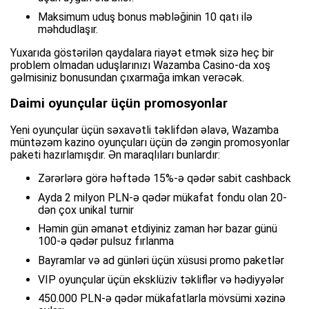
Maksimum uduş bonus məbləğinin 10 qatı ilə
məhdudlaşır.
Yuxarıda göstərilən qaydalara riayət etmək sizə heç bir
problem olmadan uduşlarınızı Wazamba Casino-da xoş
gəlmisiniz bonusundan çıxarmağa imkan verəcək.
Daimi oyunçular üçün promosyonlar
Yeni oyunçular üçün səxavətli təklifdən əlavə, Wazamba
müntəzəm kazino oyunçuları üçün də zəngin promosyonlar
paketi hazırlamışdır. Ən maraqlıları bunlardır:
Zərərlərə görə həftədə 15%-ə qədər sabit cashback
Ayda 2 milyon PLN-ə qədər mükafat fondu olan 20-
dən çox unikal turnir
Həmin gün əmanət etdiyiniz zaman hər bazar günü
100-ə qədər pulsuz fırlanma
Bayramlar və ad günləri üçün xüsusi promo paketlər
VIP oyunçular üçün eksklüziv təkliflər və hədiyyələr
450.000 PLN-ə qədər mükafatlarla mövsümi xəzinə