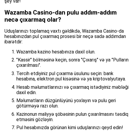
şey var!
Wazamba Casino-dan pulu addım-addım
necə çıxarmaq olar?
Uduşlarınızı toplamaq vaxtı gəldikdə, Wazamba Casino-da
hesabınızdan pul çıxarmaq prosesi bir neçə sadə addımdan
ibarətdir:
Wazamba kazino hesabınıza daxil olun.
"Kassir" bölməsinə keçin, sonra "Çıxarış" və ya "Pulların
çıxarılması".
Tercih etdiyiniz pul çıxarma üsulunu seçin: bank
hesabına, elektron pul kisəsinə və ya kriptovalyutaya.
Hesab məlumatlarınızı və çıxarmaq istədiyiniz məbləği
daxil edin.
Məlumatların düzgünlüyünü yoxlayın və pulu geri
götürməyə razı olun.
Kazinonun maliyyə şöbəsinin pulun çıxarılmasını təsdiq
etməsini gözləyin.
Pul hesabınızda görünən kimi uduşlarınızı qeyd edin!