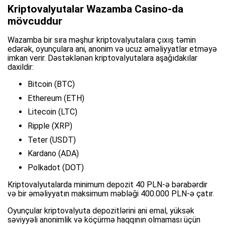
Kriptovalyutalar Wazamba Casino-da
mövcuddur
Wazamba bir sıra məşhur kriptovalyutalara çıxış təmin
edərək, oyunçulara ani, anonim və ucuz əməliyyatlar etməyə
imkan verir. Dəstəklənən kriptovalyutalara aşağıdakılar
daxildir:
Bitcoin (BTC)
Ethereum (ETH)
Litecoin (LTC)
Ripple (XRP)
Teter (USDT)
Kardano (ADA)
Polkadot (DOT)
Kriptovalyutalarda minimum depozit 40 PLN-ə bərabərdir
və bir əməliyyatın maksimum məbləği 400.000 PLN-ə çatır.
Oyunçular kriptovalyuta depozitlərini ani emal, yüksək
səviyyəli anonimlik və köçürmə haqqının olmaması üçün