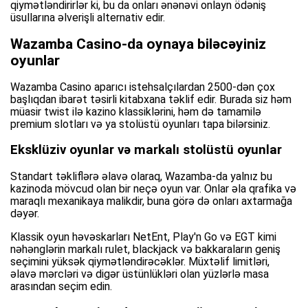
qiymətləndirirlər ki, bu da onları ənənəvi onlayn ödəniş
üsullarına əlverişli alternativ edir.
Wazamba Casino-da oynaya biləcəyiniz
oyunlar
Wazamba Casino aparıcı istehsalçılardan 2500-dən çox
başlıqdan ibarət təsirli kitabxana təklif edir. Burada siz həm
müasir twist ilə kazino klassiklərini, həm də tamamilə
premium slotları və ya stolüstü oyunları tapa bilərsiniz.
Eksklüziv oyunlar və markalı stolüstü oyunlar
Standart təkliflərə əlavə olaraq, Wazamba-da yalnız bu
kazinoda mövcud olan bir neçə oyun var. Onlar əla qrafika və
maraqlı mexanikaya malikdir, buna görə də onları axtarmağa
dəyər.
Klassik oyun həvəskarları NetEnt, Play'n Go və EGT kimi
nəhənglərin markalı rulet, blackjack və bakkaraların geniş
seçimini yüksək qiymətləndirəcəklər. Müxtəlif limitləri,
əlavə mərcləri və digər üstünlükləri olan yüzlərlə masa
arasından seçim edin.