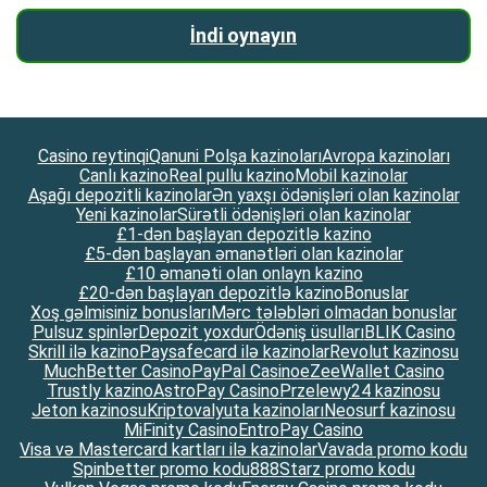
İndi oynayın
Casino reytinqi
Qanuni Polşa kazinoları
Avropa kazinoları
Canlı kazino
Real pullu kazino
Mobil kazinolar
Aşağı depozitli kazinolar
Ən yaxşı ödənişləri olan kazinolar
Yeni kazinolar
Sürətli ödənişləri olan kazinolar
£1-dən başlayan depozitlə kazino
£5-dən başlayan əmanətləri olan kazinolar
£10 əmanəti olan onlayn kazino
£20-dən başlayan depozitlə kazino
Bonuslar
Xoş gəlmisiniz bonusları
Mərc tələbləri olmadan bonuslar
Pulsuz spinlər
Depozit yoxdur
Ödəniş üsulları
BLIK Casino
Skrill ilə kazino
Paysafecard ilə kazinolar
Revolut kazinosu
MuchBetter Casino
PayPal Casino
eZeeWallet Casino
Trustly kazino
AstroPay Casino
Przelewy24 kazinosu
Jeton kazinosu
Kriptovalyuta kazinoları
Neosurf kazinosu
MiFinity Casino
EntroPay Casino
Visa və Mastercard kartları ilə kazinolar
Vavada promo kodu
Spinbetter promo kodu
888Starz promo kodu