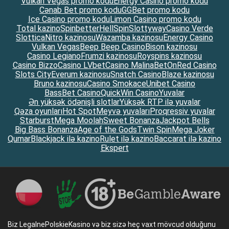
Vulkan Vegas promo kodu
Energy Casino promo kodu
Cənab Bet promo kodu
GGBet promo kodu
Ice Casino promo kodu
Limon Casino promo kodu
Total kazino
Spinbetter
HellSpin
Slottyway
Casino Verde
Slottica
Nitro kazinosu
Wazamba kazinosu
Energy Casino
Vulkan Vegas
Beep Beep Casino
Bison kazinosu
Casino Legiano
Frumzi kazinosu
Royspins kazinosu
Casino Bizzo
Casino LVbet
Casino Malina
BetOnRed Casino
Slots City
Everum kazinosu
Snatch Casino
Blaze kazinosu
Bruno kazinosu
Casino Smokace
Unibet Casino
BassBet Casino
QuickWin Casino
Yuvalar
Ən yüksək ödənişli slotlar
Yüksək RTP ilə yuvalar
Qəza oyunları
Hot Spot
Meyvə yuvaları
Proqressiv yuvalar
Starburst
Mega Moolah
Sweet Bonanza
Jackpot Bells
Big Bass Bonanza
Age of the Gods
Twin Spin
Mega Joker
Qumar
Blackjack ilə kazino
Rulet ilə kazino
Baccarat ilə kazino
Ekspert
Biz LegalnePolskieKasino və biz sizə heç vaxt mövcud olduğunu