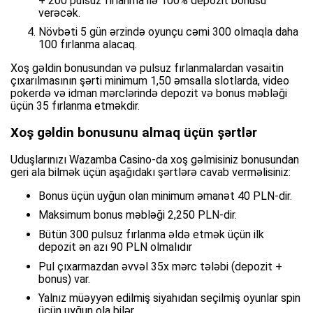
+ 200 pulsuz fırlanma ilə 100% depozit bonusu
verəcək.
Növbəti 5 gün ərzində oyunçu cəmi 300 olmaqla daha
100 fırlanma alacaq.
Xoş gəldin bonusundan və pulsuz fırlanmalardan vəsaitin
çıxarılmasının şərti minimum 1,50 əmsalla slotlarda, video
pokerdə və idman mərclərində depozit və bonus məbləği
üçün 35 fırlanma etməkdir.
Xoş gəldin bonusunu almaq üçün şərtlər
Uduşlarınızı Wazamba Casino-da xoş gəlmisiniz bonusundan
geri ala bilmək üçün aşağıdakı şərtlərə cavab verməlisiniz:
Bonus üçün uyğun olan minimum əmanət 40 PLN-dir.
Maksimum bonus məbləği 2,250 PLN-dir.
Bütün 300 pulsuz fırlanma əldə etmək üçün ilk
depozit ən azı 90 PLN olmalıdır
Pul çıxarmazdan əvvəl 35x mərc tələbi (depozit +
bonus) var.
Yalnız müəyyən edilmiş siyahıdan seçilmiş oyunlar spin
üçün uyğun ola bilər.