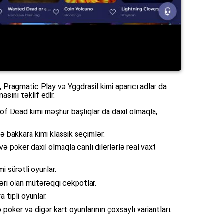
 Pragmatic Play və Yggdrasil kimi aparıcı adlar da
sını təklif edir.
of Dead kimi məşhur başlıqlar da daxil olmaqla,
və bakkara kimi klassik seçimlər.
 və poker daxil olmaqla canlı dilerlərlə real vaxt
i sürətli oyunlar.
əri olan mütərəqqi cekpotlar.
a tipli oyunlar.
poker və digər kart oyunlarının çoxsaylı variantları.