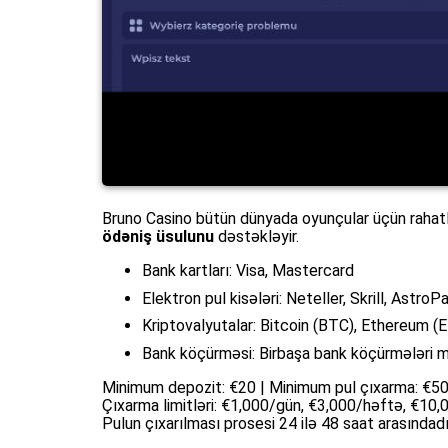
Bruno Casino bütün dünyada oyunçular üçün rahatl
ödəniş üsulunu
dəstəkləyir.
Bank kartları: Visa, Mastercard
Elektron pul kisələri: Neteller, Skrill, Astro
Kriptovalyutalar: Bitcoin (BTC), Ethereum (
Bank köçürməsi: Birbaşa bank köçürmələri 
Minimum depozit: €20 | Minimum pul çıxarma: €5
Çıxarma limitləri: €1,000/gün, €3,000/həftə, €10,
Pulun çıxarılması prosesi 24 ilə 48 saat arasındadı