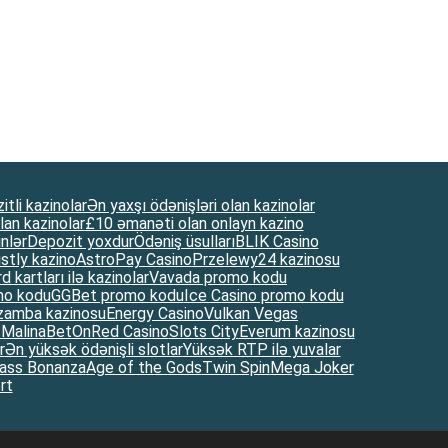
tli kazinolar
Ən yaxşı ödənişləri olan kazinolar
an kazinolar
£10 əmanəti olan onlayn kazino
nlər
Depozit yoxdur
Ödəniş üsulları
BLIK Casino
stly kazino
AstroPay Casino
Przelewy24 kazinosu
 kartları ilə kazinolar
Vavada promo kodu
mo kodu
GGBet promo kodu
Ice Casino promo kodu
amba kazinosu
Energy Casino
Vulkan Vegas
 Malina
BetOnRed Casino
Slots City
Everum kazinosu
r
Ən yüksək ödənişli slotlar
Yüksək RTP ilə yuvalar
Bass Bonanza
Age of the Gods
Twin Spin
Mega Joker
rt