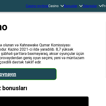
Casino reytinqi
Casino
Bonuslar
Ödənişlər
Pr
no
arə olunan və Kahnawake Qumar Komissiyası
dur. Kazino 2021-ci ildə yaradılıb. 8,7 yüksək
zi şübhəli şərtlərə baxmayaraq, əksər oyunçular üçün
9 provayderdən geniş oyun seçimi, yeni və müntəzəm
xdilli dəstək təklif edir.
 oynayın
 bonusları