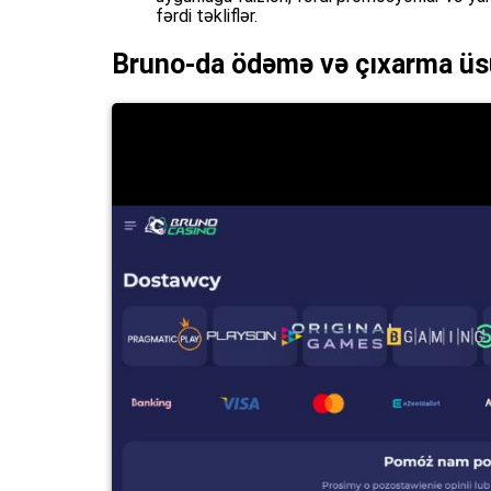
fərdi təkliflər.
Bruno-da ödəmə və çıxarma üsu