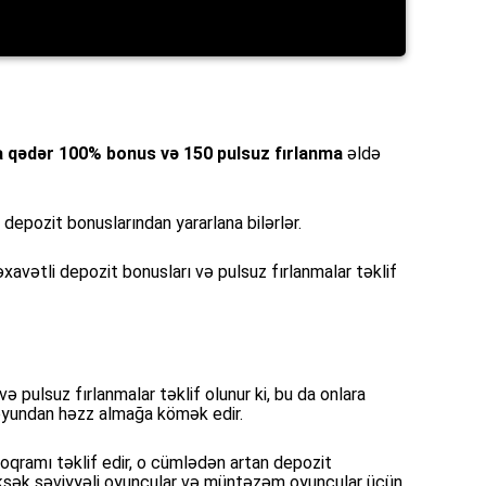
 qədər 100% bonus və 150 pulsuz fırlanma
əldə
depozit bonuslarından yararlana bilərlər.
səxavətli depozit bonusları və pulsuz fırlanmalar təklif
ə pulsuz fırlanmalar təklif olunur ki, bu da onlara
oyundan həzz almağa kömək edir.
oqramı təklif edir, o cümlədən artan depozit
yüksək səviyyəli oyunçular və müntəzəm oyunçular üçün