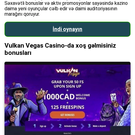
Səxavətli bonuslar və aktiv promosyonlar sayəsində kazino
daima yeni oyunçular cəlb edir və daimi auditoriyasının
marağını qoruyur.
İndi oynayın
Vulkan Vegas Casino-da xoş gəlmisiniz
bonusları