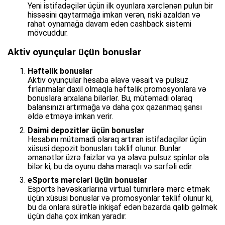
Yeni istifadəçilər üçün ilk oyunlara xərclənən pulun bir
hissəsini qaytarmağa imkan verən, riski azaldan və
rahat oynamağa davam edən cashback sistemi
mövcuddur.
Aktiv oyunçular üçün bonuslar
Həftəlik bonuslar
Aktiv oyunçular hesaba əlavə vəsait və pulsuz
fırlanmalar daxil olmaqla həftəlik promosyonlara və
bonuslara arxalana bilərlər. Bu, mütəmadi olaraq
balansınızı artırmağa və daha çox qazanmaq şansı
əldə etməyə imkan verir.
Daimi depozitlər üçün bonuslar
Hesabını mütəmadi olaraq artıran istifadəçilər üçün
xüsusi depozit bonusları təklif olunur. Bunlar
əmanətlər üzrə faizlər və ya əlavə pulsuz spinlər ola
bilər ki, bu da oyunu daha maraqlı və sərfəli edir.
eSports mərcləri üçün bonuslar
Esports həvəskarlarına virtual turnirlərə mərc etmək
üçün xüsusi bonuslar və promosyonlar təklif olunur ki,
bu da onlara sürətlə inkişaf edən bazarda qalib gəlmək
üçün daha çox imkan yaradır.