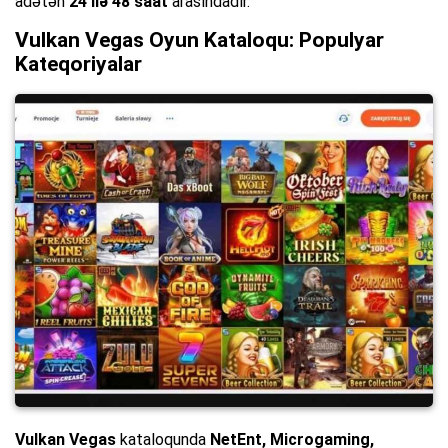
adətən
24 ilə 48 saat
arasındadır.
Vulkan Vegas Oyun Kataloqu: Populyar
Kateqoriyalar
Vulkan Vegas
kataloqunda
NetEnt, Microgaming,