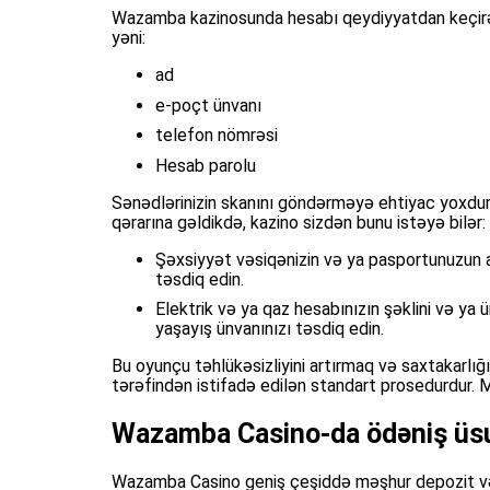
Wazamba kazinosunda hesabı qeydiyyatdan keçirərk
yəni:
ad
e-poçt ünvanı
telefon nömrəsi
Hesab parolu
Sənədlərinizin skanını göndərməyə ehtiyac yoxdur
qərarına gəldikdə, kazino sizdən bunu istəyə bilər:
Şəxsiyyət vəsiqənizin və ya pasportunuzun a
təsdiq edin.
Elektrik və ya qaz hesabınızın şəklini və ya
yaşayış ünvanınızı təsdiq edin.
Bu oyunçu təhlükəsizliyini artırmaq və saxtakarlığ
tərəfindən istifadə edilən standart prosedurdur. 
Wazamba Casino-da ödəniş üsu
Wazamba Casino geniş çeşiddə məşhur depozit və p