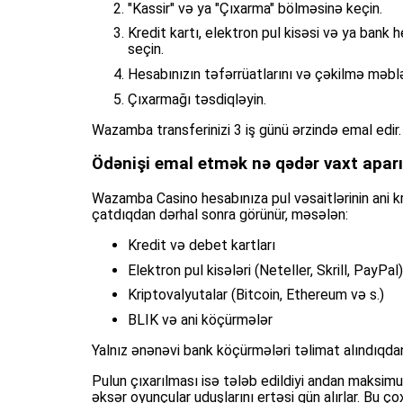
"Kassir" və ya "Çıxarma" bölməsinə keçin.
Kredit kartı, elektron pul kisəsi və ya bank 
seçin.
Hesabınızın təfərrüatlarını və çəkilmə məbləğ
Çıxarmağı təsdiqləyin.
Wazamba transferinizi 3 iş günü ərzində emal edir.
Ödənişi emal etmək nə qədər vaxt aparı
Wazamba Casino hesabınıza pul vəsaitlərinin ani k
çatdıqdan dərhal sonra görünür, məsələn:
Kredit və debet kartları
Elektron pul kisələri (Neteller, Skrill, PayPal)
Kriptovalyutalar (Bitcoin, Ethereum və s.)
BLIK və ani köçürmələr
Yalnız ənənəvi bank köçürmələri təlimat alındıqdan 
Pulun çıxarılması isə tələb edildiyi andan maksimu
əksər oyunçular uduşlarını ertəsi gün alırlar. Bu ço