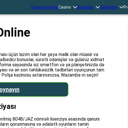
Casino reytinqi
Casino
Bonuslar
Ödənişlər
Pr
nline
sı üçün lazım olan hər şeyə malik olan müasir və
əlbedici bonuslar, sürətli ödənişlər və gülərüz xidmət
atforma sayəsində siz smartfon və ya planşetinizdə də
iyası və ən son təhlükəsizlik tədbirləri oyunçunun tam
ir Polşa kazinosu axtarırsınızsa, Wazamba-nı seçin!
 oynayın
iyası
ilmiş 8048/JAZ nömrəli lisenziya əsasında qanuni
uların qorunmasına və ədalətli oyunların təmin