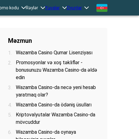
omo kodu
Rəylər
Yuvalar
Oyunlar
Məzmun
Wazamba Casino Qumar Lisenziyası
Promosyonlar və xoş təkliflər -
bonusunuzu Wazamba Casino-da əldə
edin
Wazamba Casino-da necə yeni hesab
yaratmaq olar?
Wazamba Casino-da ödəniş üsulları
Kriptovalyutalar Wazamba Casino-da
mövcuddur
Wazamba Casino-da oynaya