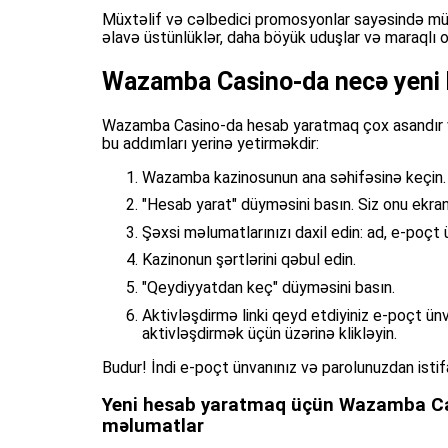
Müxtəlif və cəlbedici promosyonlar sayəsində 
əlavə üstünlüklər, daha böyük uduşlar və maraqlı o
Wazamba Casino-da necə yeni 
Wazamba Casino-da hesab yaratmaq çox asandır və
bu addımları yerinə yetirməkdir:
Wazamba kazinosunun ana səhifəsinə keçin.
"Hesab yarat" düyməsini basın. Siz onu ekran
Şəxsi məlumatlarınızı daxil edin: ad, e-poçt
Kazinonun şərtlərini qəbul edin.
"Qeydiyyatdan keç" düyməsini basın.
Aktivləşdirmə linki qeyd etdiyiniz e-poçt ü
aktivləşdirmək üçün üzərinə klikləyin.
Budur! İndi e-poçt ünvanınız və parolunuzdan isti
Yeni hesab yaratmaq üçün Wazamba Cas
məlumatlar