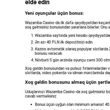
əldə edin
Yeni oyunçular üçün bonus:
Wazamba Casino-da ilk dəfə qeydiyyatdan keçənl
xoş gəlmisiniz bonusundan yararlana bilərlər. Onu
Wazamba saytında yeni hesabı qeydiyyatdan
Ən azı 40 PLN ilk depozitinizi edin.
Kazino avtomatik olaraq populyar slotlarda
bonusu verəcək.
Növbəti 5 gün ərzində oyunçu cəmi 300 olma
Xoş gəldin bonusundan və pulsuz fırlanmalardan və
slotlarda, video pokerdə və idman mərclərində de
Xoş gəldin bonusunu almaq üçün şərtlə
Uduşlarınızı Wazamba Casino-da xoş gəlmisiniz bo
cavab verməlisiniz:
Bonus üçün uyğun olan minimum əmanət 40 