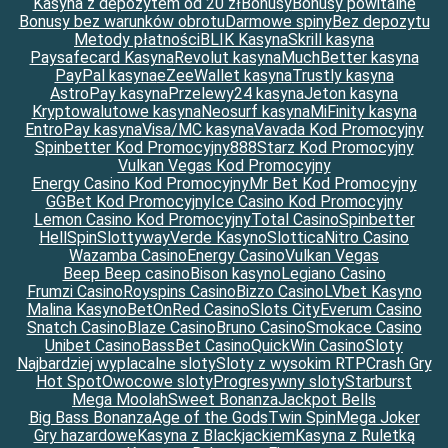
Kasyna z depozytem od 20 zł
Bonusy
Bonusy powitalne
Bonusy bez warunków obrotu
Darmowe spiny
Bez depozytu
Metody płatności
BLIK Kasyna
Skrill kasyna
Paysafecard Kasyna
Revolut kasyna
MuchBetter kasyna
PayPal kasyna
eZeeWallet kasyna
Trustly kasyna
AstroPay kasyna
Przelewy24 kasyna
Jeton kasyna
Kryptowalutowe kasyna
Neosurf kasyna
MiFinity kasyna
EntroPay kasyna
Visa/MC kasyna
Vavada Kod Promocyjny
Spinbetter Kod Promocyjny
888Starz Kod Promocyjny
Vulkan Vegas Kod Promocyjny
Energy Casino Kod Promocyjny
Mr Bet Kod Promocyjny
GGBet Kod Promocyjny
Ice Casino Kod Promocyjny
Lemon Casino Kod Promocyjny
Total Casino
Spinbetter
HellSpin
Slottyway
Verde Kasyno
Slottica
Nitro Casino
Wazamba Casino
Energy Casino
Vulkan Vegas
Beep Beep casino
Bison kasyno
Legiano Casino
Frumzi Casino
Royspins Casino
Bizzo Casino
LVbet Kasyno
Malina Kasyno
BetOnRed Casino
Slots City
Everum Casino
Snatch Casino
Blaze Casino
Bruno Casino
Smokace Casino
Unibet Casino
BassBet Casino
QuickWin Casino
Sloty
Najbardziej wyplacalne sloty
Sloty z wysokim RTP
Crash Gry
Hot Spot
Owocowe sloty
Progresywny sloty
Starburst
Mega Moolah
Sweet Bonanza
Jackpot Bells
Big Bass Bonanza
Age of the Gods
Twin Spin
Mega Joker
Gry hazardowe
Kasyna z Blackjackiem
Kasyna z Ruletką