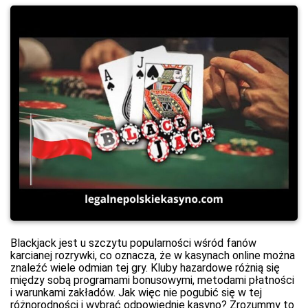
Blackjack jest u szczytu popularności wśród fanów
karcianej rozrywki, co oznacza, że w kasynach online można
znaleźć wiele odmian tej gry. Kluby hazardowe różnią się
między sobą programami bonusowymi, metodami płatności
i warunkami zakładów. Jak więc nie pogubić się w tej
różnorodności i wybrać odpowiednie kasyno? Zrozummy to