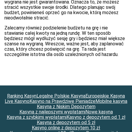
wygrana nie jest gwarantowana. Oznacza to, że możesz
stracić wszystkie swoje środki. Dlatego planując swój
budżet, powinieneś oprzeć go na kwocie, którą możesz
nieodwołalnie stracić.
Zalecamy również podzielenie budżetu na grę i nie
stawianie całej kwoty na jedną rundę. W ten sposób
będziesz mógł wydłużyć sesję gry i będziesz miał większe
szanse na wygraną. Wreszcie, ważne jest, aby zaplanować
czas, który chcesz poświęcić na grę. Ta rada jest
szczególnie istotna dla osób uzależnionych od hazardu.
Ranking Kasyn
Legalne Polskie Kasyna
Europejskie Kasyna
Live Kasyno
Kasyno na Prawdziwe Pieniądze
Mobilne kasyna
Kasyna z Niskim Depozytem
Kasyna z najlepszymi wypłatami
Nowe kasyna
Kasyna z szybkimi wypłatami
Kasyno z depozytem od 1 zł
Kasyna z depozytem od 5 zł
Kasyno online z depozytem 10 zł