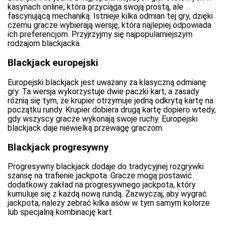
kasynach online, która przyciąga swoją prostą, ale
fascynującą mechaniką. Istnieje kilka odmian tej gry, dzięki
czemu gracze wybierają wersję, która najlepiej odpowiada
ich preferencjom. Przyjrzyjmy się najpopularniejszym
rodzajom blackjacka.
Blackjack europejski
Europejski blackjack jest uważany za klasyczną odmianę
gry. Ta wersja wykorzystuje dwie paczki kart, a zasady
różnią się tym, że krupier otrzymuje jedną odkrytą kartę na
początku rundy. Krupier dobiera drugą kartę dopiero wtedy,
gdy wszyscy gracze wykonają swoje ruchy. Europejski
blackjack daje niewielką przewagę graczom.
Blackjack progresywny
Progresywny blackjack dodaje do tradycyjnej rozgrywki
szansę na trafienie jackpota. Gracze mogą postawić
dodatkowy zakład na progresywnego jackpota, który
kumuluje się z każdą nową rundą. Zazwyczaj, aby wygrać
jackpota, należy zebrać kilka asów w tym samym kolorze
lub specjalną kombinację kart.