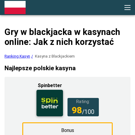
Ranking Kasyn
Gry w blackjacka w kasynach
Kasyno
Bonusy
online: Jak z nich korzystać
Płatności
Kod Promocyjny
Recenzje
Sloty
Ranking Kasyn
Kasyna z Blackjackiem
Gry
Najlepsze polskie kasyna
Spinbetter
Rating:
98
/100
Bonus