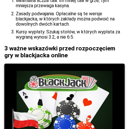
Minimalna liczba talii. Im mniej talii w grze, tym
mniejsza przewaga kasyna.
Zasady podwajania. Opłacalne są te wersje
blackjacka, w których zakłady można podwoić na
dowolnych dwóch kartach.
Kursy wypłaty. Szukaj stołów, w których wypłata za
wygraną wynosi 3:2, a nie 6:5.
3 ważne wskazówki przed rozpoczęciem
gry w blackjacka online