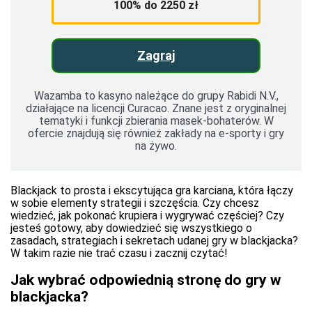
100% do 2250 zł
Zagraj
Wazamba to kasyno należące do grupy Rabidi N.V.,
działające na licencji Curacao. Znane jest z oryginalnej
tematyki i funkcji zbierania masek-bohaterów. W
ofercie znajdują się również zakłady na e-sporty i gry
na żywo.
Blackjack to prosta i ekscytująca gra karciana, która łączy
w sobie elementy strategii i szczęścia. Czy chcesz
wiedzieć, jak pokonać krupiera i wygrywać częściej? Czy
jesteś gotowy, aby dowiedzieć się wszystkiego o
zasadach, strategiach i sekretach udanej gry w blackjacka?
W takim razie nie trać czasu i zacznij czytać!
Jak wybrać odpowiednią stronę do gry w
blackjacka?