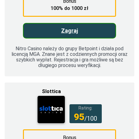
Bonus
100% do 1000 zł
Zagraj
Nitro Casino należy do grupy Betpoint i działa pod
licencją MGA. Znane jest z codziennych promocji oraz
szybkich wypłat. Rejestracja i gra możliwe są bez
długiego procesu weryfikacji.
Slottica
Rating:
95
/100
Bonus