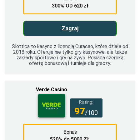
300% OD 620 zł
Zagraj
Slottica to kasyno z licencją Curacao, które działa od
2018 roku. Oferuje nie tylko gry kasynowe, ale także
zakłady sportowe i gry na żywo. Posiada szeroką
ofertę bonusową i turnieje dla graczy.
Verde Casino
Rating:
97
/100
Bonus
520% do 5000 ZŁ