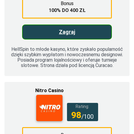
Bonus
100% DO 400 ZŁ
Zagraj
HellSpin to młode kasyno, które zyskało popularność
dzięki szybkim wypłatom i nowoczesnemu designowi.
Posiada program lojalnościowy i oferuje turnieje
slotowe. Strona działa pod licencją Curacao.
Nitro Casino
Rating:
98
/100