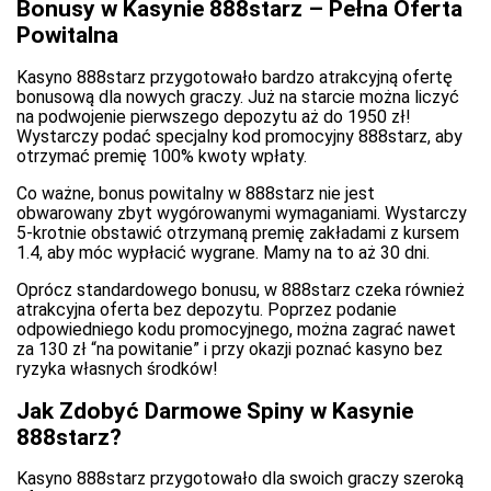
Bonusy w Kasynie 888starz – Pełna Oferta
Powitalna
Kasyno 888starz przygotowało bardzo atrakcyjną ofertę
bonusową dla nowych graczy. Już na starcie można liczyć
na podwojenie pierwszego depozytu aż do 1950 zł!
Wystarczy podać specjalny kod promocyjny 888starz, aby
otrzymać premię 100% kwoty wpłaty.
Co ważne, bonus powitalny w 888starz nie jest
obwarowany zbyt wygórowanymi wymaganiami. Wystarczy
5-krotnie obstawić otrzymaną premię zakładami z kursem
1.4, aby móc wypłacić wygrane. Mamy na to aż 30 dni.
Oprócz standardowego bonusu, w 888starz czeka również
atrakcyjna oferta bez depozytu. Poprzez podanie
odpowiedniego kodu promocyjnego, można zagrać nawet
za 130 zł “na powitanie” i przy okazji poznać kasyno bez
ryzyka własnych środków!
Jak Zdobyć Darmowe Spiny w Kasynie
888starz?
Kasyno 888starz przygotowało dla swoich graczy szeroką