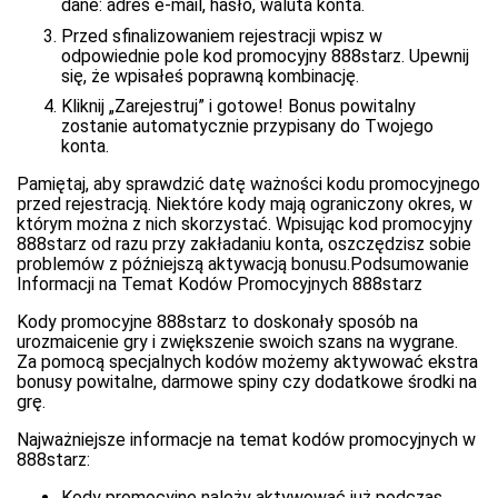
dane: adres e-mail, hasło, waluta konta.
Przed sfinalizowaniem rejestracji wpisz w
odpowiednie pole kod promocyjny 888starz. Upewnij
się, że wpisałeś poprawną kombinację.
Kliknij „Zarejestruj” i gotowe! Bonus powitalny
zostanie automatycznie przypisany do Twojego
konta.
Pamiętaj, aby sprawdzić datę ważności kodu promocyjnego
przed rejestracją. Niektóre kody mają ograniczony okres, w
którym można z nich skorzystać. Wpisując kod promocyjny
888starz od razu przy zakładaniu konta, oszczędzisz sobie
problemów z późniejszą aktywacją bonusu.Podsumowanie
Informacji na Temat Kodów Promocyjnych 888starz
Kody promocyjne 888starz to doskonały sposób na
urozmaicenie gry i zwiększenie swoich szans na wygrane.
Za pomocą specjalnych kodów możemy aktywować ekstra
bonusy powitalne, darmowe spiny czy dodatkowe środki na
grę.
Najważniejsze informacje na temat kodów promocyjnych w
888starz:
Kody promocyjne należy aktywować już podczas