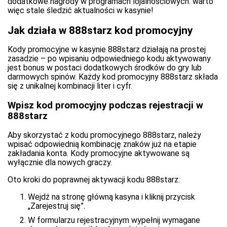
dodatkowe nagrody w programach lojalnościowych. warto
więc stale śledzić aktualności w kasynie!
Jak działa w 888starz kod promocyjny
Kody promocyjne w kasynie 888starz działają na prostej
zasadzie – po wpisaniu odpowiedniego kodu aktywowany
jest bonus w postaci dodatkowych środków do gry lub
darmowych spinów. Każdy kod promocyjny 888starz składa
się z unikalnej kombinacji liter i cyfr.
Wpisz kod promocyjny podczas rejestracji w
888starz
Aby skorzystać z kodu promocyjnego 888starz, należy
wpisać odpowiednią kombinację znaków już na etapie
zakładania konta. Kody promocyjne aktywowane są
wyłącznie dla nowych graczy.
Oto kroki do poprawnej aktywacji kodu 888starz:
Wejdź na stronę główną kasyna i kliknij przycisk
„Zarejestruj się”.
W formularzu rejestracyjnym wypełnij wymagane