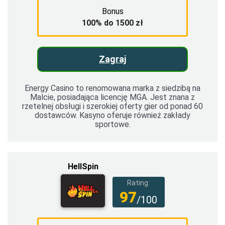
Bonus
100% do 1500 zł
Zagraj
Energy Casino to renomowana marka z siedzibą na
Malcie, posiadająca licencję MGA. Jest znana z
rzetelnej obsługi i szerokiej oferty gier od ponad 60
dostawców. Kasyno oferuje również zakłady
sportowe.
HellSpin
Rating:
97
/100