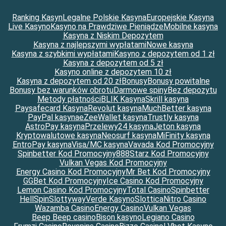
Ranking Kasyn
Legalne Polskie Kasyna
Europejskie Kasyna
Live Kasyno
Kasyno na Prawdziwe Pieniądze
Mobilne kasyna
Kasyna z Niskim Depozytem
Kasyna z najlepszymi wypłatami
Nowe kasyna
Kasyna z szybkimi wypłatami
Kasyno z depozytem od 1 zł
Kasyna z depozytem od 5 zł
Kasyno online z depozytem 10 zł
Kasyna z depozytem od 20 zł
Bonusy
Bonusy powitalne
Bonusy bez warunków obrotu
Darmowe spiny
Bez depozytu
Metody płatności
BLIK Kasyna
Skrill kasyna
Paysafecard Kasyna
Revolut kasyna
MuchBetter kasyna
PayPal kasyna
eZeeWallet kasyna
Trustly kasyna
AstroPay kasyna
Przelewy24 kasyna
Jeton kasyna
Kryptowalutowe kasyna
Neosurf kasyna
MiFinity kasyna
EntroPay kasyna
Visa/MC kasyna
Vavada Kod Promocyjny
Spinbetter Kod Promocyjny
888Starz Kod Promocyjny
Vulkan Vegas Kod Promocyjny
Energy Casino Kod Promocyjny
Mr Bet Kod Promocyjny
GGBet Kod Promocyjny
Ice Casino Kod Promocyjny
Lemon Casino Kod Promocyjny
Total Casino
Spinbetter
HellSpin
Slottyway
Verde Kasyno
Slottica
Nitro Casino
Wazamba Casino
Energy Casino
Vulkan Vegas
Beep Beep casino
Bison kasyno
Legiano Casino