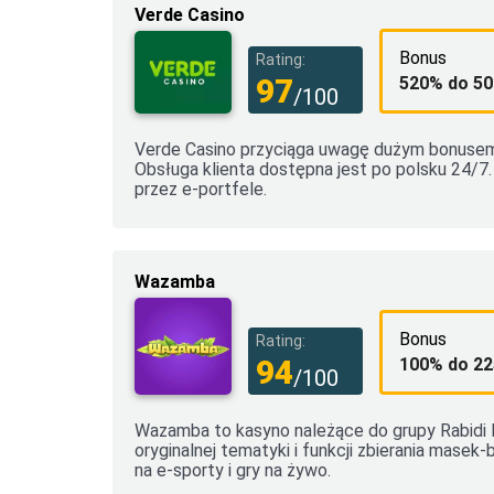
Verde Casino
Bonus
Rating:
97
520% do 50
/100
Verde Casino przyciąga uwagę dużym bonusem
Obsługa klienta dostępna jest po polsku 24/7
przez e-portfele.
Wazamba
Bonus
Rating:
94
100% do 22
/100
Wazamba to kasyno należące do grupy Rabidi N.V
oryginalnej tematyki i funkcji zbierania masek
na e-sporty i gry na żywo.