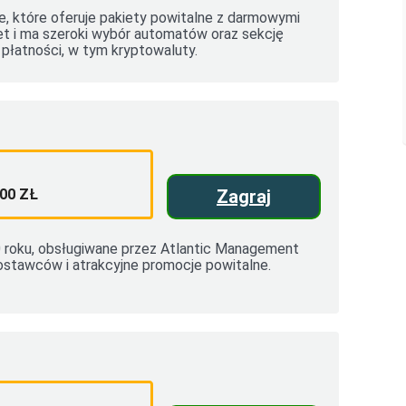
, które oferuje pakiety powitalne z darmowymi
Bet i ma szeroki wybór automatów oraz sekcję
płatności, w tym kryptowaluty.
Zagraj
00 ZŁ
0 roku, obsługiwane przez Atlantic Management
dostawców i atrakcyjne promocje powitalne.