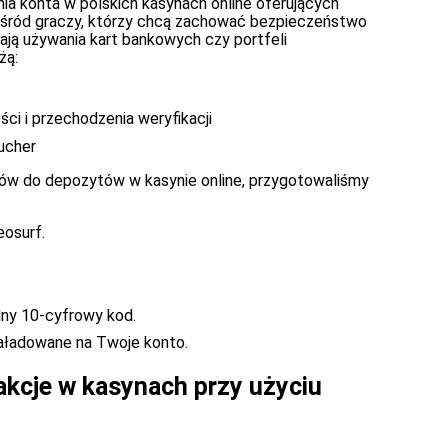
ia konta w polskich kasynach online oferujących
wśród graczy, którzy chcą zachować bezpieczeństwo
ają używania kart bankowych czy portfeli
żą:
ści i przechodzenia weryfikacji
ucher
ów do depozytów w kasynie online, przygotowaliśmy
eosurf.
lny 10-cyfrowy kod.
aładowane na Twoje konto.
sakcje w kasynach przy użyciu