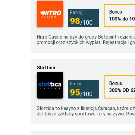
Bonus
Rating:
98
100% do 10
/100
Nitro Casino należy do grupy Betpoint i działa
promocji oraz szybkich wypłat. Rejestracja i g
Slottica
Bonus
Rating:
95
300% OD 62
/100
Slottica to kasyno z licencją Curacao, które dz
ale także zakłady sportowe i gry na żywo. Posi