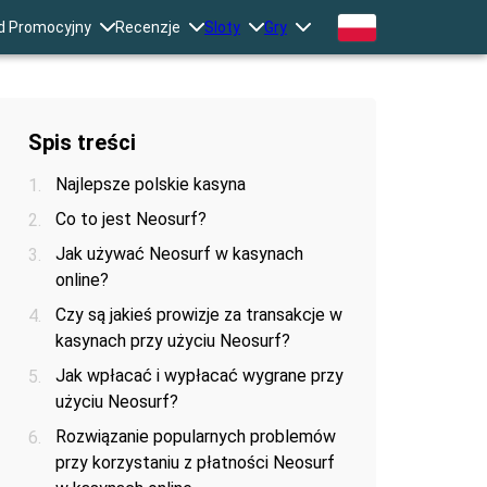
d Promocyjny
Recenzje
Sloty
Gry
Spis treści
Najlepsze polskie kasyna
Co to jest Neosurf?
Jak używać Neosurf w kasynach
online?
Czy są jakieś prowizje za transakcje w
kasynach przy użyciu Neosurf?
Jak wpłacać i wypłacać wygrane przy
użyciu Neosurf?
Rozwiązanie popularnych problemów
przy korzystaniu z płatności Neosurf