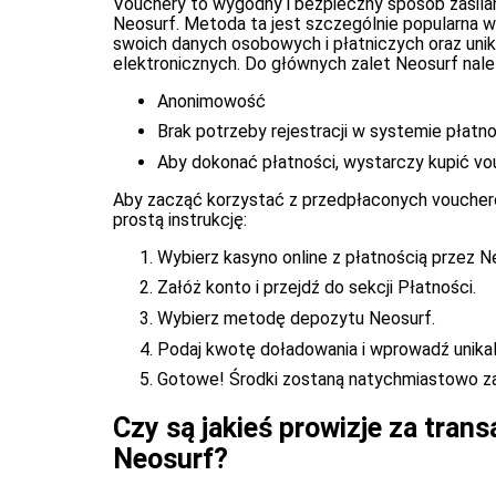
Vouchery to wygodny i bezpieczny sposób zasilan
Neosurf. Metoda ta jest szczególnie popularna 
swoich danych osobowych i płatniczych oraz unik
elektronicznych. Do głównych zalet Neosurf nale
Anonimowość
Brak potrzeby rejestracji w systemie płatno
Aby dokonać płatności, wystarczy kupić vo
Aby zacząć korzystać z przedpłaconych voucher
prostą instrukcję:
Wybierz kasyno online z płatnością przez N
Załóż konto i przejdź do sekcji Płatności.
Wybierz metodę depozytu Neosurf.
Podaj kwotę doładowania i wprowadź unika
Gotowe! Środki zostaną natychmiastowo z
Czy są jakieś prowizje za tran
Neosurf?