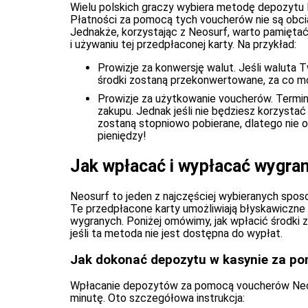
Wielu polskich graczy wybiera metodę depozytu N
Płatności za pomocą tych voucherów nie są obci
Jednakże, korzystając z Neosurf, warto pamiętać
i używaniu tej przedpłaconej karty. Na przykład:
Prowizje za konwersję walut. Jeśli waluta T
środki zostaną przekonwertowane, za co m
Prowizje za użytkowanie voucherów. Termi
zakupu. Jednak jeśli nie będziesz korzystać
zostaną stopniowo pobierane, dlatego nie o
pieniędzy!
Jak wpłacać i wypłacać wygran
Neosurf to jeden z najczęściej wybieranych sposo
Te przedpłacone karty umożliwiają błyskawiczne 
wygranych. Poniżej omówimy, jak wpłacić środki 
jeśli ta metoda nie jest dostępna do wypłat.
Jak dokonać depozytu w kasynie za p
Wpłacanie depozytów za pomocą voucherów Neosur
minutę. Oto szczegółowa instrukcja: