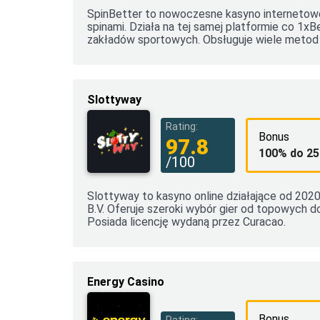
SpinBetter to nowoczesne kasyno internetowe
spinami. Działa na tej samej platformie co 1x
zakładów sportowych. Obsługuje wiele metod 
Slottyway
Rating:
Bonus
97.8
100% do 25
/100
Slottyway to kasyno online działające od 202
B.V. Oferuje szeroki wybór gier od topowych 
Posiada licencję wydaną przez Curacao.
Energy Casino
Bonus