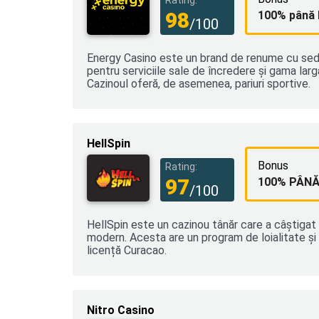
Rating:
98
100% până 
/100
Energy Casino este un brand de renume cu sedi
pentru serviciile sale de încredere și gama larg
Cazinoul oferă, de asemenea, pariuri sportive.
HellSpin
Bonus
Rating:
97
100% PÂNĂ
/100
HellSpin este un cazinou tânăr care a câștigat 
modern. Acesta are un program de loialitate și 
licență Curacao.
Nitro Casino