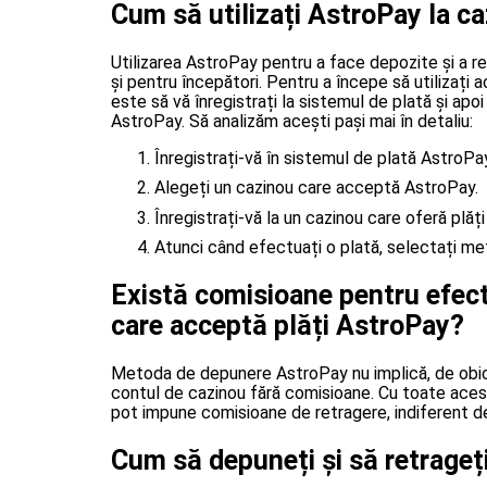
Cum să utilizați AstroPay la ca
Utilizarea AstroPay pentru a face depozite și a ret
și pentru începători. Pentru a începe să utilizați
este să vă înregistrați la sistemul de plată și apo
AstroPay. Să analizăm acești pași mai în detaliu:
Înregistrați-vă în sistemul de plată AstroPa
Alegeți un cazinou care acceptă AstroPay.
Înregistrați-vă la un cazinou care oferă plăți
Atunci când efectuați o plată, selectați m
Există comisioane pentru efectu
care acceptă plăți AstroPay?
Metoda de depunere AstroPay nu implică, de obice
contul de cazinou fără comisioane. Cu toate acest
pot impune comisioane de retragere, indiferent de 
Cum să depuneți și să retrageț