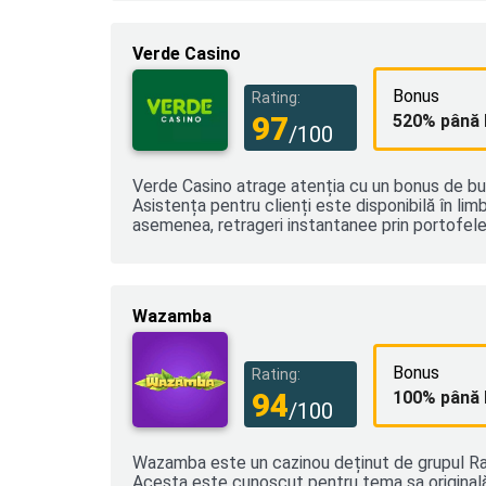
Verde Casino
Bonus
Rating:
97
520% până 
/100
Verde Casino atrage atenția cu un bonus de bun 
Asistența pentru clienți este disponibilă în li
asemenea, retrageri instantanee prin portofele
Wazamba
Bonus
Rating:
94
100% până 
/100
Wazamba este un cazinou deținut de grupul Rabi
Acesta este cunoscut pentru tema sa originală 