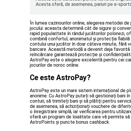
Acesta oferă, de asemenea, pariuri pe e-sports ș
În lumea cazinourilor online, alegerea metodei de
jocului: aceasta determină cât de sigure și conven
rapid popularitate în rândul jucătorilor polonezi, 
combină confortul, anonimatul și protecția fiabilă 
contului unui jucător în doar câteva minute, fără ve
bancare. Această metodă a devenit deja favorită în
reîncărcare garantează protecție și confidențialit
AstroPay este o alegere excelentă pentru cei car
jocurilor de noroc online.
Ce este AstroPay?
AstroPay este un mare sistem internațional de plăț
anonime. Cu AstroPay puteți să gestionați bani în di
conturi, să trimiteți bani și să plătiți pentru servi
de asemenea, să achiziționați vouchere de diferit
o înregistrare simplă, iar verificarea pentru utiliz
oferă un program de loialitate care vă permite s
AstroPoints și puncte bonus cashback.