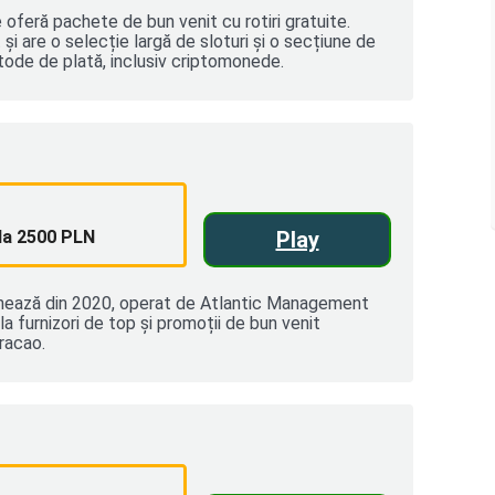
oferă pachete de bun venit cu rotiri gratuite.
i are o selecție largă de sloturi și o secțiune de
tode de plată, inclusiv criptomonede.
Play
la 2500 PLN
onează din 2020, operat de Atlantic Management
la furnizori de top și promoții de bun venit
racao.