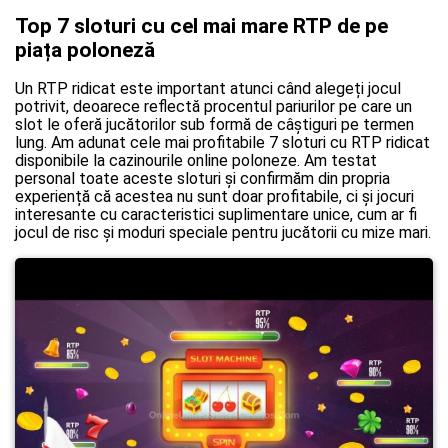
Top 7 sloturi cu cel mai mare RTP de pe
piața poloneză
Un RTP ridicat este important atunci când alegeți jocul
potrivit, deoarece reflectă procentul pariurilor pe care un
slot le oferă jucătorilor sub formă de câștiguri pe termen
lung. Am adunat cele mai profitabile 7 sloturi cu RTP ridicat
disponibile la cazinourile online poloneze. Am testat
personal toate aceste sloturi și confirmăm din propria
experiență că acestea nu sunt doar profitabile, ci și jocuri
interesante cu caracteristici suplimentare unice, cum ar fi
jocul de risc și moduri speciale pentru jucătorii cu mize mari.