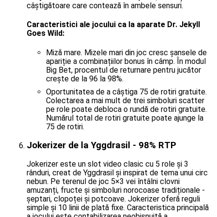
câștigătoare care contează în ambele sensuri.
Caracteristici ale jocului ca la aparate Dr. Jekyll
Goes Wild:
Miză mare. Mizele mari din joc cresc șansele de
apariție a combinațiilor bonus în câmp. În modul
Big Bet, procentul de returnare pentru jucător
crește de la 96 la 98%.
Oportunitatea de a câștiga 75 de rotiri gratuite.
Colectarea a mai mult de trei simboluri scatter
pe role poate debloca o rundă de rotiri gratuite.
Numărul total de rotiri gratuite poate ajunge la
75 de rotiri.
Jokerizer de la Yggdrasil - 98% RTP
Jokerizer este un slot video clasic cu 5 role și 3
rânduri, creat de Yggdrasil și inspirat de tema unui circ
nebun. Pe terenul de joc 5×3 vei întâlni clovni
amuzanți, fructe și simboluri norocoase tradiționale -
șeptari, clopoței și potcoave. Jokerizer oferă reguli
simple și 10 linii de plată fixe. Caracteristica principală
a jocului este contabilizarea neobișnuită a