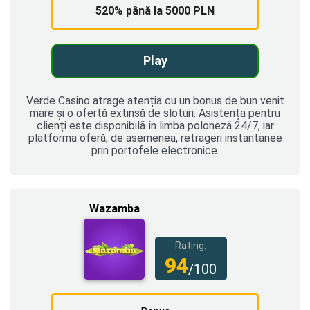
520% până la 5000 PLN
Play
Verde Casino atrage atenția cu un bonus de bun venit
mare și o ofertă extinsă de sloturi. Asistența pentru
clienți este disponibilă în limba poloneză 24/7, iar
platforma oferă, de asemenea, retrageri instantanee
prin portofele electronice.
Wazamba
Rating:
94
/100