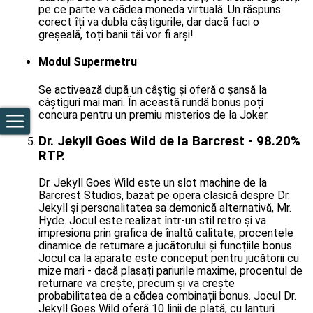
pe ce parte va cădea moneda virtuală. Un răspuns
corect îți va dubla câștigurile, dar dacă faci o
greșeală, toți banii tăi vor fi arși!
Modul Supermetru
Se activează după un câștig și oferă o șansă la
câștiguri mai mari. În această rundă bonus poți
concura pentru un premiu misterios de la Joker.
Dr. Jekyll Goes Wild de la Barcrest - 98.20%
RTP.
Dr. Jekyll Goes Wild este un slot machine de la
Barcrest Studios, bazat pe opera clasică despre Dr.
Jekyll și personalitatea sa demonică alternativă, Mr.
Hyde. Jocul este realizat într-un stil retro și va
impresiona prin grafica de înaltă calitate, procentele
dinamice de returnare a jucătorului și funcțiile bonus.
Jocul ca la aparate este conceput pentru jucătorii cu
mize mari - dacă plasați pariurile maxime, procentul de
returnare va crește, precum și va crește
probabilitatea de a cădea combinații bonus. Jocul Dr.
Jekyll Goes Wild oferă 10 linii de plată, cu lanțuri