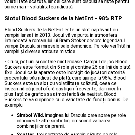
volatilitate scăzută, iar cei care sunt dispuși să riște pentru
sume mari - volatilitatea ridicată.
Slotul Blood Suckers de la NetEnt - 98% RTP
Blood Suckers de la NetEnt este un slot captivant cu
vampiri lansat în 2013. Jocul vă va purta în atmosfera
întunecată a romanului lui Bram Stoker despre legendarul
vampir Dracula și miresele sale demonice. Pe role vei întâlni
vampiri și diverse atribute mistice.
- Cruci, poțiuni și cristale misterioase. Câmpul de joc Blood
Suckers este format din 5 role și conține 25 de linii de plată
fixe. Jocul ca la aparate este îndrăgit de jucători datorită
procentului său ridicat de plată, care ajunge la 98%. Blood
Suckers este un slot cu volatilitate scăzută, ceea ce
înseamnă că jocul oferă câștiguri frecvente, dar mici. În
plus față de grafica sa atmosferică de neuitat, Blood
Suckers te va surprinde cu o varietate de funcții bonus. De
exemplu:
Simbol Wild.
imaginea lui Dracula care apare pe role
înlocuiește alte simboluri, crescând valoarea
combinațiilor de premii.
Scatter.
trei portrete de vampiri căzute pe role