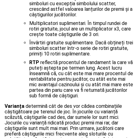
simboluri cu excepția simbolului scatter,
crescând astfel valoarea lanțurilor de premii și a
câștigurilor jucătorilor.
Multiplicatori suplimentari. În timpul rundei de
rotiri gratuite, jocul are un multiplicator x3, care
crește toate câștigurile de 3 ori.
Învârtiri gratuite suplimentare. Dacă obțineți trei
simboluri scatter într-o serie de rotiri gratuite,
primiți 10 rotiri suplimentare.
RTP
reflectă procentul de randament la care vă
puteți aștepta pe termen lung. Acest lucru
înseamnă că, cu cât este mai mare procentul de
rentabilitate pentru jucător, cu atât este mai
mic avantajul cazinoului și cu atât mai mare este
partea din pariu care va fi returnată jucătorilor
sub formă de câștiguri.
Varianța
determină cât de des vor cădea combinațiile
câștigătoare pe terenul de joc. În jocurile cu varianță
scăzută, câștigurile cad des, dar sumele lor sunt mici.
Jocurile cu varianță ridicată produc premii mai rar, dar
câștigurile sunt mult mai mari. Prin urmare, jucătorii care
preferă câștigurile mici frecvente aleg sloturile cu