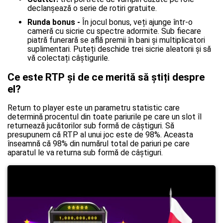
declanșează o serie de rotiri gratuite.
Runda bonus -
În jocul bonus, veți ajunge într-o
cameră cu sicrie cu spectre adormite. Sub fiecare
piatră funerară se află premii în bani și multiplicatori
suplimentari. Puteți deschide trei sicrie aleatorii și să
vă colectați câștigurile.
Ce este RTP și de ce merită să știți despre
el?
Return to player este un parametru statistic care
determină procentul din toate pariurile pe care un slot îl
returnează jucătorilor sub formă de câștiguri. Să
presupunem că RTP al unui joc este de 98%. Aceasta
înseamnă că 98% din numărul total de pariuri pe care
aparatul le va returna sub formă de câștiguri.