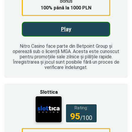
Bonus
100% până la 1000 PLN
Play
Nitro Casino face parte din Betpoint Group și
operează sub o licență MGA. Acesta este cunoscut
pentru promoțiile sale zilnice și plățile rapide.
Înregistrarea și jocul sunt posibile fără un proces de
verificare îndelungat.
Slottica
Rating:
95
/100