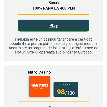
Bonus
100% PÂNĂ LA 400 PLN
Play
HellSpin este un cazinou tânăr care a câștigat
popularitate pentru plățile rapide și designul modern.
Acesta are un program de loialitate și oferă turnee de
sloturi. Site-ul operează sub o licență Curacao.
Nitro Casino
Rating:
98
/100