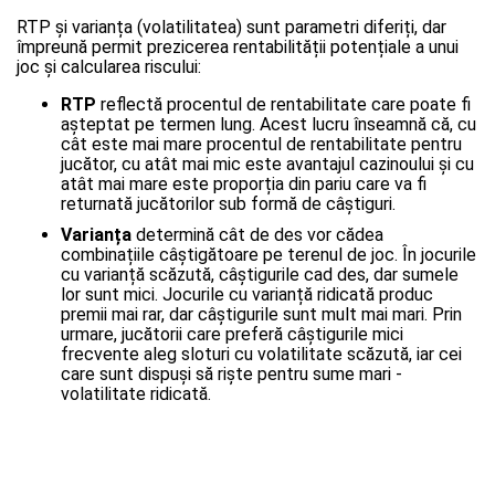
RTP și varianța (volatilitatea) sunt parametri diferiți, dar
împreună permit prezicerea rentabilității potențiale a unui
joc și calcularea riscului:
RTP
reflectă procentul de rentabilitate care poate fi
așteptat pe termen lung. Acest lucru înseamnă că, cu
cât este mai mare procentul de rentabilitate pentru
jucător, cu atât mai mic este avantajul cazinoului și cu
atât mai mare este proporția din pariu care va fi
returnată jucătorilor sub formă de câștiguri.
Varianța
determină cât de des vor cădea
combinațiile câștigătoare pe terenul de joc. În jocurile
cu varianță scăzută, câștigurile cad des, dar sumele
lor sunt mici. Jocurile cu varianță ridicată produc
premii mai rar, dar câștigurile sunt mult mai mari. Prin
urmare, jucătorii care preferă câștigurile mici
frecvente aleg sloturi cu volatilitate scăzută, iar cei
care sunt dispuși să riște pentru sume mari -
volatilitate ridicată.