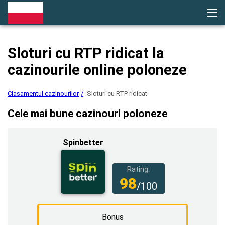
Clasamentul cazinourilor
Sloturi cu RTP ridicat la
Cazinou
Bonusuri
cazinourile online poloneze
Plăți
Cod promoțional
Recenzii
Sloturi
Clasamentul cazinourilor
Sloturi cu RTP ridicat
Jocuri
Cele mai bune cazinouri poloneze
Spinbetter
Rating:
98
/100
Bonus