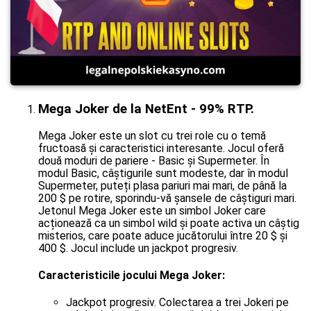
Mega Joker de la NetEnt - 99% RTP.
Mega Joker este un slot cu trei role cu o temă
fructoasă și caracteristici interesante. Jocul oferă
două moduri de pariere - Basic și Supermeter. În
modul Basic, câștigurile sunt modeste, dar în modul
Supermeter, puteți plasa pariuri mai mari, de până la
200 $ pe rotire, sporindu-vă șansele de câștiguri mari.
Jetonul Mega Joker este un simbol Joker care
acționează ca un simbol wild și poate activa un câștig
misterios, care poate aduce jucătorului între 20 $ și
400 $. Jocul include un jackpot progresiv.
Caracteristicile jocului Mega Joker:
Jackpot progresiv. Colectarea a trei Jokeri pe