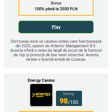
Bonus
100% până la 2500 PLN
Play
Slottyway este un cazinou online care funcționează
din 2020, operat de Atlantic Management B.V..
Acesta oferă o selecție largă de jocuri de la furnizori
de top și promoții de bun venit atractive. Acesta
deține o licență emisă de Curacao.
Energy Casino
Rating:
98
/100