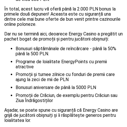
În total, acest lucru vă oferă până la 2.000 PLN bonus la
primele două depuneri! Aceasta este cu siguranță una
dintre cele mai bune oferte de bun venit printre cazinourile
online poloneze.
Dar nu se termină aici, deoarece Energy Casino a pregătit un
pachet bogat de promoții și pentru jucătorii obișnuiți:
Bonusuri săptămânale de reîncărcare - până la 50%
până la 500 PLN.
Programe de loialitate EnergyPoints cu premii
atractive
Promoții și turnee zilnice cu fonduri de premii care
ajung la zeci de mii de PLN
Bonusuri aniversare de până la 5000 PLN
Promoții de Crăciun, de exemplu pentru Crăciun sau
Ziua Îndrăgostiților
Așadar, se poate spune cu siguranță că Energy Casino are
grijă de jucătorii obișnuiți și îi răsplătește generos pentru
loialitatea lor.