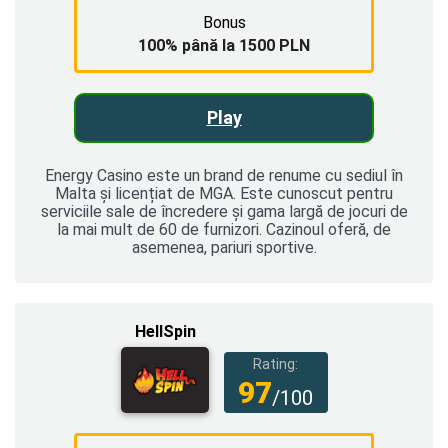
Bonus
100% până la 1500 PLN
Play
Energy Casino este un brand de renume cu sediul în
Malta și licențiat de MGA. Este cunoscut pentru
serviciile sale de încredere și gama largă de jocuri de
la mai mult de 60 de furnizori. Cazinoul oferă, de
asemenea, pariuri sportive.
HellSpin
Rating:
97
/100