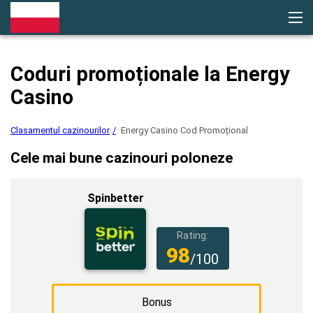
Clasamentul cazinourilor
Coduri promoționale la Energy
Cazinou
Bonusuri
Casino
Plăți
Cod promoțional
Recenzii
Sloturi
Clasamentul cazinourilor
Energy Casino Cod Promoțional
Jocuri
Cele mai bune cazinouri poloneze
Spinbetter
Rating:
98
/100
Bonus