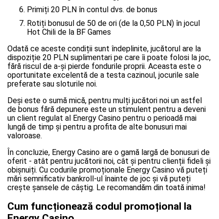
Primiți 20 PLN în contul dvs. de bonus
Rotiți bonusul de 50 de ori (de la 0,50 PLN) în jocul
Hot Chili de la BF Games
Odată ce aceste condiții sunt îndeplinite, jucătorul are la
dispoziție 20 PLN suplimentari pe care îi poate folosi la joc,
fără riscul de a-și pierde fondurile proprii. Aceasta este o
oportunitate excelentă de a testa cazinoul, jocurile sale
preferate sau sloturile noi.
Deși este o sumă mică, pentru mulți jucători noi un astfel
de bonus fără depunere este un stimulent pentru a deveni
un client regulat al Energy Casino pentru o perioadă mai
lungă de timp și pentru a profita de alte bonusuri mai
valoroase.
În concluzie, Energy Casino are o gamă largă de bonusuri de
oferit - atât pentru jucătorii noi, cât și pentru clienții fideli și
obișnuiți. Cu codurile promoționale Energy Casino vă puteți
mări semnificativ bankroll-ul înainte de joc și vă puteți
crește șansele de câștig. Le recomandăm din toată inima!
Cum funcționează codul promoțional la
Energy Casino