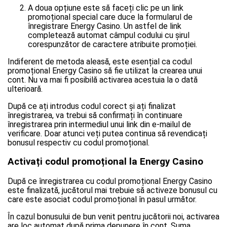
A doua opțiune este să faceți clic pe un link
promoțional special care duce la formularul de
înregistrare Energy Casino. Un astfel de link
completează automat câmpul codului cu șirul
corespunzător de caractere atribuite promoției.
Indiferent de metoda aleasă, este esențial ca codul
promoțional Energy Casino să fie utilizat la crearea unui
cont. Nu va mai fi posibilă activarea acestuia la o dată
ulterioară.
După ce ați introdus codul corect și ați finalizat
înregistrarea, va trebui să confirmați în continuare
înregistrarea prin intermediul unui link din e-mailul de
verificare. Doar atunci veți putea continua să revendicați
bonusul respectiv cu codul promoțional.
Activați codul promoțional la Energy Casino
După ce înregistrarea cu codul promoțional Energy Casino
este finalizată, jucătorul mai trebuie să activeze bonusul cu
care este asociat codul promoțional în pasul următor.
În cazul bonusului de bun venit pentru jucătorii noi, activarea
are loc automat după prima depunere în cont. Suma