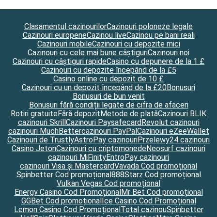
Clasamentul cazinourilor
Cazinouri poloneze legale
Cazinouri europene
Cazinou live
Cazinou pe bani reali
Cazinouri mobile
Cazinouri cu depozite mici
Cazinouri cu cele mai bune câștiguri
Cazinouri noi
Cazinouri cu câștiguri rapide
Casino cu depunere de la 1 £
Cazinouri cu depozite începând de la £5
Casino online cu depozit de 10 £
Cazinouri cu un depozit începând de la £20
Bonusuri
Bonusuri de bun venit
Bonusuri fără condiții legate de cifra de afaceri
Rotiri gratuite
Fără depozit
Metode de plată
Cazinouri BLIK
cazinouri Skrill
Cazinouri Paysafecard
Revolut cazinouri
cazinouri MuchBetter
cazinouri PayPal
Cazinouri eZeeWallet
Cazinouri de Trustly
AstroPay cazinouri
Przelewy24 cazinouri
Casino Jeton
Cazinouri cu criptomonede
Neosurf cazinouri
cazinouri MiFinity
EntroPay cazinouri
cazinouri Visa și Mastercard
Vavada Cod promoțional
Spinbetter Cod promoțional
888Starz Cod promoțional
Vulkan Vegas Cod promoțional
Energy Casino Cod Promoțional
Mr Bet Cod promoțional
GGBet Cod promoțional
Ice Casino Cod Promoțional
Lemon Casino Cod Promoțional
Total cazinou
Spinbetter