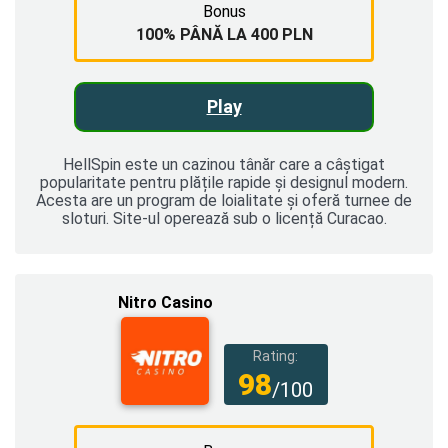
Bonus
100% PÂNĂ LA 400 PLN
Play
HellSpin este un cazinou tânăr care a câștigat
popularitate pentru plățile rapide și designul modern.
Acesta are un program de loialitate și oferă turnee de
sloturi. Site-ul operează sub o licență Curacao.
Nitro Casino
Rating:
98
/100