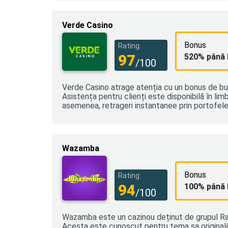
Verde Casino
Bonus
Rating:
97
520% până 
/100
Verde Casino atrage atenția cu un bonus de bun 
Asistența pentru clienți este disponibilă în li
asemenea, retrageri instantanee prin portofele
Wazamba
Bonus
Rating:
94
100% până 
/100
Wazamba este un cazinou deținut de grupul Rabi
Acesta este cunoscut pentru tema sa originală 