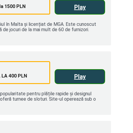
Play
la 1500 PLN
ul în Malta și licențiat de MGA. Este cunoscut
ă de jocuri de la mai mult de 60 de furnizori.
Play
 LA 400 PLN
popularitate pentru plățile rapide și designul
oferă turnee de sloturi. Site-ul operează sub o