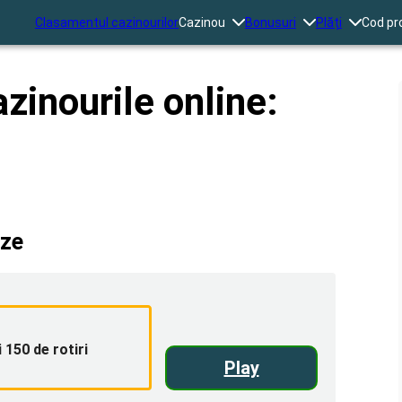
Clasamentul cazinourilor
Cazinou
Bonusuri
Plăți
Cod pr
azinourile online:
eze
 150 de rotiri
Play