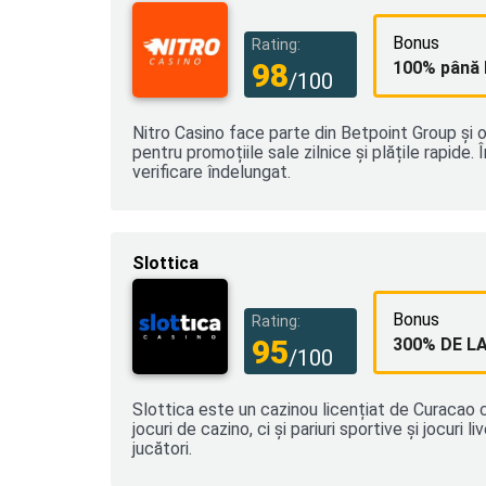
Bonus
Rating:
98
100% până 
/100
Nitro Casino face parte din Betpoint Group și
pentru promoțiile sale zilnice și plățile rapide.
verificare îndelungat.
Slottica
Bonus
Rating:
95
300% DE LA
/100
Slottica este un cazinou licențiat de Curacao
jocuri de cazino, ci și pariuri sportive și jocuri 
jucători.