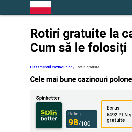
Rotiri gratuite la c
Cum să le folosiți
Clasamentul cazinourilor
Rotiri gratuite
Cele mai bune cazinouri polon
Spinbetter
Bonus
Rating:
6492 PLN și
98
gratuite
/100