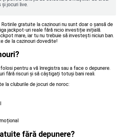
i jocuri live.
Rotirile gratuite la cazinouri nu sunt doar o șansă de
a jackpot-uri reale fără nicio investiție inițială.
ckpot mare, iar tu nu trebuie să investești niciun ban.
e de la cazinouri dovedite!
nouri?
 folosi pentru a vă înregistra sau a face o depunere.
i fără riscuri și să câștigați totuși bani reali.
e la cluburile de jocuri de noroc:
l
omoțional
gratuite fără depunere?