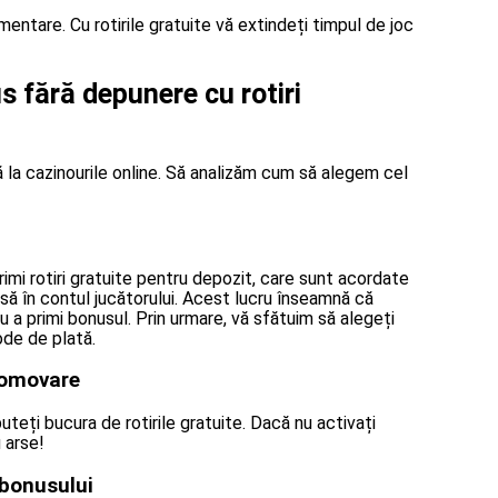
mentare. Cu rotirile gratuite vă extindeți timpul de joc
s fără depunere cu rotiri
 la cazinourile online. Să analizăm cum să alegem cel
primi rotiri gratuite pentru depozit, care sunt acordate
ă în contul jucătorului. Acest lucru înseamnă că
 a primi bonusul. Prin urmare, vă sfătuim să alegeți
ode de plată.
romovare
eți bucura de rotirile gratuite. Dacă nu activați
u arse!
 bonusului