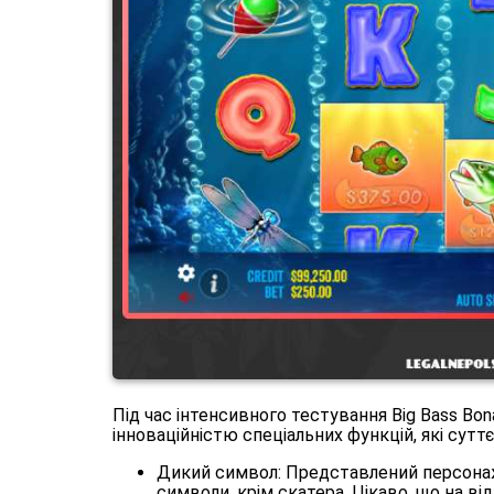
Під час інтенсивного тестування Big Bass Bon
інноваційністю спеціальних функцій, які сут
Дикий символ: Представлений персонаж
символи, крім скатера. Цікаво, що на від