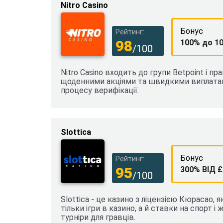
Nitro Casino
Бонус
Рейтинг:
98
100% до 10
/100
Nitro Casino входить до групи Betpoint і п
щоденними акціями та швидкими виплатами
процесу верифікації.
Slottica
Бонус
Рейтинг:
95
300% ВІД 
/100
Slottica - це казино з ліцензією Кюрасао, 
тільки ігри в казино, а й ставки на спорт і
турніри для гравців.