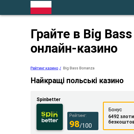
Грайте в Big Bass
онлайн-казино
Рейтинг казино
Big Bass Bonanza
Найкращі польські казино
Spinbetter
Бонус
Рейтинг:
6492 злоти
98
безкоштов
/100