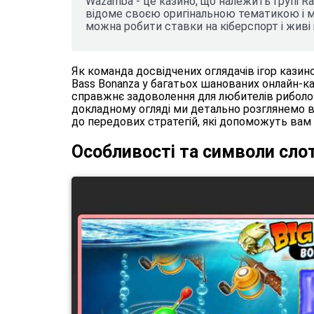
Wazamba - це казино, що належить групі Rab
відоме своєю оригінальною тематикою і м
можна робити ставки на кіберспорт і живі і
Як команда досвідчених оглядачів ігор казин
Bass Bonanza у багатьох шанованих онлайн-каз
справжнє задоволення для любителів риболов
докладному огляді ми детально розглянемо всі
до передових стратегій, які допоможуть вам 
Особливості та символи сло