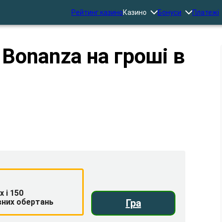
Рейтинг казино
Казино
Бонуси
Платежі
 Bonanza на гроші в
х і 150
Гра
них обертань