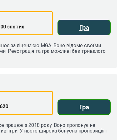
Гра
00 злотих
рацює за ліцензією MGA. Воно відоме своїми
. Реєстрація та гра можливі без тривалого
Гра
£620
яке працює з 2018 року. Воно пропонує не
 живі ігри. У нього широка бонусна пропозиція і