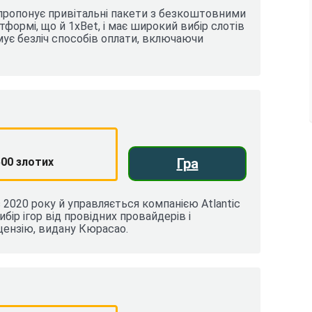
о пропонує привітальні пакети з безкоштовними
тформі, що й 1xBet, і має широкий вибір слотів
мує безліч способів оплати, включаючи
Гра
00 злотих
з 2020 року й управляється компанією Atlantic
бір ігор від провідних провайдерів і
іцензію, видану Кюрасао.