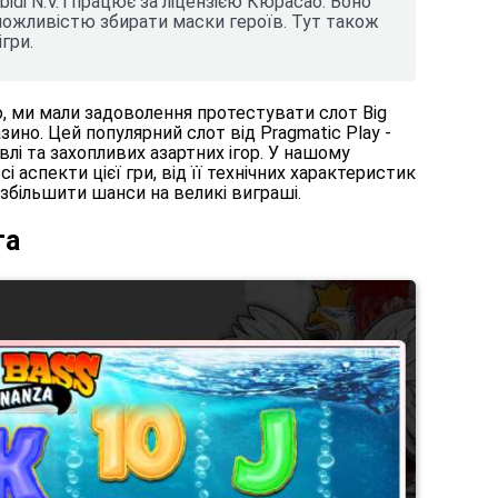
idi N.V. і працює за ліцензією Кюрасао. Воно
ожливістю збирати маски героїв. Тут також
гри.
о, ми мали задоволення протестувати слот Big
ино. Цей популярний слот від Pragmatic Play -
лі та захопливих азартних ігор. У нашому
 аспекти цієї гри, від її технічних характеристик
збільшити шанси на великі виграші.
та