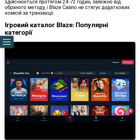
здійснюється протягом 24-72 годин, залежно від
обраного методу, і Blaze Casino не стягує додаткових
комісій за транзакції.
Ігровий каталог Blaze: Популярні
категорії