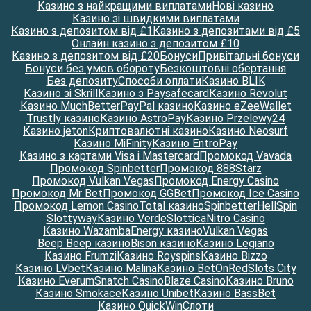
Казино з найкращими виплатами
Нові казино
Казино зі швидкими виплатами
Казино з депозитом від £1
Казино з депозитами від £5
Онлайн казино з депозитом £10
Казино з депозитом від £20
Бонуси
Привітальні бонуси
Бонуси без умов обороту
Безкоштовні обертання
Без депозиту
Способи оплати
Казино BLIK
Казино зі Skrill
Казино з Paysafecard
Казино Revolut
Казино MuchBetter
PayPal казино
Казино eZeeWallet
Trustly казино
Казино AstroPay
Казино Przelewy24
Казино jeton
Криптовалютні казино
Казино Neosurf
Казино MiFinity
Казино EntroPay
Казино з картами Visa і Mastercard
Промокод Vavada
Промокод Spinbetter
Промокод 888Starz
Промокод Vulkan Vegas
Промокод Energy Casino
Промокод Mr Bet
Промокод GGBet
Промокод Ice Casino
Промокод Lemon Casino
Total казино
Spinbetter
HellSpin
Slottyway
Казино Verde
Slottica
Nitro Casino
Казино Wazamba
Energy казино
Vulkan Vegas
Beep Beep казино
Bison казино
Казино Legiano
Казино Frumzi
Казино Royspins
Казино Bizzo
Казино LVbet
Казино Malina
Казино BetOnRed
Slots City
Казино Everum
Snatch Casino
Blaze Casino
Казино Bruno
Казино Smokace
Казино Unibet
Казино BassBet
Казино QuickWin
Слоти