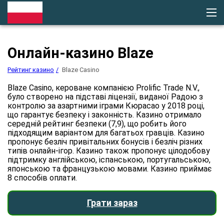
Рейтинг казино
Онлайн-казино Blaze
Казино
Бонуси
Платежі
Рейтинг казино
Blaze Casino
Промокод
Відгуки
Blaze Casino, кероване компанією Prolific Trade N.V.,
Слоти
було створено на підставі ліцензії, виданої Радою з
Ігри
контролю за азартними іграми Кюрасао у 2018 році,
що гарантує безпеку і законність. Казино отримало
середній рейтинг безпеки (7,9), що робить його
підходящим варіантом для багатьох гравців. Казино
пропонує безліч привітальних бонусів і безліч різних
типів онлайн-ігор. Казино також пропонує цілодобову
підтримку англійською, іспанською, португальською,
японською та французькою мовами. Казино приймає
8 способів оплати.
Грати зараз