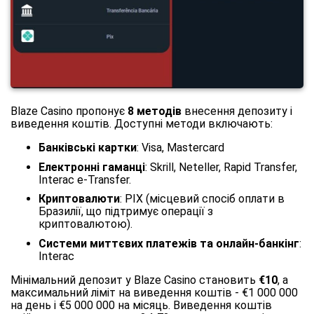
Blaze Casino пропонує
8
методів
внесення депозиту і
виведення коштів. Доступні методи включають:
Банківські картки
: Visa, Mastercard
Електронні гаманці
: Skrill, Neteller, Rapid Transfer,
Interac e-Transfer.
Криптовалюти
: PIX (місцевий спосіб оплати в
Бразилії, що підтримує операції з
криптовалютою).
Системи миттєвих платежів та онлайн-банкінг
:
Interac
Мінімальний депозит у Blaze Casino становить
€10
, а
максимальний ліміт на виведення коштів - €1 000 000
на день і €5 000 000 на місяць. Виведення коштів