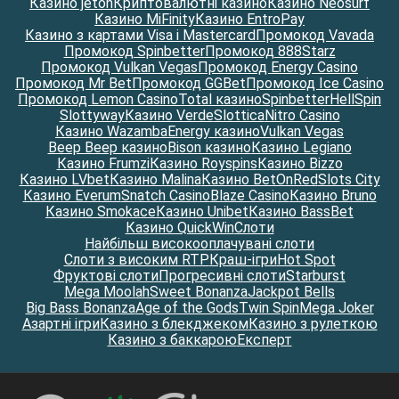
Казино jeton
Криптовалютні казино
Казино Neosurf
Казино MiFinity
Казино EntroPay
Казино з картами Visa і Mastercard
Промокод Vavada
Промокод Spinbetter
Промокод 888Starz
Промокод Vulkan Vegas
Промокод Energy Casino
Промокод Mr Bet
Промокод GGBet
Промокод Ice Casino
Промокод Lemon Casino
Total казино
Spinbetter
HellSpin
Slottyway
Казино Verde
Slottica
Nitro Casino
Казино Wazamba
Energy казино
Vulkan Vegas
Beep Beep казино
Bison казино
Казино Legiano
Казино Frumzi
Казино Royspins
Казино Bizzo
Казино LVbet
Казино Malina
Казино BetOnRed
Slots City
Казино Everum
Snatch Casino
Blaze Casino
Казино Bruno
Казино Smokace
Казино Unibet
Казино BassBet
Казино QuickWin
Слоти
Найбільш високооплачувані слоти
Слоти з високим RTP
Краш-ігри
Hot Spot
Фруктові слоти
Прогресивні слоти
Starburst
Mega Moolah
Sweet Bonanza
Jackpot Bells
Big Bass Bonanza
Age of the Gods
Twin Spin
Mega Joker
Азартні ігри
Казино з блекджеком
Казино з рулеткою
Казино з баккарою
Експерт