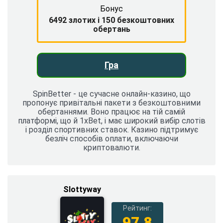
Бонус
6492 злотих і 150 безкоштовних
обертань
Гра
SpinBetter - це сучасне онлайн-казино, що
пропонує привітальні пакети з безкоштовними
обертаннями. Воно працює на тій самій
платформі, що й 1xBet, і має широкий вибір слотів
і розділ спортивних ставок. Казино підтримує
безліч способів оплати, включаючи
криптовалюти.
Slottyway
Рейтинг:
97.8