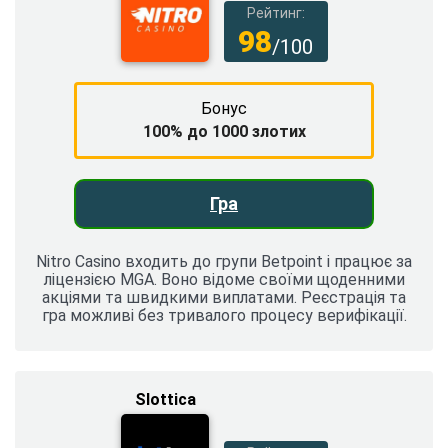
Рейтинг:
98
/100
Бонус
100% до 1000 злотих
Гра
Nitro Casino входить до групи Betpoint і працює за
ліцензією MGA. Воно відоме своїми щоденними
акціями та швидкими виплатами. Реєстрація та
гра можливі без тривалого процесу верифікації.
Slottica