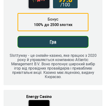
/100
Бонус
100% до 2500 злотих
Гра
Slottyway - це онлайн-казино, яке працює з 2020
року й управляється компанією Atlantic
Management B.V.. Воно пропонує широкий вибір
ігор від провідних провайдерів і привабливі
привітальні акції. Казино має ліцензію, видану
Кюрасао.
Energy Casino