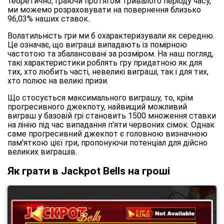
теоретично, граючи протягом тривалого періоду часу,
ми можемо розраховувати на повернення близько
96,03% наших ставок.
Волатильність гри ми б охарактеризували як середню.
Це означає, що виграші випадають із помірною
частотою та збалансовані за розміром. На наш погляд,
такі характеристики роблять гру придатною як для
тих, хто любить часті, невеликі виграші, так і для тих,
хто полює на великі призи.
Що стосується максимального виграшу, то, крім
прогресивного джекпоту, найвищий можливий
виграш у базовій грі становить 1500 множення ставки
на лінію під час випадання п'яти червоних сімок. Однак
саме прогресивний джекпот є головною визначною
пам'яткою цієї гри, пропонуючи потенціал для дійсно
великих виграшів.
Як грати в Jackpot Bells на гроші