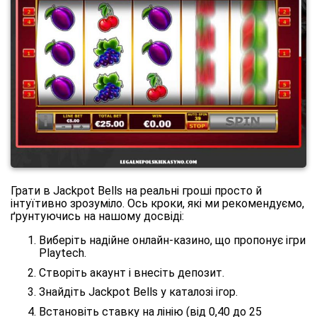
Грати в Jackpot Bells на реальні гроші просто й
інтуїтивно зрозуміло. Ось кроки, які ми рекомендуємо,
ґрунтуючись на нашому досвіді:
Виберіть надійне онлайн-казино, що пропонує ігри
Playtech.
Створіть акаунт і внесіть депозит.
Знайдіть Jackpot Bells у каталозі ігор.
Встановіть ставку на лінію (від 0,40 до 25