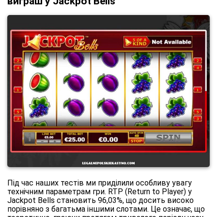
виграш у Jackpot Bells
Під час наших тестів ми приділили особливу увагу
технічним параметрам гри. RTP (Return to Player) у
Jackpot Bells становить 96,03%, що досить високо
порівняно з багатьма іншими слотами. Це означає, що