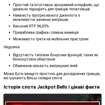
Простий та інтуїтивно зрозумілий інтерфейс, що
ідеально підходить для гравців-початківців
Наявність прогресивного джекпоту з
можливістю великих виграшів
Високий RTP 96,03%
Приваблива графіка і плавна анімація
Можливість грати на мобільних пристроях
Недоліки:
Відсутність типових бонусних функцій, таких як
безкоштовні обертання
Обмежена кількість виграшних ліній
Може бути занадто простою для досвідчених гравців,
які шукають більш складні слоти
Історія слота Jackpot Bells і цікаві факти