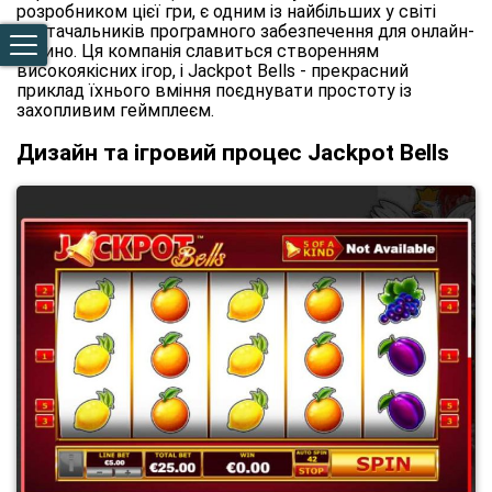
розробником цієї гри, є одним із найбільших у світі
постачальників програмного забезпечення для онлайн-
казино. Ця компанія славиться створенням
високоякісних ігор, і Jackpot Bells - прекрасний
приклад їхнього вміння поєднувати простоту із
захопливим геймплеєм.
Дизайн та ігровий процес Jackpot Bells