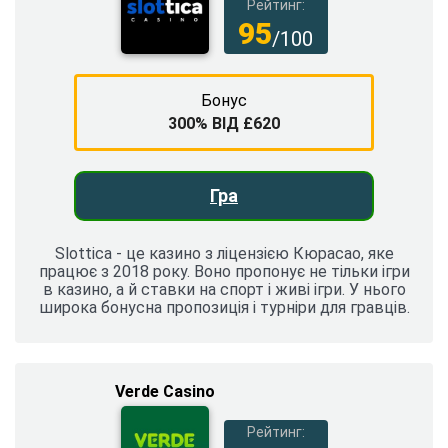
Рейтинг:
95
/100
Бонус
300% ВІД £620
Гра
Slottica - це казино з ліцензією Кюрасао, яке
працює з 2018 року. Воно пропонує не тільки ігри
в казино, а й ставки на спорт і живі ігри. У нього
широка бонусна пропозиція і турніри для гравців.
Verde Casino
Рейтинг: