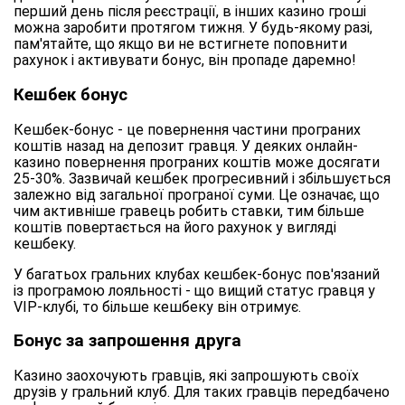
перший день після реєстрації, в інших казино гроші
можна заробити протягом тижня. У будь-якому разі,
пам'ятайте, що якщо ви не встигнете поповнити
рахунок і активувати бонус, він пропаде даремно!
Кешбек бонус
Кешбек-бонус - це повернення частини програних
коштів назад на депозит гравця. У деяких онлайн-
казино повернення програних коштів може досягати
25-30%. Зазвичай кешбек прогресивний і збільшується
залежно від загальної програної суми. Це означає, що
чим активніше гравець робить ставки, тим більше
коштів повертається на його рахунок у вигляді
кешбеку.
У багатьох гральних клубах кешбек-бонус пов'язаний
із програмою лояльності - що вищий статус гравця у
VIP-клубі, то більше кешбеку він отримує.
Бонус за запрошення друга
Казино заохочують гравців, які запрошують своїх
друзів у гральний клуб. Для таких гравців передбачено