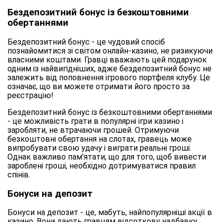
Бездепозитний бонус із безкоштовними
обертаннями
Бездепозитний бонус - це чудовий спосіб
познайомитися зі світом онлайн-казино, не ризикуючи
власними коштами. Гравці вважають цей подарунок
одним із найвигідніших, адже бездепозитний бонус не
залежить від поповнення ігрового портфеля клубу. Це
означає, що ви можете отримати його просто за
реєстрацію!
Бездепозитний бонус із безкоштовними обертаннями
- це можливість грати в популярні ігри казино і
заробляти, не втрачаючи грошей. Отримуючи
безкоштовні обертання на слотах, гравець може
випробувати свою удачу і виграти реальні гроші.
Однак важливо пам'ятати, що для того, щоб вивести
зароблені гроші, необхідно дотримуватися правил
спінів.
Бонуси на депозит
Бонуси на депозит - це, мабуть, найпопулярніші акції в
казино. Вони дають гравцям відсоткову надбавку,