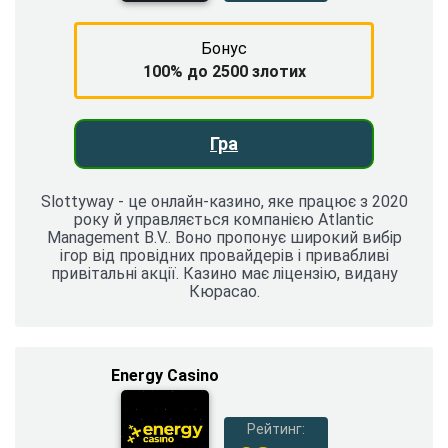
Бонус
100% до 2500 злотих
Гра
Slottyway - це онлайн-казино, яке працює з 2020
року й управляється компанією Atlantic
Management B.V.. Воно пропонує широкий вибір
ігор від провідних провайдерів і привабливі
привітальні акції. Казино має ліцензію, видану
Кюрасао.
Energy Casino
Рейтинг: