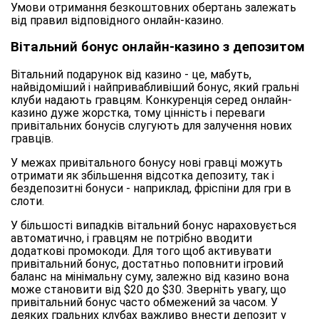
Умови отримання безкоштовних обертань залежать
від правил відповідного онлайн-казино.
Вітальний бонус онлайн-казино з депозитом
Вітальний подарунок від казино - це, мабуть,
найвідоміший і найпривабливіший бонус, який гральні
клуби надають гравцям. Конкуренція серед онлайн-
казино дуже жорстка, тому цінність і переваги
привітальних бонусів слугують для залучення нових
гравців.
У межах привітального бонусу нові гравці можуть
отримати як збільшення відсотка депозиту, так і
бездепозитні бонуси - наприклад, фріспіни для гри в
слоти.
У більшості випадків вітальний бонус нараховується
автоматично, і гравцям не потрібно вводити
додаткові промокоди. Для того щоб активувати
привітальний бонус, достатньо поповнити ігровий
баланс на мінімальну суму, залежно від казино вона
може становити від $20 до $30. Зверніть увагу, що
привітальний бонус часто обмежений за часом. У
деяких гральних клубах важливо внести депозит у