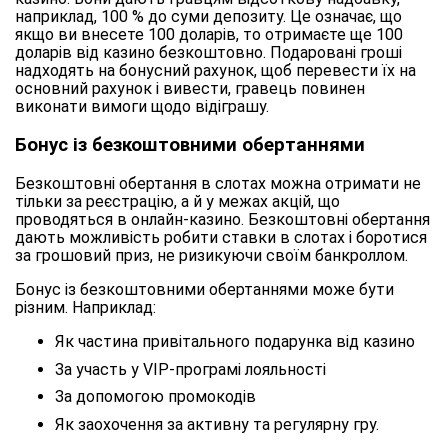
наприклад, 100 % до суми депозиту. Це означає, що
якщо ви внесете 100 доларів, то отримаєте ще 100
доларів від казино безкоштовно. Подаровані гроші
надходять на бонусний рахунок, щоб перевести їх на
основний рахунок і вивести, гравець повинен
виконати вимоги щодо відіграшу.
Бонус із безкоштовними обертаннями
Безкоштовні обертання в слотах можна отримати не
тільки за реєстрацію, а й у межах акцій, що
проводяться в онлайн-казино. Безкоштовні обертання
дають можливість робити ставки в слотах і боротися
за грошовий приз, не ризикуючи своїм банкроллом.
Бонус із безкоштовними обертаннями може бути
різним. Наприклад:
Як частина привітального подарунка від казино
За участь у VIP-програмі лояльності
За допомогою промокодів
Як заохочення за активну та регулярну гру.