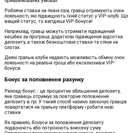
привілейованих умовах.
Роблячи ставки на певні ігри, гравці отримують очки
лояльності, які підвищують їхній статус у VIP-клубі. Що
вищий статус, то вигідніші VIP-бонуси!
Наприклад, гравці можуть отримати підвищений
кешбек за програші, додаткові підвищення відсотка
депозиту, а також безкоштовні ставки та спіни на
слотах.
Деякі гральні клуби надають можливість обміну очок
лояльності на реальні гроші або ексклюзивні VIP-
бонуси.
Бонус за поповнення рахунку
Релоад-бонус - це процентне збільшення депозиту,
яке гравець отримує за повторне поповнення
депозиту в грі. У такий спосіб казино заохочує гравців
повертатися на гральну платформу і робити нові
ставки.
Як правило, бонуси за поповнення депозиту
подвоюють або потроюють внесену суму.