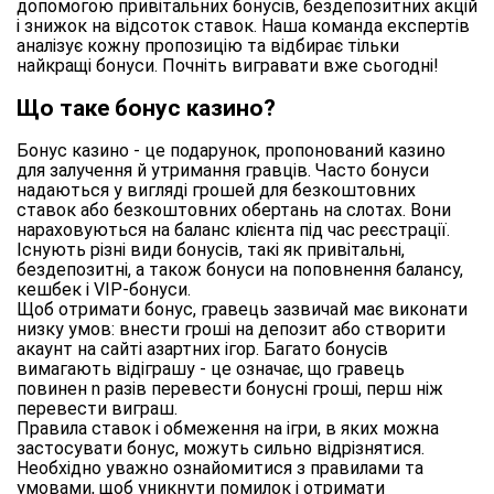
допомогою привітальних бонусів, бездепозитних акцій
і знижок на відсоток ставок. Наша команда експертів
аналізує кожну пропозицію та відбирає тільки
найкращі бонуси. Почніть вигравати вже сьогодні!
Що таке бонус казино?
Бонус казино - це подарунок, пропонований казино
для залучення й утримання гравців. Часто бонуси
надаються у вигляді грошей для безкоштовних
ставок або безкоштовних обертань на слотах. Вони
нараховуються на баланс клієнта під час реєстрації.
Існують різні види бонусів, такі як привітальні,
бездепозитні, а також бонуси на поповнення балансу,
кешбек і VIP-бонуси.
Щоб отримати бонус, гравець зазвичай має виконати
низку умов: внести гроші на депозит або створити
акаунт на сайті азартних ігор. Багато бонусів
вимагають відіграшу - це означає, що гравець
повинен n разів перевести бонусні гроші, перш ніж
перевести виграш.
Правила ставок і обмеження на ігри, в яких можна
застосувати бонус, можуть сильно відрізнятися.
Необхідно уважно ознайомитися з правилами та
умовами, щоб уникнути помилок і отримати