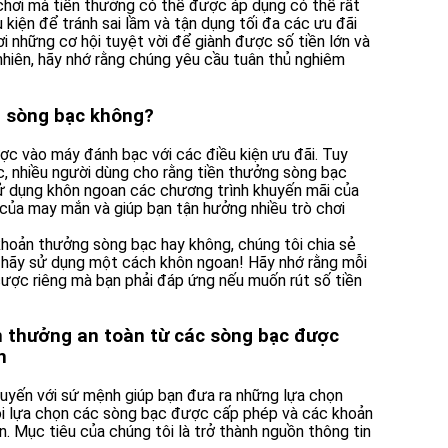
chơi mà tiền thưởng có thể được áp dụng có thể rất
 kiện để tránh sai lầm và tận dụng tối đa các ưu đãi
 những cơ hội tuyệt vời để giành được số tiền lớn và
y nhiên, hãy nhớ rằng chúng yêu cầu tuân thủ nghiêm
g sòng bạc không?
ợc vào máy đánh bạc với các điều kiện ưu đãi. Tuy
ợc, nhiều người dùng cho rằng tiền thưởng sòng bạc
 sử dụng khôn ngoan các chương trình khuyến mãi của
ủa may mắn và giúp bạn tận hưởng nhiều trò chơi
c khoản thưởng sòng bạc hay không, chúng tôi chia sẻ
g hãy sử dụng một cách khôn ngoan! Hãy nhớ rằng mỗi
ược riêng mà bạn phải đáp ứng nếu muốn rút số tiền
n thưởng an toàn từ các sòng bạc được
n
tuyến với sứ mệnh giúp bạn đưa ra những lựa chọn
tôi lựa chọn các sòng bạc được cấp phép và các khoản
. Mục tiêu của chúng tôi là trở thành nguồn thông tin