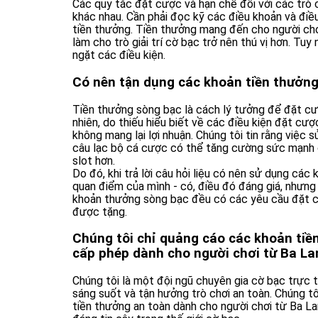
Các quy tắc đặt cược và hạn chế đối với các trò 
khác nhau. Cần phải đọc kỹ các điều khoản và điều
tiền thưởng. Tiền thưởng mang đến cho người chơi
làm cho trò giải trí cờ bạc trở nên thú vị hơn. Tu
ngặt các điều kiện.
Có nên tận dụng các khoản tiền thưởn
Tiền thưởng sòng bạc là cách lý tưởng để đặt cư
nhiên, do thiếu hiểu biết về các điều kiện đặt cư
không mang lại lợi nhuận. Chúng tôi tin rằng việc
câu lạc bộ cá cược có thể tăng cường sức mạnh c
slot hơn.
Do đó, khi trả lời câu hỏi liệu có nên sử dụng cá
quan điểm của mình - có, điều đó đáng giá, nhưn
khoản thưởng sòng bạc đều có các yêu cầu đặt c
được tặng.
Chúng tôi chỉ quảng cáo các khoản tiề
cấp phép dành cho người chơi từ Ba La
Chúng tôi là một đội ngũ chuyên gia cờ bạc trực 
sáng suốt và tận hưởng trò chơi an toàn. Chúng 
tiền thưởng an toàn dành cho người chơi từ Ba Lan