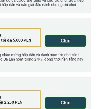
òn có cá cược thể thao và các trò chơi trực tiếp.
 hấp dẫn và các giải đấu dành cho người chơi.
g
Chơi
 tối đa 5.000 PLN
g chào mừng hấp dẫn và danh mục trò chơi slot
ng Ba Lan hoạt động 24/7, đồng thời nền tảng này
g
Chơi
ến 2.250 PLN