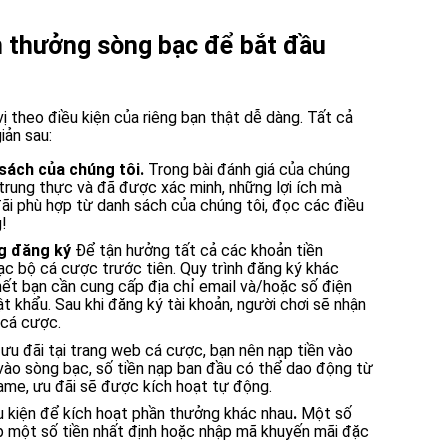
n thưởng sòng bạc để bắt đầu
vị theo điều kiện của riêng bạn thật dễ dàng. Tất cả
iản sau:
sách của chúng tôi.
Trong bài đánh giá của chúng
 trung thực và đã được xác minh, những lợi ích mà
ãi phù hợp từ danh sách của chúng tôi, đọc các điều
!
ng đăng ký
Để tận hưởng tất cả các khoản tiền
ạc bộ cá cược trước tiên. Quy trình đăng ký khác
ết bạn cần cung cấp địa chỉ email và/hoặc số điện
t khẩu. Sau khi đăng ký tài khoản, người chơi sẽ nhận
cá cược.
 ưu đãi tại trang web cá cược, bạn nên nạp tiền vào
c vào sòng bạc, số tiền nạp ban đầu có thể dao động từ
ame, ưu đãi sẽ được kích hoạt tự động.
u kiện để kích hoạt phần thưởng khác nhau
.
Một số
 một số tiền nhất định hoặc nhập mã khuyến mãi đặc