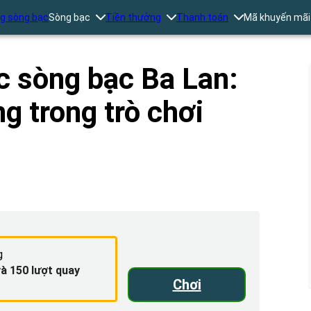
g sòng bạc
Sòng bạc
Tiền thưởng
Thanh toán
Mã khuyến mãi
c sòng bạc Ba Lan:
g trong trò chơi
g
à 150 lượt quay
Chơi