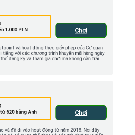
g
Chơi
ến 1.000 PLN
Betpoint và hoạt động theo giấy phép của Cơ quan
i tiếng với các chương trình khuyến mãi hàng ngày
 thể đăng ký và tham gia chơi mà không cần trải
g
Chơi
từ 620 bảng Anh
ao và đã đi vào hoạt động từ năm 2018. Nơi đây