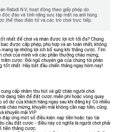
n Rabidi N.V., hoạt động theo giấy phép do
ề độc đáo và tính năng sưu tập mặt nạ anh hùng.
c thể thao điện tử và các trò chơi trực tiếp.
t nhất để chơi và nhận được lợi ích tối đa? Chúng
g bạc được cấp phép, phù hợp và an toàn nhất, không
 mang lại những lợi ích bổ sung khi thắng cược. Tìm
ản chơi của mình với các phần thưởng chào mừng,
 trăm cược. Đội ngũ chuyên gia của chúng tôi phân
g tốt nhất. Hãy bắt đầu chiến thắng ngay hôm nay!
cung cấp nhằm thu hút và giữ chân người chơi.
ới dạng tiền để đặt cược miễn phí hoặc vòng quay
 số dư của khách hàng ngay sau khi đăng ký. Có nhiều
 mãi chào mừng, khuyến mãi không cần nạp tiền, cũng
và khuyến mãi VIP.
 đáp ứng một số điều kiện: nạp tiền hoặc tạo tài
u cầu đặt cược - điều này có nghĩa là người chơi phải
ố tiền thắng cược.