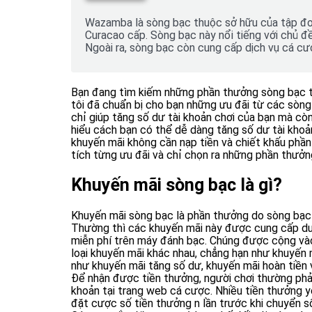
Wazamba là sòng bạc thuộc sở hữu của tập đoà
Curacao cấp. Sòng bạc này nổi tiếng với chủ đ
Ngoài ra, sòng bạc còn cung cấp dịch vụ cá cượ
Bạn đang tìm kiếm những phần thưởng sòng bạc tố
tôi đã chuẩn bị cho bạn những ưu đãi từ các sòn
chỉ giúp tăng số dư tài khoản chơi của bạn mà còn
hiểu cách bạn có thể dễ dàng tăng số dư tài kho
khuyến mãi không cần nạp tiền và chiết khấu phần
tích từng ưu đãi và chỉ chọn ra những phần thưởn
Khuyến mãi sòng bạc là gì?
Khuyến mãi sòng bạc là phần thưởng do sòng bạc 
Thường thì các khuyến mãi này được cung cấp dư
miễn phí trên máy đánh bạc. Chúng được cộng vào
loại khuyến mãi khác nhau, chẳng hạn như khuyến
như khuyến mãi tăng số dư, khuyến mãi hoàn tiền 
Để nhận được tiền thưởng, người chơi thường phải
khoản tại trang web cá cược. Nhiều tiền thưởng yê
đặt cược số tiền thưởng n lần trước khi chuyển s