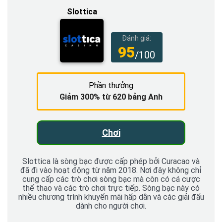
Slottica
Đánh giá:
95
/100
Phần thưởng
Giảm 300% từ 620 bảng Anh
Chơi
Slottica là sòng bạc được cấp phép bởi Curacao và
đã đi vào hoạt động từ năm 2018. Nơi đây không chỉ
cung cấp các trò chơi sòng bạc mà còn có cá cược
thể thao và các trò chơi trực tiếp. Sòng bạc này có
nhiều chương trình khuyến mãi hấp dẫn và các giải đấu
dành cho người chơi.