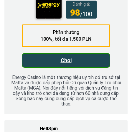
Đánh giá:
98
/100
Phần thưởng
100%, tối đa 1.500 PLN
Chơi
Energy Casino là một thương hiệu uy tín có trụ sở tại
Malta và được cấp phép bởi Cơ quan Quản lý Trò chơi
Malta (MGA). Nơi đây nổi tiếng với dịch vụ đáng tin
cậy và kho trò chơi đa dạng từ hơn 60 nhà cung cấp.
Sòng bạc này cũng cung cấp dịch vụ cá cược thể
thao.
HellSpin