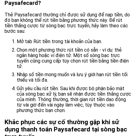
Paysafecard?
Thẻ Paysafecard thường chỉ được sử dụng để nạp tiền, do
đó bạn không thể rút tiền bằng phương thức này. Để rút
tiền thắng cược từ sòng bạc trực tuyến, hãy làm theo các
bước sau:
Mở tab Rút tiền trong tài khoản của bạn.
Chọn một phương thức rút tiền có sẵn - ví dụ: thẻ
ngân hàng hoặc ví điện tử. Một số sòng bạc trực
tuyến cũng cung cấp tùy chọn rút tiền bằng tiền điện
tử.
Nhập số tiền mong muốn và lưu ý giới hạn rút tiền tối
thiểu và tối đa.
Gửi yêu cầu rút tiền. Sau khi được bộ phận bảo mật
của sòng bạc xử lý, bạn sẽ nhận được tiền thắng cược
của mình. Thông thường, thời gian rút tiền dao động
từ vài giờ đến vài ngày làm việc, tùy thuộc vào
phương thức bạn chọn.
Khắc phục các sự cố thường gặp khi sử
dụng thanh toán Paysafecard tại sòng bạc