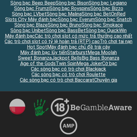
Sòng bạc Beep Beep
Sòng bạc Bison
Sòng bạc Legiano
Sòng bạc Frumzi
Sòng bạc Royspins
Sòng bạc Bizzo
Sòng bạc LVbet
Sòng bạc Malina
Sòng bạc BetOnRed
Slots City Máy đánh bạc
Sòng bạc Everum
Sòng bạc Snatch
Sòng bạc Blaze
Sòng bạc Bruno
Sòng bạc Smokace
Sòng bạc Unibet
Sòng bạc BassBet
Sòng bạc QuickWin
Máy đánh bạc
Các trò chơi slot có mức trả thưởng cao nhất
Các trò chơi slot có tỷ lệ hoàn trả (RTP) cao
Trò chơi tai nạn
Hot Spot
Máy đánh bạc chủ đề trái cây
Máy đánh bạc lũy tiến
Starburst
Mega Moolah
Sweet Bonanza
Jackpot Bells
Big Bass Bonanza
Age of the Gods
Twin Spin
Mega Joker
Cờ bạc
Các sòng bạc có trò chơi Blackjack
Các sòng bạc có trò chơi Roulette
Các sòng bạc có trò chơi Baccarat
Chuyên gia