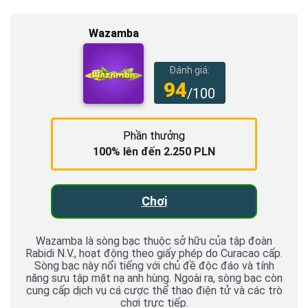
Wazamba
Đánh giá:
94
/100
Phần thưởng
100% lên đến 2.250 PLN
Chơi
Wazamba là sòng bạc thuộc sở hữu của tập đoàn
Rabidi N.V., hoạt động theo giấy phép do Curacao cấp.
Sòng bạc này nổi tiếng với chủ đề độc đáo và tính
năng sưu tập mặt nạ anh hùng. Ngoài ra, sòng bạc còn
cung cấp dịch vụ cá cược thể thao điện tử và các trò
chơi trực tiếp.