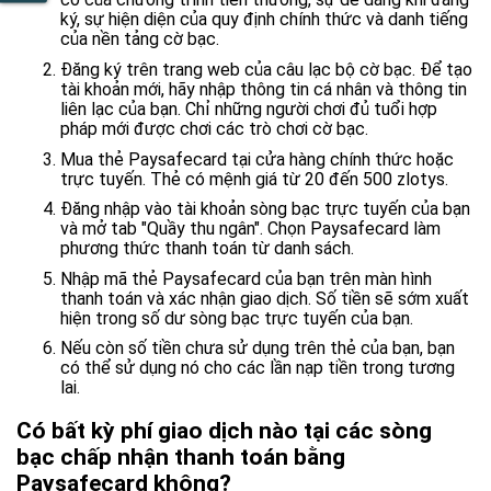
ký, sự hiện diện của quy định chính thức và danh tiếng
của nền tảng cờ bạc.
Đăng ký trên trang web của câu lạc bộ cờ bạc. Để tạo
tài khoản mới, hãy nhập thông tin cá nhân và thông tin
liên lạc của bạn. Chỉ những người chơi đủ tuổi hợp
pháp mới được chơi các trò chơi cờ bạc.
Mua thẻ Paysafecard tại cửa hàng chính thức hoặc
trực tuyến. Thẻ có mệnh giá từ 20 đến 500 zlotys.
Đăng nhập vào tài khoản sòng bạc trực tuyến của bạn
và mở tab "Quầy thu ngân". Chọn Paysafecard làm
phương thức thanh toán từ danh sách.
Nhập mã thẻ Paysafecard của bạn trên màn hình
thanh toán và xác nhận giao dịch. Số tiền sẽ sớm xuất
hiện trong số dư sòng bạc trực tuyến của bạn.
Nếu còn số tiền chưa sử dụng trên thẻ của bạn, bạn
có thể sử dụng nó cho các lần nạp tiền trong tương
lai.
Có bất kỳ phí giao dịch nào tại các sòng
bạc chấp nhận thanh toán bằng
Paysafecard không?