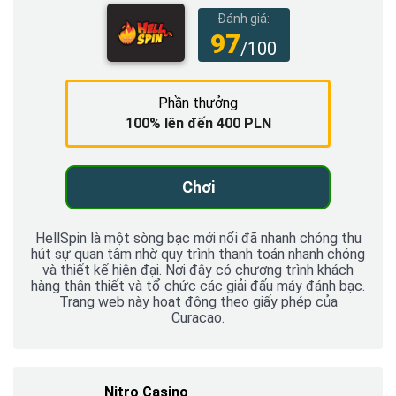
Đánh giá:
97
/100
Phần thưởng
100% lên đến 400 PLN
Chơi
HellSpin là một sòng bạc mới nổi đã nhanh chóng thu
hút sự quan tâm nhờ quy trình thanh toán nhanh chóng
và thiết kế hiện đại. Nơi đây có chương trình khách
hàng thân thiết và tổ chức các giải đấu máy đánh bạc.
Trang web này hoạt động theo giấy phép của
Curacao.
Nitro Casino