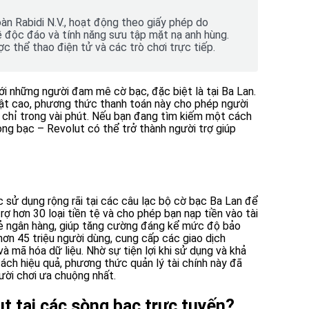
n Rabidi N.V., hoạt động theo giấy phép do
ề độc đáo và tính năng sưu tập mặt nạ anh hùng.
c thể thao điện tử và các trò chơi trực tiếp.
ới những người đam mê cờ bạc, đặc biệt là tại Ba Lan.
mật cao, phương thức thanh toán này cho phép người
c chỉ trong vài phút. Nếu bạn đang tìm kiếm một cách
sòng bạc – Revolut có thể trở thành người trợ giúp
 sử dụng rộng rãi tại các câu lạc bộ cờ bạc Ba Lan để
rợ hơn 30 loại tiền tệ và cho phép bạn nạp tiền vào tài
hẻ ngân hàng, giúp tăng cường đáng kể mức độ bảo
hơn 45 triệu người dùng, cung cấp các giao dịch
à mã hóa dữ liệu. Nhờ sự tiện lợi khi sử dụng và khả
ách hiệu quả, phương thức quản lý tài chính này đã
ời chơi ưa chuộng nhất.
t tại các sòng bạc trực tuyến?