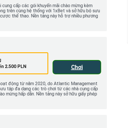
ại cung cấp các gói khuyến mãi chào mừng kèm
ộng trên cùng hệ thống với 1xBet và sở hữu bộ sưu
 cược thể thao. Nền tảng này hỗ trợ nhiều phương
g
Chơi
ến 2.500 PLN
 hoạt động từ năm 2020, do Atlantic Management
sưu tập đa dạng các trò chơi từ các nhà cung cấp
ào mừng hấp dẫn. Nền tảng này sở hữu giấy phép