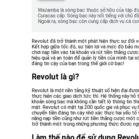
Wazamba là sòng bạc thuộc sở hữu của tập đoà
Curacao cấp. Sòng bạc này nổi tiếng với chủ đ
Ngoài ra, sòng bạc còn cung cấp dịch vụ cá cượ
Revolut đã trở thành một phát hiện thực sự đối v
Kết hợp giữa tốc độ, sự tiện lợi và mức độ bảo 
chơi nạp tiền vào tài khoản và rút tiền thắng cượ
hiệu quả và an toàn để quản lý tiền của mình tại 
đáng tin cậy của bạn trong thế giới cờ bạc!
Revolut là gì?
Revolut là một nền tảng kỹ thuật số hiện đại được
thực hiện các giao dịch tức thì. Hệ thống này hỗ t
khoản sòng bạc mà không cần tiết lộ thông tin t
mật. Revolut có mặt tại 200 quốc gia và phục vụ 
chuyển tiền đáng tin cậy nhờ xác thực hai yếu tố v
năng nạp tiền cũng như rút tiền thắng cược một c
trở thành một trong những phương thức được ngư
Làm thế nào để sử dụng Revolu