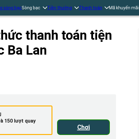
g sòng bạc
Sòng bạc
Tiền thưởng
Thanh toán
Mã khuyến mãi
hức thanh toán tiện
ạc Ba Lan
g
à 150 lượt quay
Chơi