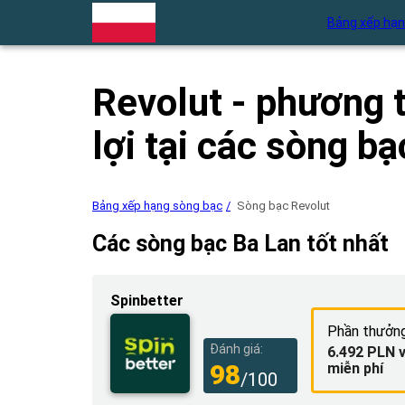
Bảng xếp hạn
Revolut - phương t
lợi tại các sòng b
Bảng xếp hạng sòng bạc
Sòng bạc Revolut
Các sòng bạc Ba Lan tốt nhất
Spinbetter
Phần thưởn
Đánh giá:
6.492 PLN v
98
miễn phí
/100