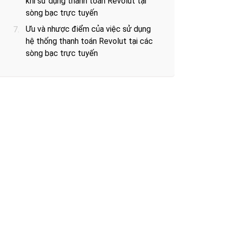
khi sử dụng thanh toán Revolut tại
sòng bạc trực tuyến
Ưu và nhược điểm của việc sử dụng
hệ thống thanh toán Revolut tại các
sòng bạc trực tuyến