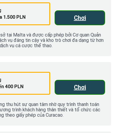
g
Chơi
a 1.500 PLN
ụ sở tại Malta và được cấp phép bởi Cơ quan Quản
dịch vụ đáng tin cậy và kho trò chơi đa dạng từ hơn
dịch vụ cá cược thể thao.
g
Chơi
ến 400 PLN
ng thu hút sự quan tâm nhờ quy trình thanh toán
hương trình khách hàng thân thiết và tổ chức các
ng theo giấy phép của Curacao.