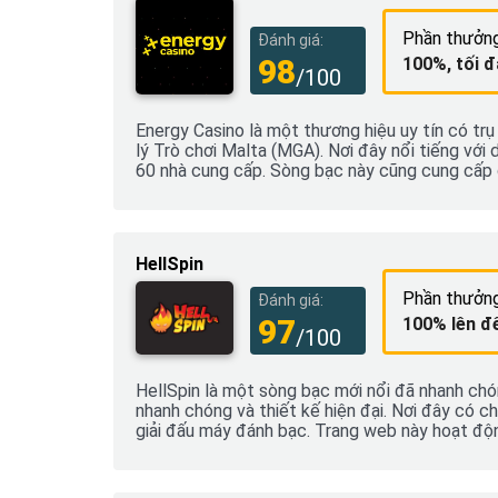
Phần thưởn
Đánh giá:
98
100%, tối đ
/100
Energy Casino là một thương hiệu uy tín có tr
lý Trò chơi Malta (MGA). Nơi đây nổi tiếng với 
60 nhà cung cấp. Sòng bạc này cũng cung cấp 
HellSpin
Phần thưởn
Đánh giá:
97
100% lên đ
/100
HellSpin là một sòng bạc mới nổi đã nhanh chó
nhanh chóng và thiết kế hiện đại. Nơi đây có c
giải đấu máy đánh bạc. Trang web này hoạt độ