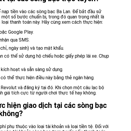
ể nạp tiền vào các sòng bạc Ba Lan. Để bắt đầu sử
 một số bước chuẩn bị, trong đó quan trọng nhất là
loại thanh toán này. Hãy cùng xem cách thực hiện:
oặc Google Play.
 nhận qua SMS.
 chỉ, ngày sinh) và tạo mật khẩu.
ạn có thể sử dụng hộ chiếu hoặc giấy phép lái xe. Chụp
 kích hoạt và sẵn sàng sử dụng.
 có thể thực hiện điều này bằng thẻ ngân hàng.
Revolut và đăng ký tại đó. Khi chọn một câu lạc bộ
h giá tích cực từ người chơi thực tế hay không.
c hiện giao dịch tại các sòng bạc
 không?
í phụ thuộc vào loại tài khoản và loại tiền tệ. Đối với