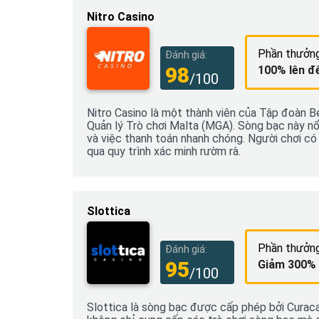
Nitro Casino
Phần thưởn
Đánh giá:
98
100% lên đ
/100
Nitro Casino là một thành viên của Tập đoàn 
Quản lý Trò chơi Malta (MGA). Sòng bạc này nổ
và việc thanh toán nhanh chóng. Người chơi có
qua quy trình xác minh rườm rà.
Slottica
Phần thưởn
Đánh giá:
95
Giảm 300% 
/100
Slottica là sòng bạc được cấp phép bởi Curac