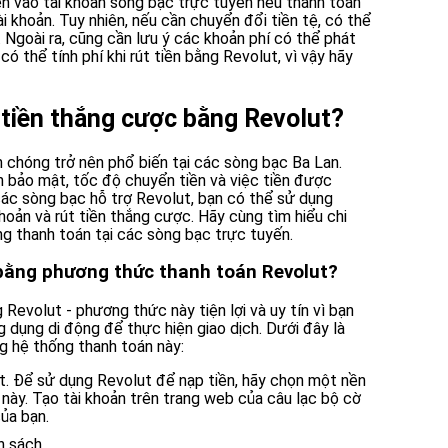
ền vào tài khoản sòng bạc trực tuyến nếu thanh toán
i khoản. Tuy nhiên, nếu cần chuyển đổi tiền tệ, có thể
. Ngoài ra, cũng cần lưu ý các khoản phí có thể phát
ó thể tính phí khi rút tiền bằng Revolut, vì vậy hãy
 tiền thắng cược bằng Revolut?
chóng trở nên phổ biến tại các sòng bạc Ba Lan.
h bảo mật, tốc độ chuyển tiền và việc tiền được
các sòng bạc hỗ trợ Revolut, bạn có thể sử dụng
hoản và rút tiền thắng cược. Hãy cùng tìm hiểu chi
g thanh toán tại các sòng bạc trực tuyến.
 bằng phương thức thanh toán Revolut?
 Revolut - phương thức này tiện lợi và uy tín vì bạn
 dụng di động để thực hiện giao dịch. Dưới đây là
g hệ thống thanh toán này:
t. Để sử dụng Revolut để nạp tiền, hãy chọn một nền
này. Tạo tài khoản trên trang web của câu lạc bộ cờ
của bạn.
h sách.