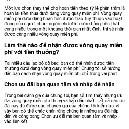
Một lựa chọn thay thế cho hoàn tiền theo tỷ lệ phần trăm là
hoàn lại tiền thua dưới dạng vòng quay miễn phí. Vòng quay
miễn phí dưới dạng hoàn tiền được trao tùy thuộc vào hoạt
động của người chơi - người chơi đặt cược bằng tiền thật
càng nhiều trong một khoảng thời gian nhất định, thì sẽ nhận
được càng nhiều vòng quay miễn phí.
Làm thế nào để nhận được vòng quay miễn
phí với tiền thưởng?
Tại nhiều câu lạc bộ cờ bạc, bạn có thể nhận được tiền
thưởng dưới dạng vòng quay miễn phí. Chúng tôi sẽ hướng
dẫn bạn cách nhận vòng quay miễn phí chỉ trong vài phút.
Chọn ưu đãi bạn quan tâm và nhấp để nhận
Trong bài đánh giá của chúng tôi, bạn sẽ tìm thấy những ưu
đãi vòng quay miễn phí thú vị và hấp dẫn nhất. Tất cả các ưu
đãi này đã được các chuyên gia của chúng tôi kiểm tra, vì
vậy bạn có thể chắc chắn rằng chúng là những ưu đãi hấp
dẫn và công bằng. Chọn ưu đãi mà bạn quan tâm và nhấp
vào liên kết.