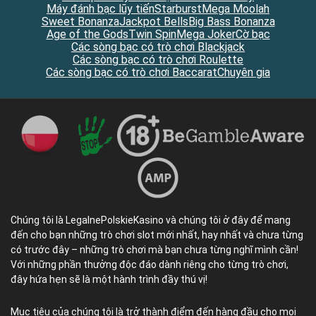
Máy đánh bạc lũy tiến
Starburst
Mega Moolah
Sweet Bonanza
Jackpot Bells
Big Bass Bonanza
Age of the Gods
Twin Spin
Mega Joker
Cờ bạc
Các sòng bạc có trò chơi Blackjack
Các sòng bạc có trò chơi Roulette
Các sòng bạc có trò chơi Baccarat
Chuyên gia
Chúng tôi là LegalnePolskieKasino và chúng tôi ở đây để mang
đến cho bạn những trò chơi slot mới nhất, hay nhất và chưa từng
có trước đây – những trò chơi mà bạn chưa từng nghĩ mình cần!
Với những phần thưởng độc đáo dành riêng cho từng trò chơi,
đây hứa hẹn sẽ là một hành trình đầy thú vị!
Mục tiêu của chúng tôi là trở thành điểm đến hàng đầu cho mọi