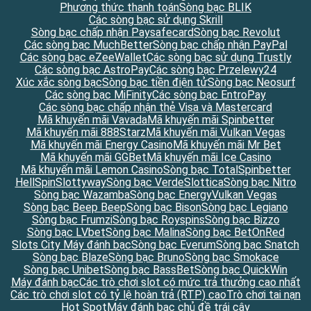
Phương thức thanh toán
Sòng bạc BLIK
Các sòng bạc sử dụng Skrill
Sòng bạc chấp nhận Paysafecard
Sòng bạc Revolut
Các sòng bạc MuchBetter
Sòng bạc chấp nhận PayPal
Các sòng bạc eZeeWallet
Các sòng bạc sử dụng Trustly
Các sòng bạc AstroPay
Các sòng bạc Przelewy24
Xúc xắc sòng bạc
Sòng bạc tiền điện tử
Sòng bạc Neosurf
Các sòng bạc MiFinity
Các sòng bạc EntroPay
Các sòng bạc chấp nhận thẻ Visa và Mastercard
Mã khuyến mãi Vavada
Mã khuyến mãi Spinbetter
Mã khuyến mãi 888Starz
Mã khuyến mãi Vulkan Vegas
Mã khuyến mãi Energy Casino
Mã khuyến mãi Mr Bet
Mã khuyến mãi GGBet
Mã khuyến mãi Ice Casino
Mã khuyến mãi Lemon Casino
Sòng bạc Total
Spinbetter
HellSpin
Slottyway
Sòng bạc Verde
Slottica
Sòng bạc Nitro
Sòng bạc Wazamba
Sòng bạc Energy
Vulkan Vegas
Sòng bạc Beep Beep
Sòng bạc Bison
Sòng bạc Legiano
Sòng bạc Frumzi
Sòng bạc Royspins
Sòng bạc Bizzo
Sòng bạc LVbet
Sòng bạc Malina
Sòng bạc BetOnRed
Slots City Máy đánh bạc
Sòng bạc Everum
Sòng bạc Snatch
Sòng bạc Blaze
Sòng bạc Bruno
Sòng bạc Smokace
Sòng bạc Unibet
Sòng bạc BassBet
Sòng bạc QuickWin
Máy đánh bạc
Các trò chơi slot có mức trả thưởng cao nhất
Các trò chơi slot có tỷ lệ hoàn trả (RTP) cao
Trò chơi tai nạn
Hot Spot
Máy đánh bạc chủ đề trái cây