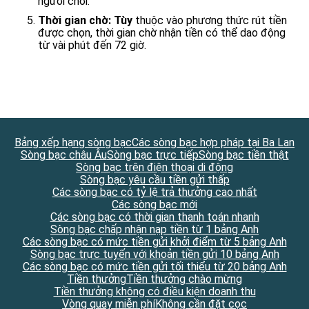
người chơi.
Thời gian chờ: Tùy
thuộc vào phương thức rút tiền
được chọn, thời gian chờ nhận tiền có thể dao động
từ vài phút đến 72 giờ.
Bảng xếp hạng sòng bạc
Các sòng bạc hợp pháp tại Ba Lan
Sòng bạc châu Âu
Sòng bạc trực tiếp
Sòng bạc tiền thật
Sòng bạc trên điện thoại di động
Sòng bạc yêu cầu tiền gửi thấp
Các sòng bạc có tỷ lệ trả thưởng cao nhất
Các sòng bạc mới
Các sòng bạc có thời gian thanh toán nhanh
Sòng bạc chấp nhận nạp tiền từ 1 bảng Anh
Các sòng bạc có mức tiền gửi khởi điểm từ 5 bảng Anh
Sòng bạc trực tuyến với khoản tiền gửi 10 bảng Anh
Các sòng bạc có mức tiền gửi tối thiểu từ 20 bảng Anh
Tiền thưởng
Tiền thưởng chào mừng
Tiền thưởng không có điều kiện doanh thu
Vòng quay miễn phí
Không cần đặt cọc