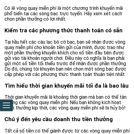
Có lẽ vòng quay miễn phí là một chương trình khuyến mãi
phổ biến tại các sòng bạc trực tuyến. Hãy xem xét cách
chọn phần thưởng có lợi nhất.
Kiểm tra các phương thức thanh toán có sẵn
Tại hầu hết các câu lạc bộ cờ bạc, bạn sẽ nhận được vòng
quay miễn phí cho khoản tiền gửi của mình, được trao như
một phần thưởng khuyến khích cho số tiền đầu tiên được
gửi vào tài khoản người chơi. Điều này có nghĩa là bạn phải
gửi một số tiền tối thiểu trước để nhận được phần thưởng.
Do đó, chúng tôi khuyên bạn nên chọn một sòng bạc được
cấp phép với các phương thức thanh toán thuận tiện nhất.
Tìm hiểu thời gian khuyến mãi tối đa là bao lâu
Thời gian khuyến mãi là khoảng thời gian mà bạn có thể tận
hưởng các vòng quay miễn phí. Nếu bạn không kích hoạt
phần thưởng kịp thời, các vòng quay miễn phí sẽ bị hủy bỏ!
Chú ý đến yêu cầu doanh thu tiền thưởng
Tất cả số tiền có thể giành được từ các vòng quay miễn phí