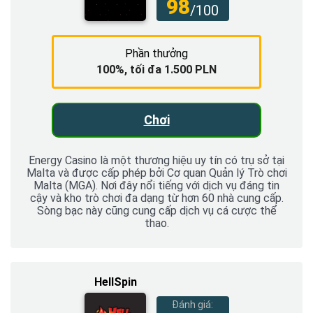
98
/100
Phần thưởng
100%, tối đa 1.500 PLN
Chơi
Energy Casino là một thương hiệu uy tín có trụ sở tại
Malta và được cấp phép bởi Cơ quan Quản lý Trò chơi
Malta (MGA). Nơi đây nổi tiếng với dịch vụ đáng tin
cậy và kho trò chơi đa dạng từ hơn 60 nhà cung cấp.
Sòng bạc này cũng cung cấp dịch vụ cá cược thể
thao.
HellSpin
Đánh giá: