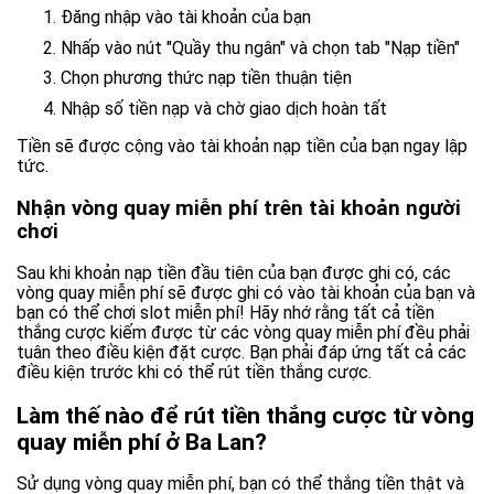
Đăng nhập vào tài khoản của bạn
Nhấp vào nút "Quầy thu ngân" và chọn tab "Nạp tiền"
Chọn phương thức nạp tiền thuận tiện
Nhập số tiền nạp và chờ giao dịch hoàn tất
Tiền sẽ được cộng vào tài khoản nạp tiền của bạn ngay lập
tức.
Nhận vòng quay miễn phí trên tài khoản người
chơi
Sau khi khoản nạp tiền đầu tiên của bạn được ghi có, các
vòng quay miễn phí sẽ được ghi có vào tài khoản của bạn và
bạn có thể chơi slot miễn phí! Hãy nhớ rằng tất cả tiền
thắng cược kiếm được từ các vòng quay miễn phí đều phải
tuân theo điều kiện đặt cược. Bạn phải đáp ứng tất cả các
điều kiện trước khi có thể rút tiền thắng cược.
Làm thế nào để rút tiền thắng cược từ vòng
quay miễn phí ở Ba Lan?
Sử dụng vòng quay miễn phí, bạn có thể thắng tiền thật và