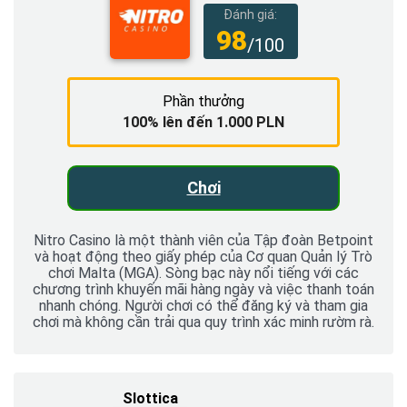
Đánh giá:
98
/100
Phần thưởng
100% lên đến 1.000 PLN
Chơi
Nitro Casino là một thành viên của Tập đoàn Betpoint
và hoạt động theo giấy phép của Cơ quan Quản lý Trò
chơi Malta (MGA). Sòng bạc này nổi tiếng với các
chương trình khuyến mãi hàng ngày và việc thanh toán
nhanh chóng. Người chơi có thể đăng ký và tham gia
chơi mà không cần trải qua quy trình xác minh rườm rà.
Slottica