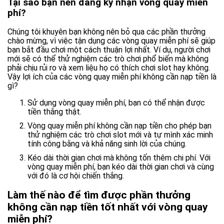
Tại sao bạn nên đăng ký nhận vòng quay miễn
phí?
Chúng tôi khuyên bạn không nên bỏ qua các phần thưởng
chào mừng, vì việc tận dụng các vòng quay miễn phí sẽ giúp
bạn bắt đầu chơi một cách thuận lợi nhất. Ví dụ, người chơi
mới sẽ có thể thử nghiệm các trò chơi phổ biến mà không
phải chịu rủi ro và xem liệu họ có thích chơi slot hay không.
Vậy lợi ích của các vòng quay miễn phí không cần nạp tiền là
gì?
Sử dụng vòng quay miễn phí, bạn có thể nhận được
tiền thắng thật.
Vòng quay miễn phí không cần nạp tiền cho phép bạn
thử nghiệm các trò chơi slot mới và tự mình xác minh
tính công bằng và khả năng sinh lời của chúng.
Kéo dài thời gian chơi mà không tốn thêm chi phí. Với
vòng quay miễn phí, bạn kéo dài thời gian chơi và cùng
với đó là cơ hội chiến thắng.
Làm thế nào để tìm được phần thưởng
không cần nạp tiền tốt nhất với vòng quay
miễn phí?