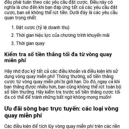
đều phải tuân theo các yêu cầu đặt cược. Điều này có
nghĩa là cho đến khi bạn đáp ứng tất cả các yêu cầu đặt
cược, bạn sẽ không thể rút tiền. Dưới đây là các yêu cầu
quan trọng nhất:
Đặt cược (tỷ lệ doanh thu)
Thời gian hiệu lực của chương trình khuyến mãi
Thời gian quay
Kiểm tra số tiền thắng tối đa từ vòng quay
miễn phí
Hãy nhớ đọc kỹ tất cả các điều khoản và điều kiện khi sử
dụng vòng quay miễn phí! Thông thường, số tiền thắng
cược từ vòng quay miễn phí bị giới hạn. Do đó, ngay cả khi
bạn thắng được nhiều hơn, bạn cũng không thể rút toàn bộ
số tiền thưởng. Hãy kiểm tra trước số tiền thắng cược tối
đa có thể để tránh những bất ngờ không mong muốn!
Ưu đãi sòng bạc trực tuyến: các loại vòng
quay miễn phí
Các điều kiện để tích lũy vòng quay miễn phí trên các nền