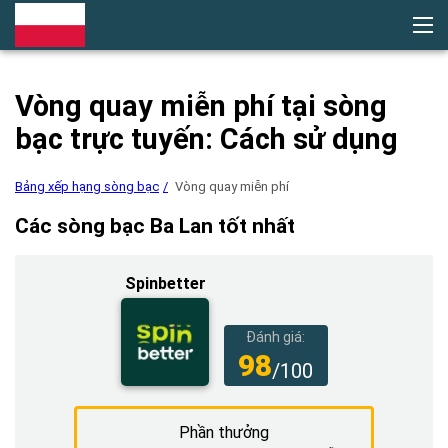
Bảng xếp hạng sòng bạc
Vòng quay miễn phí tại sòng
Sòng bạc
Tiền thưởng
bạc trực tuyến: Cách sử dụng
Thanh toán
Mã khuyến mãi
Đánh giá
Máy đánh bạc
Bảng xếp hạng sòng bạc
Vòng quay miễn phí
Trò chơi
Các sòng bạc Ba Lan tốt nhất
Spinbetter
Đánh giá:
98
/100
Phần thưởng