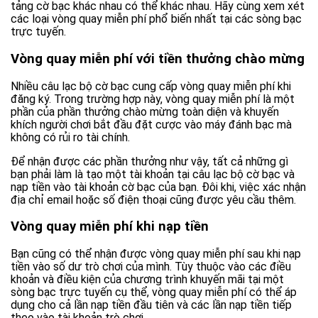
tảng cờ bạc khác nhau có thể khác nhau. Hãy cùng xem xét
các loại vòng quay miễn phí phổ biến nhất tại các sòng bạc
trực tuyến.
Vòng quay miễn phí với tiền thưởng chào mừng
Nhiều câu lạc bộ cờ bạc cung cấp vòng quay miễn phí khi
đăng ký. Trong trường hợp này, vòng quay miễn phí là một
phần của phần thưởng chào mừng toàn diện và khuyến
khích người chơi bắt đầu đặt cược vào máy đánh bạc mà
không có rủi ro tài chính.
Để nhận được các phần thưởng như vậy, tất cả những gì
bạn phải làm là tạo một tài khoản tại câu lạc bộ cờ bạc và
nạp tiền vào tài khoản cờ bạc của bạn. Đôi khi, việc xác nhận
địa chỉ email hoặc số điện thoại cũng được yêu cầu thêm.
Vòng quay miễn phí khi nạp tiền
Bạn cũng có thể nhận được vòng quay miễn phí sau khi nạp
tiền vào số dư trò chơi của mình. Tùy thuộc vào các điều
khoản và điều kiện của chương trình khuyến mãi tại một
sòng bạc trực tuyến cụ thể, vòng quay miễn phí có thể áp
dụng cho cả lần nạp tiền đầu tiên và các lần nạp tiền tiếp
theo vào tài khoản trò chơi.