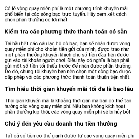
Có lẽ vòng quay miễn phí là một chương trình khuyến mãi
phổ biến tại các sòng bạc trực tuyến. Hãy xem xét cách
chọn phần thưởng có lợi nhất.
Kiểm tra các phương thức thanh toán có sẵn
Tại hầu hết các câu lạc bộ cờ bạc, bạn sẽ nhận được vòng
quay miễn phí cho khoản tiền gửi của mình, được trao như
một phần thưởng khuyến khích cho số tiền đầu tiên được
gửi vào tài khoản người chơi. Điều này có nghĩa là bạn phải
gửi một số tiền tối thiểu trước để nhận được phần thưởng.
Do đó, chúng tôi khuyên bạn nên chọn một sòng bạc được
cấp phép với các phương thức thanh toán thuận tiện nhất.
Tìm hiểu thời gian khuyến mãi tối đa là bao lâu
Thời gian khuyến mãi là khoảng thời gian mà bạn có thể tận
hưởng các vòng quay miễn phí. Nếu bạn không kích hoạt
phần thưởng kịp thời, các vòng quay miễn phí sẽ bị hủy bỏ!
Chú ý đến yêu cầu doanh thu tiền thưởng
Tất cả số tiền có thể giành được từ các vòng quay miễn phí