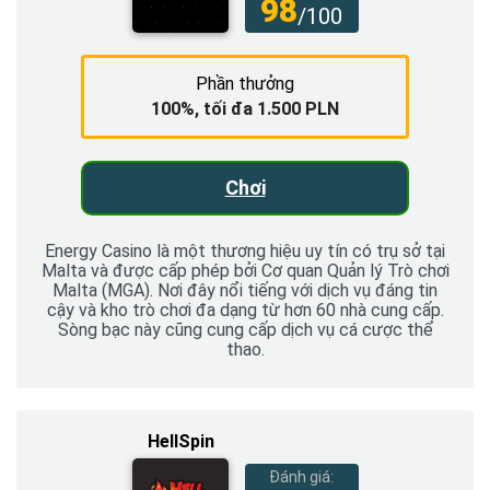
98
/100
Phần thưởng
100%, tối đa 1.500 PLN
Chơi
Energy Casino là một thương hiệu uy tín có trụ sở tại
Malta và được cấp phép bởi Cơ quan Quản lý Trò chơi
Malta (MGA). Nơi đây nổi tiếng với dịch vụ đáng tin
cậy và kho trò chơi đa dạng từ hơn 60 nhà cung cấp.
Sòng bạc này cũng cung cấp dịch vụ cá cược thể
thao.
HellSpin
Đánh giá: