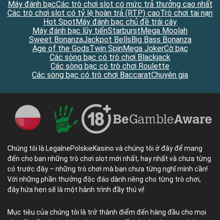
Máy đánh bạc
Các trò chơi slot có mức trả thưởng cao nhất
Các trò chơi slot có tỷ lệ hoàn trả (RTP) cao
Trò chơi tai nạn
Hot Spot
Máy đánh bạc chủ đề trái cây
Máy đánh bạc lũy tiến
Starburst
Mega Moolah
Sweet Bonanza
Jackpot Bells
Big Bass Bonanza
Age of the Gods
Twin Spin
Mega Joker
Cờ bạc
Các sòng bạc có trò chơi Blackjack
Các sòng bạc có trò chơi Roulette
Các sòng bạc có trò chơi Baccarat
Chuyên gia
Chúng tôi là LegalnePolskieKasino và chúng tôi ở đây để mang
đến cho bạn những trò chơi slot mới nhất, hay nhất và chưa từng
có trước đây – những trò chơi mà bạn chưa từng nghĩ mình cần!
Với những phần thưởng độc đáo dành riêng cho từng trò chơi,
đây hứa hẹn sẽ là một hành trình đầy thú vị!
Mục tiêu của chúng tôi là trở thành điểm đến hàng đầu cho mọi