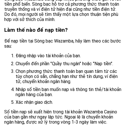
tiền phổ biến. Sòng bạc hỗ trợ cả phương thức thanh toán
truyền thống và ví điện tử hiện đại cũng như tiền điện tử.
Do đó, mọi người sẽ tìm thấy một lựa chọn thuận tiện phù
hợp với sở thích của mình.
Làm thế nào để nạp tiền?
Để nạp tiền tại Sòng bạc Wazamba, hãy làm theo các bước
sau:
Đăng nhập vào tài khoản của bạn.
Chuyển đến phần "Quầy thu ngân" hoặc "Nạp tiền".
Chọn phương thức thanh toán bạn quan tâm từ các
tùy chọn có sẵn, chẳng hạn như thẻ tín dụng, ví điện
tử, chuyển khoản ngân hàng.
Nhập số tiền bạn muốn nạp và thông tin thẻ/tài khoản
ngân hàng của bạn.
Xác nhận giao dịch.
Số tiền nạp sẽ xuất hiện trong tài khoản Wazamba Casino
của bạn gần như ngay lập tức. Ngoại lệ là chuyển khoản
ngân hàng, được xử lý trong vòng 1-3 ngày làm việc.