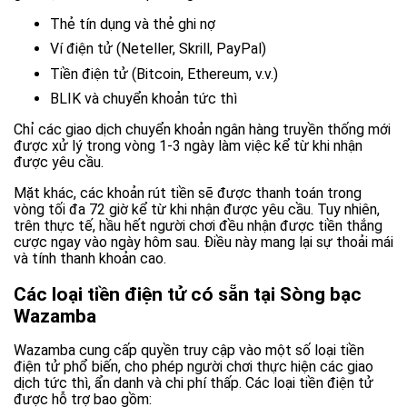
Thẻ tín dụng và thẻ ghi nợ
Ví điện tử (Neteller, Skrill, PayPal)
Tiền điện tử (Bitcoin, Ethereum, v.v.)
BLIK và chuyển khoản tức thì
Chỉ các giao dịch chuyển khoản ngân hàng truyền thống mới
được xử lý trong vòng 1-3 ngày làm việc kể từ khi nhận
được yêu cầu.
Mặt khác, các khoản rút tiền sẽ được thanh toán trong
vòng tối đa 72 giờ kể từ khi nhận được yêu cầu. Tuy nhiên,
trên thực tế, hầu hết người chơi đều nhận được tiền thắng
cược ngay vào ngày hôm sau. Điều này mang lại sự thoải mái
và tính thanh khoản cao.
Các loại tiền điện tử có sẵn tại Sòng bạc
Wazamba
Wazamba cung cấp quyền truy cập vào một số loại tiền
điện tử phổ biến, cho phép người chơi thực hiện các giao
dịch tức thì, ẩn danh và chi phí thấp. Các loại tiền điện tử
được hỗ trợ bao gồm: