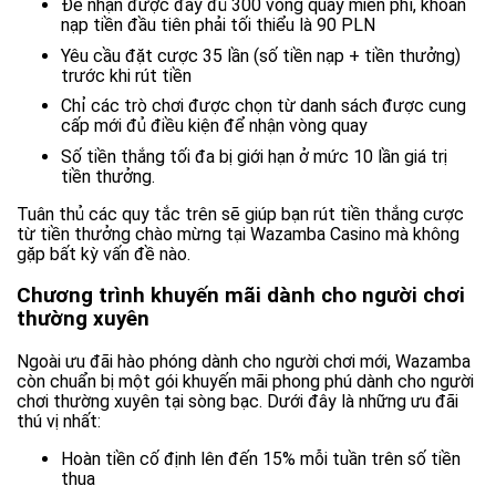
Để nhận được đầy đủ 300 vòng quay miễn phí, khoản
nạp tiền đầu tiên phải tối thiểu là 90 PLN
Yêu cầu đặt cược 35 lần (số tiền nạp + tiền thưởng)
trước khi rút tiền
Chỉ các trò chơi được chọn từ danh sách được cung
cấp mới đủ điều kiện để nhận vòng quay
Số tiền thắng tối đa bị giới hạn ở mức 10 lần giá trị
tiền thưởng.
Tuân thủ các quy tắc trên sẽ giúp bạn rút tiền thắng cược
từ tiền thưởng chào mừng tại Wazamba Casino mà không
gặp bất kỳ vấn đề nào.
Chương trình khuyến mãi dành cho người chơi
thường xuyên
Ngoài ưu đãi hào phóng dành cho người chơi mới, Wazamba
còn chuẩn bị một gói khuyến mãi phong phú dành cho người
chơi thường xuyên tại sòng bạc. Dưới đây là những ưu đãi
thú vị nhất:
Hoàn tiền cố định lên đến 15% mỗi tuần trên số tiền
thua