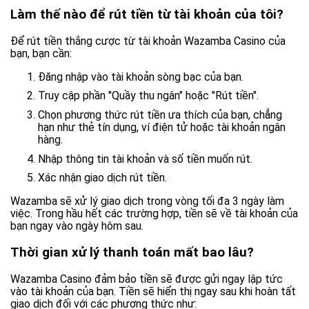
Làm thế nào để rút tiền từ tài khoản của tôi?
Để rút tiền thắng cược từ tài khoản Wazamba Casino của
bạn, bạn cần:
Đăng nhập vào tài khoản sòng bạc của bạn.
Truy cập phần "Quầy thu ngân" hoặc "Rút tiền".
Chọn phương thức rút tiền ưa thích của bạn, chẳng
hạn như thẻ tín dụng, ví điện tử hoặc tài khoản ngân
hàng.
Nhập thông tin tài khoản và số tiền muốn rút.
Xác nhận giao dịch rút tiền.
Wazamba sẽ xử lý giao dịch trong vòng tối đa 3 ngày làm
việc. Trong hầu hết các trường hợp, tiền sẽ về tài khoản của
bạn ngay vào ngày hôm sau.
Thời gian xử lý thanh toán mất bao lâu?
Wazamba Casino đảm bảo tiền sẽ được gửi ngay lập tức
vào tài khoản của bạn. Tiền sẽ hiển thị ngay sau khi hoàn tất
giao dịch đối với các phương thức như: