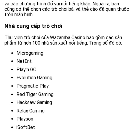
và các chương trình đố vui nổi tiếng khác. Ngoài ra, bạn
cũng có thể chọn các trò chơi bài và thẻ cào đã quen thuộc
trên màn hình.
Nhà cung cấp trò chơi
Thư viện trò chơi của Wazamba Casino bao gồm các sản
phẩm từ hơn 100 nhà sản xuất nổi tiếng. Trong số đó có:
Microgaming
NetEnt
Play'n GO
Evolution Gaming
Pragmatic Play
Red Tiger Gaming
Hacksaw Gaming
Relax Gaming
Playson
iSoftBet