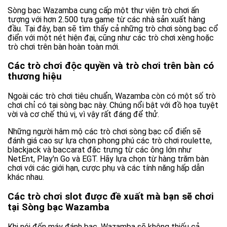
Sòng bạc Wazamba cung cấp một thư viện trò chơi ấn
tượng với hơn 2.500 tựa game từ các nhà sản xuất hàng
đầu. Tại đây, bạn sẽ tìm thấy cả những trò chơi sòng bạc cổ
điển với một nét hiện đại, cũng như các trò chơi xèng hoặc
trò chơi trên bàn hoàn toàn mới.
Các trò chơi độc quyền và trò chơi trên bàn có
thương hiệu
Ngoài các trò chơi tiêu chuẩn, Wazamba còn có một số trò
chơi chỉ có tại sòng bạc này. Chúng nổi bật với đồ họa tuyệt
vời và cơ chế thú vị, vì vậy rất đáng để thử.
Những người hâm mộ các trò chơi sòng bạc cổ điển sẽ
đánh giá cao sự lựa chọn phong phú các trò chơi roulette,
blackjack và baccarat đặc trưng từ các ông lớn như
NetEnt, Play'n Go và EGT. Hãy lựa chọn từ hàng trăm bàn
chơi với các giới hạn, cược phụ và các tính năng hấp dẫn
khác nhau.
Các trò chơi slot được đề xuất mà bạn sẽ chơi
tại Sòng bạc Wazamba
Khi nói đến máy đánh bạc, Wazamba sẽ không thiếu cả