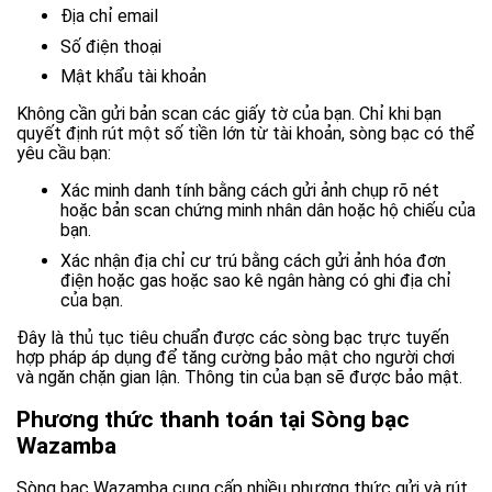
Địa chỉ email
Số điện thoại
Mật khẩu tài khoản
Không cần gửi bản scan các giấy tờ của bạn. Chỉ khi bạn
quyết định rút một số tiền lớn từ tài khoản, sòng bạc có thể
yêu cầu bạn:
Xác minh danh tính bằng cách gửi ảnh chụp rõ nét
hoặc bản scan chứng minh nhân dân hoặc hộ chiếu của
bạn.
Xác nhận địa chỉ cư trú bằng cách gửi ảnh hóa đơn
điện hoặc gas hoặc sao kê ngân hàng có ghi địa chỉ
của bạn.
Đây là thủ tục tiêu chuẩn được các sòng bạc trực tuyến
hợp pháp áp dụng để tăng cường bảo mật cho người chơi
và ngăn chặn gian lận. Thông tin của bạn sẽ được bảo mật.
Phương thức thanh toán tại Sòng bạc
Wazamba
Sòng bạc Wazamba cung cấp nhiều phương thức gửi và rút