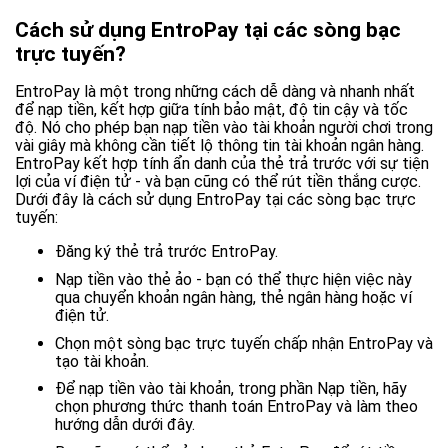
Cách sử dụng EntroPay tại các sòng bạc
trực tuyến?
EntroPay là một trong những cách dễ dàng và nhanh nhất
để nạp tiền, kết hợp giữa tính bảo mật, độ tin cậy và tốc
độ. Nó cho phép bạn nạp tiền vào tài khoản người chơi trong
vài giây mà không cần tiết lộ thông tin tài khoản ngân hàng.
EntroPay kết hợp tính ẩn danh của thẻ trả trước với sự tiện
lợi của ví điện tử - và bạn cũng có thể rút tiền thắng cược.
Dưới đây là cách sử dụng EntroPay tại các sòng bạc trực
tuyến:
Đăng ký thẻ trả trước EntroPay.
Nạp tiền vào thẻ ảo - bạn có thể thực hiện việc này
qua chuyển khoản ngân hàng, thẻ ngân hàng hoặc ví
điện tử.
Chọn một sòng bạc trực tuyến chấp nhận EntroPay và
tạo tài khoản.
Để nạp tiền vào tài khoản, trong phần Nạp tiền, hãy
chọn phương thức thanh toán EntroPay và làm theo
hướng dẫn dưới đây.