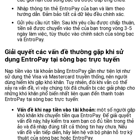
Nhập thông tin thẻ EntroPay của bạn và làm theo
hướng dẫn. Đảm bảo tất cả dữ liệu đều chính xác.
Gửi yêu cầu rút tiền. Sau khi yêu cầu được chấp thuận,
tiền sẽ được chuyển vào thẻ của bạn trong vòng 3-5
ngày làm việc, tùy thuộc vào chính sách của sòng bạc
và EntroPay.
Giải quyết các vấn đề thường gặp khi sử
dụng EntroPay tại sòng bạc trực tuyến
Nạp tiền vào tài khoản bằng EntroPay gần như tiện lợi như
sử dụng thẻ Visa và Mastercard truyền thống, nên người
dùng hiếm khi gặp khó khăn. Tuy nhiên, đôi khi vẫn có thể
xảy ra vấn đề, vì vậy chúng tôi đã chuẩn bị các giải pháp cho
những khó khăn phổ biến nhất liên quan đến thanh toán
EntroPay tại sòng bạc trực tuyến:
Vấn đề khi nạp tiền vào tài khoản:
một số người gặp
khó khăn khi chuyển tiền qua EntroPay. Để giải quyết
vấn đề này, hãy kiểm tra xem bạn có đủ tiền trong thẻ
ảo và đã nhập đúng tất cả thông tin hay chưa. Nếu
vấn đề vẫn tiếp diễn, hãy liên hệ với bộ phận hỗ trợ kỹ
thuật của sòng bạc hoặc EntroPay.