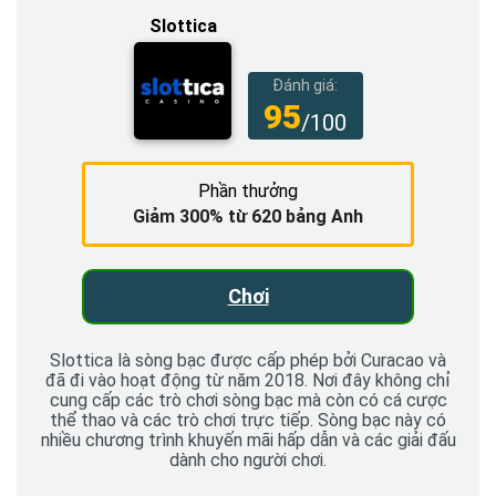
Slottica
Đánh giá:
95
/100
Phần thưởng
Giảm 300% từ 620 bảng Anh
Chơi
Slottica là sòng bạc được cấp phép bởi Curacao và
đã đi vào hoạt động từ năm 2018. Nơi đây không chỉ
cung cấp các trò chơi sòng bạc mà còn có cá cược
thể thao và các trò chơi trực tiếp. Sòng bạc này có
nhiều chương trình khuyến mãi hấp dẫn và các giải đấu
dành cho người chơi.