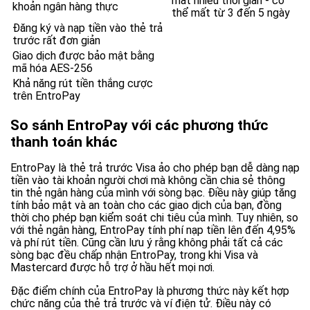
mất nhiều thời gian - có
khoản ngân hàng thực
thể mất từ 3 đến 5 ngày
Đăng ký và nạp tiền vào thẻ trả
trước rất đơn giản
Giao dịch được bảo mật bằng
mã hóa AES-256
Khả năng rút tiền thắng cược
trên EntroPay
So sánh EntroPay với các phương thức
thanh toán khác
EntroPay là thẻ trả trước Visa ảo cho phép bạn dễ dàng nạp
tiền vào tài khoản người chơi mà không cần chia sẻ thông
tin thẻ ngân hàng của mình với sòng bạc. Điều này giúp tăng
tính bảo mật và an toàn cho các giao dịch của bạn, đồng
thời cho phép bạn kiểm soát chi tiêu của mình. Tuy nhiên, so
với thẻ ngân hàng, EntroPay tính phí nạp tiền lên đến 4,95%
và phí rút tiền. Cũng cần lưu ý rằng không phải tất cả các
sòng bạc đều chấp nhận EntroPay, trong khi Visa và
Mastercard được hỗ trợ ở hầu hết mọi nơi.
Đặc điểm chính của EntroPay là phương thức này kết hợp
chức năng của thẻ trả trước và ví điện tử. Điều này có