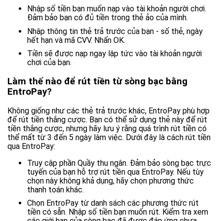
Nhập số tiền bạn muốn nạp vào tài khoản người chơi.
Đảm bảo bạn có đủ tiền trong thẻ ảo của mình.
Nhập thông tin thẻ trả trước của bạn - số thẻ, ngày
hết hạn và mã CVV. Nhấn OK.
Tiền sẽ được nạp ngay lập tức vào tài khoản người
chơi của bạn.
Làm thế nào để rút tiền từ sòng bạc bằng
EntroPay?
Không giống như các thẻ trả trước khác, EntroPay phù hợp
để rút tiền thắng cược. Bạn có thể sử dụng thẻ này để rút
tiền thắng cược, nhưng hãy lưu ý rằng quá trình rút tiền có
thể mất từ 3 đến 5 ngày làm việc. Dưới đây là cách rút tiền
qua EntroPay:
Truy cập phần Quầy thu ngân. Đảm bảo sòng bạc trực
tuyến của bạn hỗ trợ rút tiền qua EntroPay. Nếu tùy
chọn này không khả dụng, hãy chọn phương thức
thanh toán khác.
Chọn EntroPay từ danh sách các phương thức rút
tiền có sẵn. Nhập số tiền bạn muốn rút. Kiểm tra xem
các giới hạn của sòng bạc đã được đáp ứng chưa.