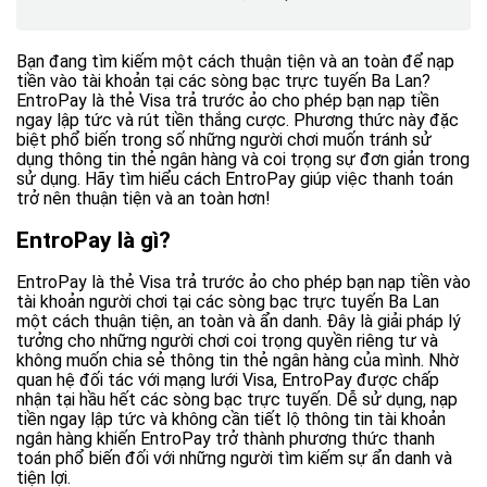
Bạn đang tìm kiếm một cách thuận tiện và an toàn để nạp
tiền vào tài khoản tại các sòng bạc trực tuyến Ba Lan?
EntroPay là thẻ Visa trả trước ảo cho phép bạn nạp tiền
ngay lập tức và rút tiền thắng cược. Phương thức này đặc
biệt phổ biến trong số những người chơi muốn tránh sử
dụng thông tin thẻ ngân hàng và coi trọng sự đơn giản trong
sử dụng. Hãy tìm hiểu cách EntroPay giúp việc thanh toán
trở nên thuận tiện và an toàn hơn!
EntroPay là gì?
EntroPay là thẻ Visa trả trước ảo cho phép bạn nạp tiền vào
tài khoản người chơi tại các sòng bạc trực tuyến Ba Lan
một cách thuận tiện, an toàn và ẩn danh. Đây là giải pháp lý
tưởng cho những người chơi coi trọng quyền riêng tư và
không muốn chia sẻ thông tin thẻ ngân hàng của mình. Nhờ
quan hệ đối tác với mạng lưới Visa, EntroPay được chấp
nhận tại hầu hết các sòng bạc trực tuyến. Dễ sử dụng, nạp
tiền ngay lập tức và không cần tiết lộ thông tin tài khoản
ngân hàng khiến EntroPay trở thành phương thức thanh
toán phổ biến đối với những người tìm kiếm sự ẩn danh và
tiện lợi.