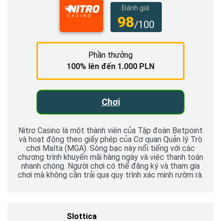
Đánh giá:
98
/100
Phần thưởng
100% lên đến 1.000 PLN
Chơi
Nitro Casino là một thành viên của Tập đoàn Betpoint
và hoạt động theo giấy phép của Cơ quan Quản lý Trò
chơi Malta (MGA). Sòng bạc này nổi tiếng với các
chương trình khuyến mãi hàng ngày và việc thanh toán
nhanh chóng. Người chơi có thể đăng ký và tham gia
chơi mà không cần trải qua quy trình xác minh rườm rà.
Slottica