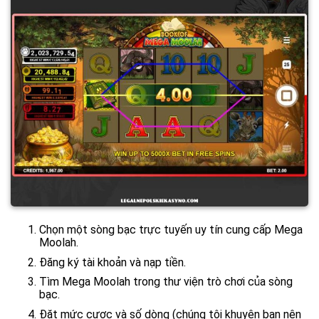
Chọn một sòng bạc trực tuyến uy tín cung cấp Mega
Moolah.
Đăng ký tài khoản và nạp tiền.
Tìm Mega Moolah trong thư viện trò chơi của sòng
bạc.
Đặt mức cược và số dòng (chúng tôi khuyên bạn nên