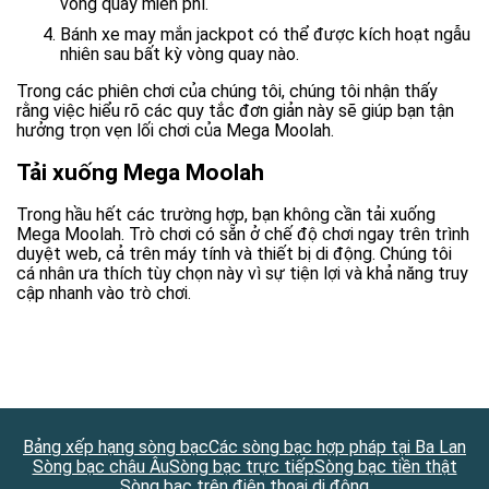
vòng quay miễn phí.
Bánh xe may mắn jackpot có thể được kích hoạt ngẫu
nhiên sau bất kỳ vòng quay nào.
Trong các phiên chơi của chúng tôi, chúng tôi nhận thấy
rằng việc hiểu rõ các quy tắc đơn giản này sẽ giúp bạn tận
hưởng trọn vẹn lối chơi của Mega Moolah.
Tải xuống Mega Moolah
Trong hầu hết các trường hợp, bạn không cần tải xuống
Mega Moolah. Trò chơi có sẵn ở chế độ chơi ngay trên trình
duyệt web, cả trên máy tính và thiết bị di động. Chúng tôi
cá nhân ưa thích tùy chọn này vì sự tiện lợi và khả năng truy
cập nhanh vào trò chơi.
Bảng xếp hạng sòng bạc
Các sòng bạc hợp pháp tại Ba Lan
Sòng bạc châu Âu
Sòng bạc trực tiếp
Sòng bạc tiền thật
Sòng bạc trên điện thoại di động