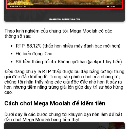
Theo kinh nghiệm của chúng tôi, Mega Moolah có các
thông số sau:
RTP: 88,12% (thấp hơn nhiều máy đánh bạc mới hơn)
Độ biến động: Cao
Số tiền thắng tối đa: Không giới hạn (jackpot lũy tiến)
Điều đáng chú ý là RTP thấp được bù đắp bằng cơ hội trúng
giải độc đắc khổng lồ. Trong các phiên chơi của chúng tôi,
chúng tôi nhận thấy rằng các giải độc đắc nhỏ hơn ít xảy ra
hơn, nhưng tiềm năng trúng giải lớn giúp duy trì sự hào hứng
cao.
Cách chơi Mega Moolah để kiếm tiền
Dưới đây là các bước chúng tôi khuyên bạn nên làm để bắt
đầu chơi Mega Moolah bằng tiền thật: