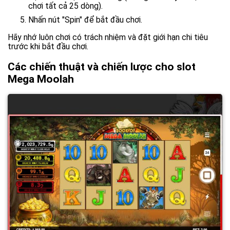
chơi tất cả 25 dòng).
Nhấn nút "Spin" để bắt đầu chơi.
Hãy nhớ luôn chơi có trách nhiệm và đặt giới hạn chi tiêu
trước khi bắt đầu chơi.
Các chiến thuật và chiến lược cho slot
Mega Moolah