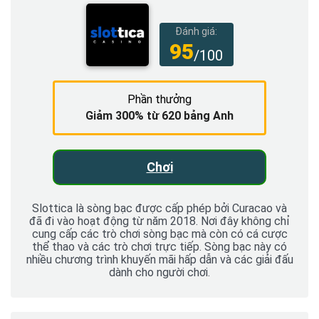
Đánh giá:
95
/100
Phần thưởng
Giảm 300% từ 620 bảng Anh
Chơi
Slottica là sòng bạc được cấp phép bởi Curacao và
đã đi vào hoạt động từ năm 2018. Nơi đây không chỉ
cung cấp các trò chơi sòng bạc mà còn có cá cược
thể thao và các trò chơi trực tiếp. Sòng bạc này có
nhiều chương trình khuyến mãi hấp dẫn và các giải đấu
dành cho người chơi.