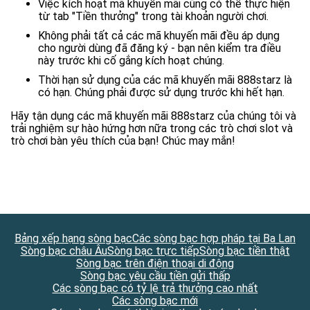
Việc kích hoạt mã khuyến mãi cũng có thể thực hiện
từ tab "Tiền thưởng" trong tài khoản người chơi.
Không phải tất cả các mã khuyến mãi đều áp dụng
cho người dùng đã đăng ký - bạn nên kiểm tra điều
này trước khi cố gắng kích hoạt chúng.
Thời hạn sử dụng của các mã khuyến mãi 888starz là
có hạn. Chúng phải được sử dụng trước khi hết hạn.
Hãy tận dụng các mã khuyến mãi 888starz của chúng tôi và
trải nghiệm sự hào hứng hơn nữa trong các trò chơi slot và
trò chơi bàn yêu thích của bạn! Chúc may mắn!
Bảng xếp hạng sòng bạc
Các sòng bạc hợp pháp tại Ba Lan
Sòng bạc châu Âu
Sòng bạc trực tiếp
Sòng bạc tiền thật
Sòng bạc trên điện thoại di động
Sòng bạc yêu cầu tiền gửi thấp
Các sòng bạc có tỷ lệ trả thưởng cao nhất
Các sòng bạc mới