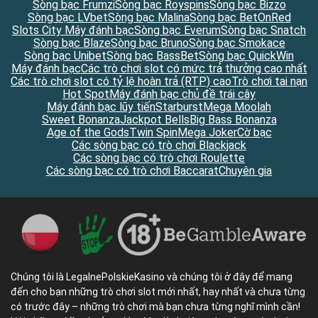
Sòng bạc Frumzi
Sòng bạc Royspins
Sòng bạc Bizzo
Sòng bạc LVbet
Sòng bạc Malina
Sòng bạc BetOnRed
Slots City Máy đánh bạc
Sòng bạc Everum
Sòng bạc Snatch
Sòng bạc Blaze
Sòng bạc Bruno
Sòng bạc Smokace
Sòng bạc Unibet
Sòng bạc BassBet
Sòng bạc QuickWin
Máy đánh bạc
Các trò chơi slot có mức trả thưởng cao nhất
Các trò chơi slot có tỷ lệ hoàn trả (RTP) cao
Trò chơi tai nạn
Hot Spot
Máy đánh bạc chủ đề trái cây
Máy đánh bạc lũy tiến
Starburst
Mega Moolah
Sweet Bonanza
Jackpot Bells
Big Bass Bonanza
Age of the Gods
Twin Spin
Mega Joker
Cờ bạc
Các sòng bạc có trò chơi Blackjack
Các sòng bạc có trò chơi Roulette
Các sòng bạc có trò chơi Baccarat
Chuyên gia
Chúng tôi là LegalnePolskieKasino và chúng tôi ở đây để mang
đến cho bạn những trò chơi slot mới nhất, hay nhất và chưa từng
có trước đây – những trò chơi mà bạn chưa từng nghĩ mình cần!