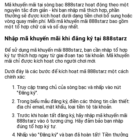
Mã khuyến mãi tại sòng bạc 888starz hoạt động theo một
nguyên tắc đơn giản - khi bạn nhập mã thích hợp, phần
thưởng sẽ được kích hoạt dưới dạng tiền chơi bổ sung hoặc
vòng quay miễn phí. Mỗi mã khuyến mãi 888starz bao gồm
một tổ hợp chữ cái và số duy nhất.
Nhập mã khuyến mãi khi đăng ký tại 888starz
Để sử dụng mã khuyến mãi 888starz, bạn cần nhập tổ hợp
ký tự thích hợp ngay từ giai đoạn tạo tài khoản. Mã khuyến
mãi chỉ được kích hoạt cho người chơi mới.
Dưới đây là các bước để kích hoạt mã 888starz một cách
chính xác:
Truy cập trang chủ của sòng bạc và nhấp vào nút
"Đăng ký".
Trong biểu mẫu đăng ký, điền các thông tin cần thiết:
địa chỉ email, mật khẩu, loại tiền tệ tài khoản.
Trước khi hoàn tất đăng ký, hãy nhập mã khuyến mãi
888starz vào ô tương ứng. Hãy đảm bảo bạn nhập
đúng tổ hợp ký tự.
Nhấp vào "Đăng ký" và bạn đã hoàn tất! Tiền thưởng