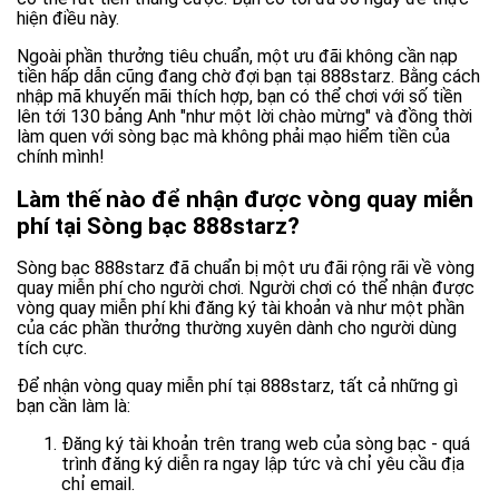
hiện điều này.
Ngoài phần thưởng tiêu chuẩn, một ưu đãi không cần nạp
tiền hấp dẫn cũng đang chờ đợi bạn tại 888starz. Bằng cách
nhập mã khuyến mãi thích hợp, bạn có thể chơi với số tiền
lên tới 130 bảng Anh "như một lời chào mừng" và đồng thời
làm quen với sòng bạc mà không phải mạo hiểm tiền của
chính mình!
Làm thế nào để nhận được vòng quay miễn
phí tại Sòng bạc 888starz?
Sòng bạc 888starz đã chuẩn bị một ưu đãi rộng rãi về vòng
quay miễn phí cho người chơi. Người chơi có thể nhận được
vòng quay miễn phí khi đăng ký tài khoản và như một phần
của các phần thưởng thường xuyên dành cho người dùng
tích cực.
Để nhận vòng quay miễn phí tại 888starz, tất cả những gì
bạn cần làm là:
Đăng ký tài khoản trên trang web của sòng bạc - quá
trình đăng ký diễn ra ngay lập tức và chỉ yêu cầu địa
chỉ email.