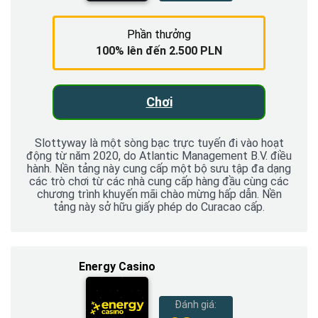
Phần thưởng
100% lên đến 2.500 PLN
Chơi
Slottyway là một sòng bạc trực tuyến đi vào hoạt
động từ năm 2020, do Atlantic Management B.V. điều
hành. Nền tảng này cung cấp một bộ sưu tập đa dạng
các trò chơi từ các nhà cung cấp hàng đầu cùng các
chương trình khuyến mãi chào mừng hấp dẫn. Nền
tảng này sở hữu giấy phép do Curacao cấp.
Energy Casino
Đánh giá: