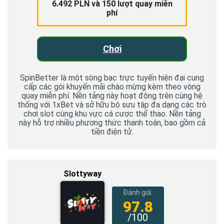
6.492 PLN và 150 lượt quay miễn
phí
Chơi
SpinBetter là một sòng bạc trực tuyến hiện đại cung
cấp các gói khuyến mãi chào mừng kèm theo vòng
quay miễn phí. Nền tảng này hoạt động trên cùng hệ
thống với 1xBet và sở hữu bộ sưu tập đa dạng các trò
chơi slot cùng khu vực cá cược thể thao. Nền tảng
này hỗ trợ nhiều phương thức thanh toán, bao gồm cả
tiền điện tử.
Slottyway
Đánh giá:
97.8
/100