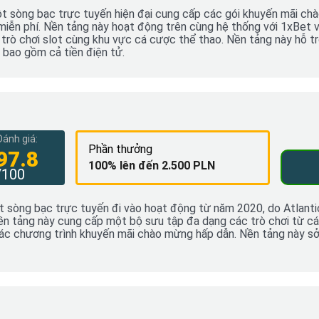
ột sòng bạc trực tuyến hiện đại cung cấp các gói khuyến mãi c
miễn phí. Nền tảng này hoạt động trên cùng hệ thống với 1xBet 
trò chơi slot cùng khu vực cá cược thể thao. Nền tảng này hỗ t
 bao gồm cả tiền điện tử.
Đánh giá:
Phần thưởng
97.8
100% lên đến 2.500 PLN
/100
t sòng bạc trực tuyến đi vào hoạt động từ năm 2020, do Atlan
Nền tảng này cung cấp một bộ sưu tập đa dạng các trò chơi từ c
ác chương trình khuyến mãi chào mừng hấp dẫn. Nền tảng này sở