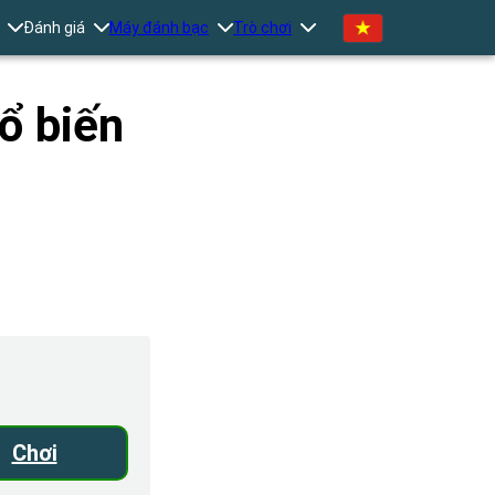
Đánh giá
Máy đánh bạc
Trò chơi
ổ biến
Chơi