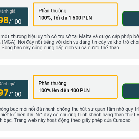
Phần thưởng
Đánh giá:
98
100%, tối đa 1.500 PLN
/100
 một thương hiệu uy tín có trụ sở tại Malta và được cấp phép b
a (MGA). Nơi đây nổi tiếng với dịch vụ đáng tin cậy và kho trò ch
. Sòng bạc này cũng cung cấp dịch vụ cá cược thể thao.
Phần thưởng
Đánh giá:
97
100% lên đến 400 PLN
/100
sòng bạc mới nổi đã nhanh chóng thu hút sự quan tâm nhờ quy tr
hiết kế hiện đại. Nơi đây có chương trình khách hàng thân thiết
nh bạc. Trang web này hoạt động theo giấy phép của Curacao.