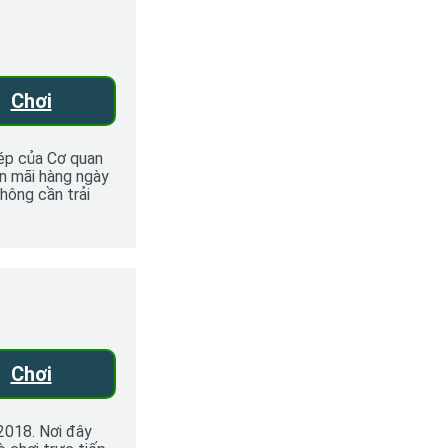
Chơi
hép của Cơ quan
ến mãi hàng ngày
hông cần trải
Chơi
2018. Nơi đây