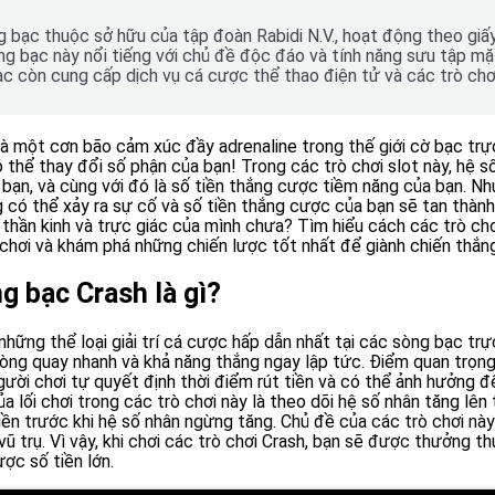
 bạc thuộc sở hữu của tập đoàn Rabidi N.V., hoạt động theo giấ
g bạc này nổi tiếng với chủ đề độc đáo và tính năng sưu tập mặ
ạc còn cung cấp dịch vụ cá cược thể thao điện tử và các trò chơi
là một cơn bão cảm xúc đầy adrenaline trong thế giới cờ bạc trự
thể thay đổi số phận của bạn! Trong các trò chơi slot này, hệ 
bạn, và cùng với đó là số tiền thắng cược tiềm năng của bạn. Nh
 có thể xảy ra sự cố và số tiền thắng cược của bạn sẽ tan thành
thần kinh và trực giác của mình chưa? Tìm hiểu cách các trò chơ
 chơi và khám phá những chiến lược tốt nhất để giành chiến thắ
g bạc Crash là gì?
những thể loại giải trí cá cược hấp dẫn nhất tại các sòng bạc trự
vòng quay nhanh và khả năng thắng ngay lập tức. Điểm quan trọng
người chơi tự quyết định thời điểm rút tiền và có thể ảnh hưởng
a lối chơi trong các trò chơi này là theo dõi hệ số nhân tăng lên
 tiền trước khi hệ số nhân ngừng tăng. Chủ đề của các trò chơi nà
ũ trụ. Vì vậy, khi chơi các trò chơi Crash, bạn sẽ được thưởng th
ợc số tiền lớn.