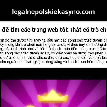
 để tìm các trang web tốt nhất có trò ch
ash có thể được tìm thấy tại hầu hết các sòng bạc trực tuyến, c
kỹ lưỡng khi lựa chọn nền tảng cá cược, vì điều này ảnh hưởng đ
g của quá trình chơi và tốc độ thanh toán tiền thắng cược! Các
các sòng bạc trực tuyến uy tín, có giấy phép và được cấp phép. 
ác cơ quan chính thức, chúng đáp ứng các tiêu chuẩn về chất lượ
cho người chơi trải nghiệm công bằng và thanh toán tiền thắng 