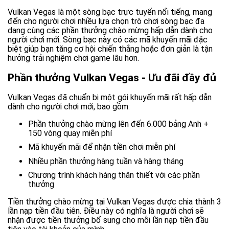
Vulkan Vegas là một sòng bạc trực tuyến nổi tiếng, mang
đến cho người chơi nhiều lựa chọn trò chơi sòng bạc đa
dạng cùng các phần thưởng chào mừng hấp dẫn dành cho
người chơi mới. Sòng bạc này có các mã khuyến mãi đặc
biệt giúp bạn tăng cơ hội chiến thắng hoặc đơn giản là tận
hưởng trải nghiệm chơi game lâu hơn.
Phần thưởng Vulkan Vegas - Ưu đãi đầy đủ
Vulkan Vegas đã chuẩn bị một gói khuyến mãi rất hấp dẫn
dành cho người chơi mới, bao gồm:
Phần thưởng chào mừng lên đến 6.000 bảng Anh +
150 vòng quay miễn phí
Mã khuyến mãi để nhận tiền chơi miễn phí
Nhiều phần thưởng hàng tuần và hàng tháng
Chương trình khách hàng thân thiết với các phần
thưởng
Tiền thưởng chào mừng tại Vulkan Vegas được chia thành 3
lần nạp tiền đầu tiên. Điều này có nghĩa là người chơi sẽ
nhận được tiền thưởng bổ sung cho mỗi lần nạp tiền đầu