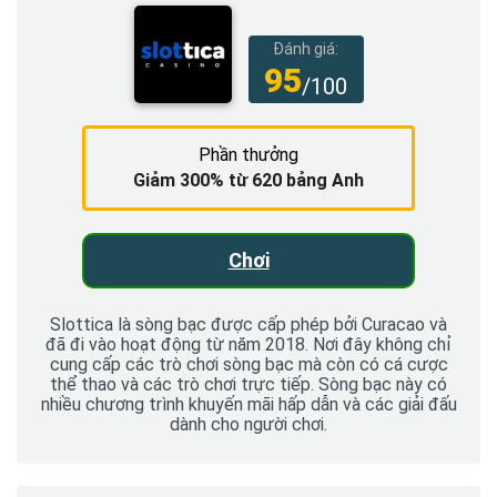
Đánh giá:
95
/100
Phần thưởng
Giảm 300% từ 620 bảng Anh
Chơi
Slottica là sòng bạc được cấp phép bởi Curacao và
đã đi vào hoạt động từ năm 2018. Nơi đây không chỉ
cung cấp các trò chơi sòng bạc mà còn có cá cược
thể thao và các trò chơi trực tiếp. Sòng bạc này có
nhiều chương trình khuyến mãi hấp dẫn và các giải đấu
dành cho người chơi.