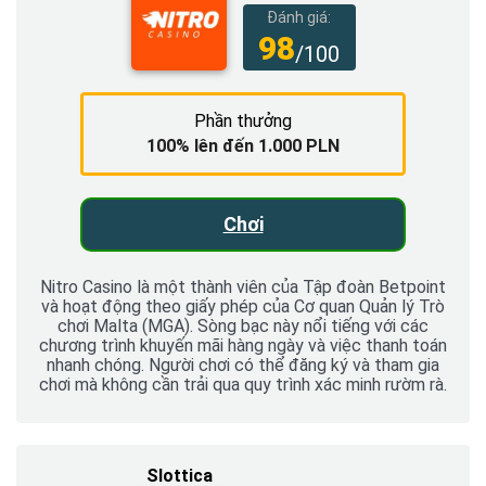
Đánh giá:
98
/100
Phần thưởng
100% lên đến 1.000 PLN
Chơi
Nitro Casino là một thành viên của Tập đoàn Betpoint
và hoạt động theo giấy phép của Cơ quan Quản lý Trò
chơi Malta (MGA). Sòng bạc này nổi tiếng với các
chương trình khuyến mãi hàng ngày và việc thanh toán
nhanh chóng. Người chơi có thể đăng ký và tham gia
chơi mà không cần trải qua quy trình xác minh rườm rà.
Slottica