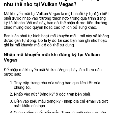
như thế nào tại Vulkan Vegas?
Mã khuyến mãi tại Vulkan Vegas là một chuỗi ký tự đặc biệt
phải được nhập vào trường thích hợp trong quá trình đăng
ký tài khoản. Với mã này, bạn có thể nhận được tiền thưởng
chào mừng độc quyền hoặc các lợi ích bổ sung khác.
Bạn luôn phải tự kích hoạt mã khuyến mãi - mã này sẽ không
được gán tự động. Đó là lý do tại sao bạn nên ghi nhớ hoặc
ghi lại mã khuyến mãi để có thể sử dụng.
Nhập mã khuyến mãi khi đăng ký tại Vulkan
Vegas
Để nhập mã khuyến mãi Vulkan Vegas, hãy làm theo các
bước sau:
Truy cập trang chủ của sòng bạc qua liên kết của
chúng tôi.
Nhấp vào nút "Đăng ký" ở góc trên bên phải.
Điền vào biểu mẫu đăng ký - nhập địa chỉ email và đặt
mật khẩu của bạn.
Cuộn xuống cuối biểu mẫu. Trong ô cuối cùng có tiêu