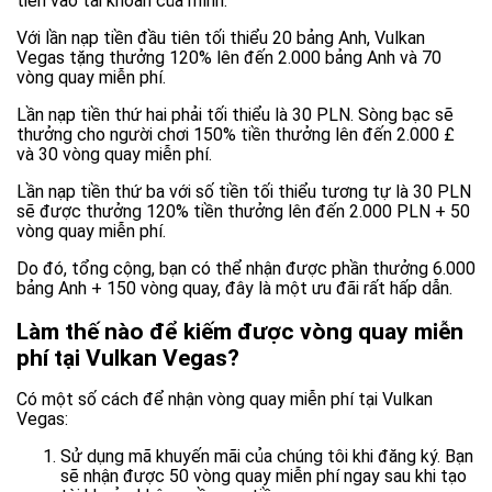
tiên vào tài khoản của mình.
Với lần nạp tiền đầu tiên tối thiểu 20 bảng Anh, Vulkan
Vegas tặng thưởng 120% lên đến 2.000 bảng Anh và 70
vòng quay miễn phí.
Lần nạp tiền thứ hai phải tối thiểu là 30 PLN. Sòng bạc sẽ
thưởng cho người chơi 150% tiền thưởng lên đến 2.000 £
và 30 vòng quay miễn phí.
Lần nạp tiền thứ ba với số tiền tối thiểu tương tự là 30 PLN
sẽ được thưởng 120% tiền thưởng lên đến 2.000 PLN + 50
vòng quay miễn phí.
Do đó, tổng cộng, bạn có thể nhận được phần thưởng 6.000
bảng Anh + 150 vòng quay, đây là một ưu đãi rất hấp dẫn.
Làm thế nào để kiếm được vòng quay miễn
phí tại Vulkan Vegas?
Có một số cách để nhận vòng quay miễn phí tại Vulkan
Vegas:
Sử dụng mã khuyến mãi của chúng tôi khi đăng ký. Bạn
sẽ nhận được 50 vòng quay miễn phí ngay sau khi tạo