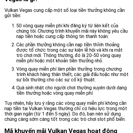
Vulkan Vegas cung cấp một số loại tiền thưởng không cần
gửi tiền:
50 vòng quay miễn phí khi đăng ký từ liên kết của
chúng tôi. Chương trình khuyến mãi này không yêu cầu
nạp tiền hoặc cung cấp thông tin thanh toán.
Các phần thưởng không cần nạp tiền thỉnh thoảng
được tổ chức trong các sự kiện lễ hội và khi ra mắt
trò chơi mới. Thông thường, đó là 20-50 vòng quay
miễn phí hoặc một khoản tiền thưởng nhỏ.
Vòng quay miễn phí làm phần thưởng trong chương
trình khách hàng thân thiết, các giải đấu hoặc như một
sự bồi thường cho các sự cố kỹ thuật.
Quà sinh nhật cho người chơi thường xuyên dưới dạng
tiền thưởng hoặc vòng quay miễn phí.
Tuy nhiên, hãy lưu ý rằng các vòng quay miễn phí không cần
nạp tiền tại Vulkan Vegas thường chỉ có hiệu lực trong một
thời gian ngắn (từ 1 đến 5 ngày). Do đó, bạn nên sử dụng
chúng càng sớm càng tốt trong các trò chơi slot phổ biến.
Mã khuyến mãi Vulkan Vegas hoạt động