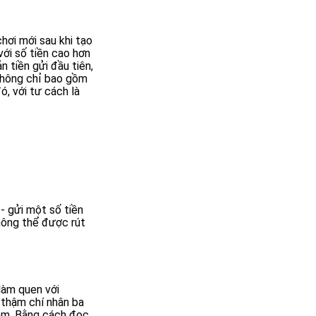
ơi mới sau khi tạo
ới số tiền cao hơn
 tiền gửi đầu tiên,
không chỉ bao gồm
, với tư cách là
- gửi một số tiền
không thể được rút
làm quen với
 thậm chí nhân ba
iệm. Bằng cách đọc