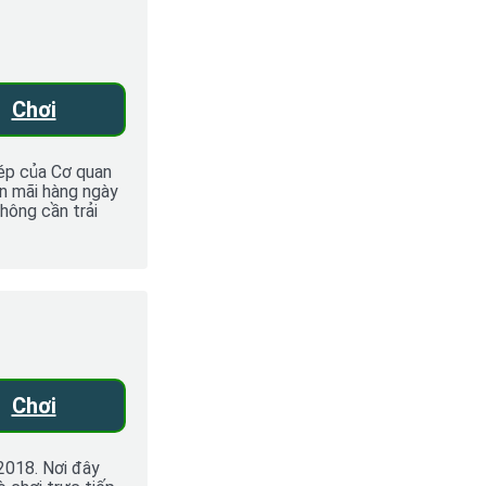
Chơi
hép của Cơ quan
ến mãi hàng ngày
hông cần trải
Chơi
2018. Nơi đây