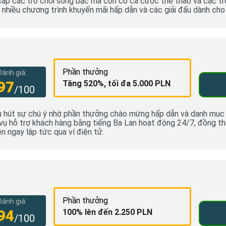
ấp các trò chơi sòng bạc mà còn có cá cược thể thao và các trò
nhiều chương trình khuyến mãi hấp dẫn và các giải đấu dành cho 
Phần thưởng
Đánh giá:
97
Tăng 520%, tối đa 5.000 PLN
/100
u hút sự chú ý nhờ phần thưởng chào mừng hấp dẫn và danh mục t
vụ hỗ trợ khách hàng bằng tiếng Ba Lan hoạt động 24/7, đồng th
ền ngay lập tức qua ví điện tử.
Phần thưởng
Đánh giá:
94
100% lên đến 2.250 PLN
/100