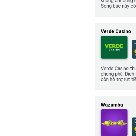
không chỉ cung c
Sòng bạc này có 
Verde Casino
Verde Casino th
phong phú. Dịch 
còn hỗ trợ rút ti
Wazamba