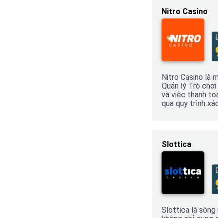
Nitro Casino
Nitro Casino là 
Quản lý Trò chơi
và việc thanh to
qua quy trình xá
Slottica
Slottica là sòn