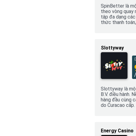
SpinBetter là m
theo vòng quay 
tập đa dạng các 
thức thanh toán,
Slottyway
Slottyway là mộ
B.V. điều hành. 
hàng đầu cùng c
do Curacao cấp.
Energy Casino