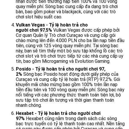
nhận được tiền thưởng nạp tiền 100% và 100 vòng
quay miễn phí. Sòng bạc cung cấp đa dạng trò chơi
bàn, bao gồm poker và blackjack, cùng với các trò
chơi slot hiệu suất cao.
Vulkan Vegas - Tỷ lệ hoàn trả cho
người chơi 97
,
5%
Vulkan Vegas được cấp phép bởi
Cơ quan Quản lý Trò chơi Curaçao và cung cấp gói
chào mừng lên đến 4.000 PLN cho ba lần nạp tiền đầu
tiên, cùng với 125 vòng quay miễn phí. Tại sòng bạc
này, bạn sẽ tìm thấy một bộ sưu tập khổng lồ các trò
chơi slot và trò chơi trực tiếp từ các nhà cung cấp uy
tín, bao gồm Microgaming và Evolution Gaming.
Posido - Tỷ lệ hoàn trả cho người chơi 97,
2%
Sòng bạc Posido hoạt động dưới giấy phép của
Curaçao và cung cấp tỷ lệ hoàn trả (RTP) 97,2%. Gói
khuyến mãi chào mừng bao gồm 100% trên lần nạp
tiền đầu tiên và 100 vòng quay miễn phí. Sòng bạc này
nổi tiếng với các phương thức thanh toán tiện lợi, bộ
sưu tập trò chơi ấn tượng và thời gian thanh toán
nhanh chóng.
Hexabet - Tỷ lệ hoàn trả cho người chơi
97%
Hexabet cũng nằm trong danh sách các sòng
bạc trực tuyến có tỷ lệ thanh toán cao nhất. Nền tảng
cá cược này được cấp phép bởi Curaçao và cung cấp