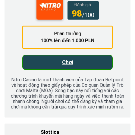
Đánh giá:
98
/100
Phần thưởng
100% lên đến 1.000 PLN
Chơi
Nitro Casino là một thành viên của Tập đoàn Betpoint
và hoạt động theo giấy phép của Cơ quan Quản lý Trò
chơi Malta (MGA). Sòng bạc này nổi tiếng với các
chương trình khuyến mãi hàng ngày và việc thanh toán
nhanh chóng. Người chơi có thể đăng ký và tham gia
chơi mà không cần trải qua quy trình xác minh rườm rà.
Slottica