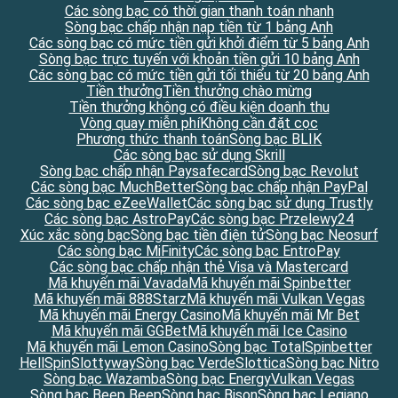
Các sòng bạc có thời gian thanh toán nhanh
Sòng bạc chấp nhận nạp tiền từ 1 bảng Anh
Các sòng bạc có mức tiền gửi khởi điểm từ 5 bảng Anh
Sòng bạc trực tuyến với khoản tiền gửi 10 bảng Anh
Các sòng bạc có mức tiền gửi tối thiểu từ 20 bảng Anh
Tiền thưởng
Tiền thưởng chào mừng
Tiền thưởng không có điều kiện doanh thu
Vòng quay miễn phí
Không cần đặt cọc
Phương thức thanh toán
Sòng bạc BLIK
Các sòng bạc sử dụng Skrill
Sòng bạc chấp nhận Paysafecard
Sòng bạc Revolut
Các sòng bạc MuchBetter
Sòng bạc chấp nhận PayPal
Các sòng bạc eZeeWallet
Các sòng bạc sử dụng Trustly
Các sòng bạc AstroPay
Các sòng bạc Przelewy24
Xúc xắc sòng bạc
Sòng bạc tiền điện tử
Sòng bạc Neosurf
Các sòng bạc MiFinity
Các sòng bạc EntroPay
Các sòng bạc chấp nhận thẻ Visa và Mastercard
Mã khuyến mãi Vavada
Mã khuyến mãi Spinbetter
Mã khuyến mãi 888Starz
Mã khuyến mãi Vulkan Vegas
Mã khuyến mãi Energy Casino
Mã khuyến mãi Mr Bet
Mã khuyến mãi GGBet
Mã khuyến mãi Ice Casino
Mã khuyến mãi Lemon Casino
Sòng bạc Total
Spinbetter
HellSpin
Slottyway
Sòng bạc Verde
Slottica
Sòng bạc Nitro
Sòng bạc Wazamba
Sòng bạc Energy
Vulkan Vegas
Sòng bạc Beep Beep
Sòng bạc Bison
Sòng bạc Legiano