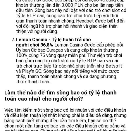
khoản thưởng lên đến 3.000 PLN cho ba lần nạp tiền
đầu tiên. Sòng bạc này nổi bật với các trò chơi slot có
tỷ lệ RTP cao, cùng các trò chơi trực tiếp với thời
gian thanh toán nhanh chóng. Hexabet được biết đến
với đội ngũ hỗ trợ phản hồi nhanh và giao diện thân
thiện với người dùng.
Lemon Casino - Tỷ lệ hoàn trả cho
người chơi 96,8%
Lemon Casino được cấp phép bởi
Ủy ban Cờ bạc Curaçao và cung cấp khoản thưởng
100% cùng 75 vòng quay miễn phí. Thư viện trò chơi
bao gồm các trò chơi slot có tỷ lệ RTP cao và các
trò chơi trực tiếp từ các nhà phát triển như Betsoft
và Play'n GO. Sòng bạc này nổi tiếng với mức cược
thấp, thanh toán nhanh chóng và đa dạng phương
thức thanh toán.
Làm thế nào để tìm sòng bạc có tỷ lệ thanh
toán cao nhất cho người chơi?
Việc tìm kiếm một sòng bạc có lợi nhuận với các điều khoản
và điều kiện thuận lợi nhất không phải là điều dễ dàng, nhưng
bằng cách biết những điều cần tìm kiếm, bạn sẽ có thể
chọn một nền tảng cờ bạc với các điều khoản công bằng và