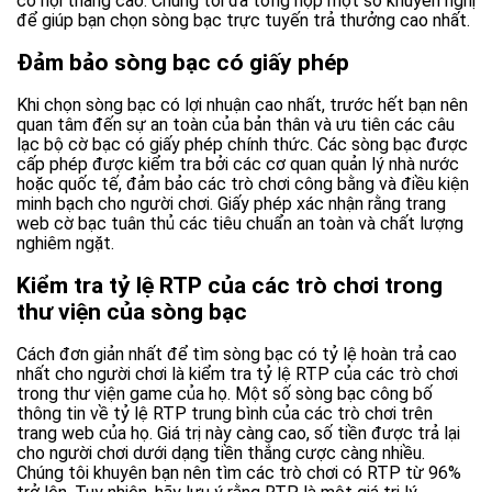
cơ hội thắng cao. Chúng tôi đã tổng hợp một số khuyến nghị
để giúp bạn chọn sòng bạc trực tuyến trả thưởng cao nhất.
Đảm bảo sòng bạc có giấy phép
Khi chọn sòng bạc có lợi nhuận cao nhất, trước hết bạn nên
quan tâm đến sự an toàn của bản thân và ưu tiên các câu
lạc bộ cờ bạc có giấy phép chính thức. Các sòng bạc được
cấp phép được kiểm tra bởi các cơ quan quản lý nhà nước
hoặc quốc tế, đảm bảo các trò chơi công bằng và điều kiện
minh bạch cho người chơi. Giấy phép xác nhận rằng trang
web cờ bạc tuân thủ các tiêu chuẩn an toàn và chất lượng
nghiêm ngặt.
Kiểm tra tỷ lệ RTP của các trò chơi trong
thư viện của sòng bạc
Cách đơn giản nhất để tìm sòng bạc có tỷ lệ hoàn trả cao
nhất cho người chơi là kiểm tra tỷ lệ RTP của các trò chơi
trong thư viện game của họ. Một số sòng bạc công bố
thông tin về tỷ lệ RTP trung bình của các trò chơi trên
trang web của họ. Giá trị này càng cao, số tiền được trả lại
cho người chơi dưới dạng tiền thắng cược càng nhiều.
Chúng tôi khuyên bạn nên tìm các trò chơi có RTP từ 96%