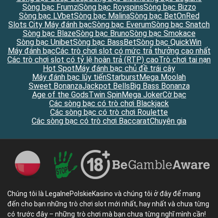
Sòng bạc Frumzi
Sòng bạc Royspins
Sòng bạc Bizzo
Sòng bạc LVbet
Sòng bạc Malina
Sòng bạc BetOnRed
Slots City Máy đánh bạc
Sòng bạc Everum
Sòng bạc Snatch
Sòng bạc Blaze
Sòng bạc Bruno
Sòng bạc Smokace
Sòng bạc Unibet
Sòng bạc BassBet
Sòng bạc QuickWin
Máy đánh bạc
Các trò chơi slot có mức trả thưởng cao nhất
Các trò chơi slot có tỷ lệ hoàn trả (RTP) cao
Trò chơi tai nạn
Hot Spot
Máy đánh bạc chủ đề trái cây
Máy đánh bạc lũy tiến
Starburst
Mega Moolah
Sweet Bonanza
Jackpot Bells
Big Bass Bonanza
Age of the Gods
Twin Spin
Mega Joker
Cờ bạc
Các sòng bạc có trò chơi Blackjack
Các sòng bạc có trò chơi Roulette
Các sòng bạc có trò chơi Baccarat
Chuyên gia
Chúng tôi là LegalnePolskieKasino và chúng tôi ở đây để mang
đến cho bạn những trò chơi slot mới nhất, hay nhất và chưa từng
có trước đây – những trò chơi mà bạn chưa từng nghĩ mình cần!