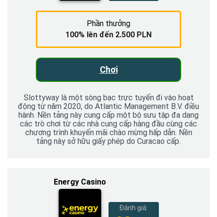
Phần thưởng
100% lên đến 2.500 PLN
Chơi
Slottyway là một sòng bạc trực tuyến đi vào hoạt
động từ năm 2020, do Atlantic Management B.V. điều
hành. Nền tảng này cung cấp một bộ sưu tập đa dạng
các trò chơi từ các nhà cung cấp hàng đầu cùng các
chương trình khuyến mãi chào mừng hấp dẫn. Nền
tảng này sở hữu giấy phép do Curacao cấp.
Energy Casino
Đánh giá: