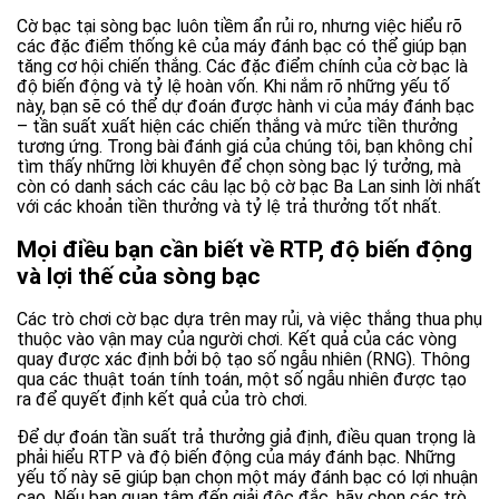
Cờ bạc tại sòng bạc luôn tiềm ẩn rủi ro, nhưng việc hiểu rõ
các đặc điểm thống kê của máy đánh bạc có thể giúp bạn
tăng cơ hội chiến thắng. Các đặc điểm chính của cờ bạc là
độ biến động và tỷ lệ hoàn vốn. Khi nắm rõ những yếu tố
này, bạn sẽ có thể dự đoán được hành vi của máy đánh bạc
– tần suất xuất hiện các chiến thắng và mức tiền thưởng
tương ứng. Trong bài đánh giá của chúng tôi, bạn không chỉ
tìm thấy những lời khuyên để chọn sòng bạc lý tưởng, mà
còn có danh sách các câu lạc bộ cờ bạc Ba Lan sinh lời nhất
với các khoản tiền thưởng và tỷ lệ trả thưởng tốt nhất.
Mọi điều bạn cần biết về RTP, độ biến động
và lợi thế của sòng bạc
Các trò chơi cờ bạc dựa trên may rủi, và việc thắng thua phụ
thuộc vào vận may của người chơi. Kết quả của các vòng
quay được xác định bởi bộ tạo số ngẫu nhiên (RNG). Thông
qua các thuật toán tính toán, một số ngẫu nhiên được tạo
ra để quyết định kết quả của trò chơi.
Để dự đoán tần suất trả thưởng giả định, điều quan trọng là
phải hiểu RTP và độ biến động của máy đánh bạc. Những
yếu tố này sẽ giúp bạn chọn một máy đánh bạc có lợi nhuận
cao. Nếu bạn quan tâm đến giải độc đắc, hãy chọn các trò