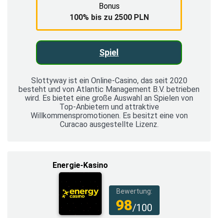
Bonus
100% bis zu 2500 PLN
Spiel
Slottyway ist ein Online-Casino, das seit 2020
besteht und von Atlantic Management B.V. betrieben
wird. Es bietet eine große Auswahl an Spielen von
Top-Anbietern und attraktive
Willkommenspromotionen. Es besitzt eine von
Curacao ausgestellte Lizenz.
Energie-Kasino
Bewertung:
98
/100