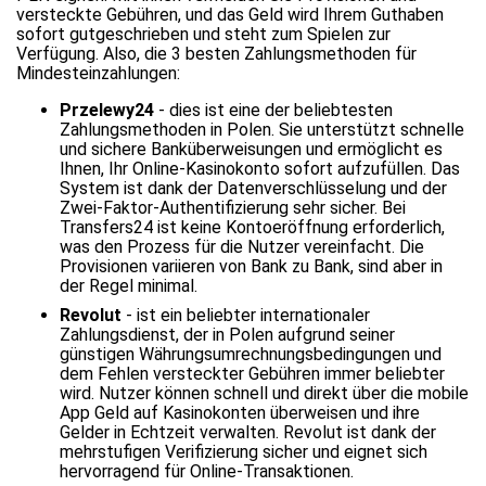
versteckte Gebühren, und das Geld wird Ihrem Guthaben
sofort gutgeschrieben und steht zum Spielen zur
Verfügung. Also, die 3 besten Zahlungsmethoden für
Mindesteinzahlungen:
Przelewy24
- dies ist eine der beliebtesten
Zahlungsmethoden in Polen. Sie unterstützt schnelle
und sichere Banküberweisungen und ermöglicht es
Ihnen, Ihr Online-Kasinokonto sofort aufzufüllen. Das
System ist dank der Datenverschlüsselung und der
Zwei-Faktor-Authentifizierung sehr sicher. Bei
Transfers24 ist keine Kontoeröffnung erforderlich,
was den Prozess für die Nutzer vereinfacht. Die
Provisionen variieren von Bank zu Bank, sind aber in
der Regel minimal.
Revolut
- ist ein beliebter internationaler
Zahlungsdienst, der in Polen aufgrund seiner
günstigen Währungsumrechnungsbedingungen und
dem Fehlen versteckter Gebühren immer beliebter
wird. Nutzer können schnell und direkt über die mobile
App Geld auf Kasinokonten überweisen und ihre
Gelder in Echtzeit verwalten. Revolut ist dank der
mehrstufigen Verifizierung sicher und eignet sich
hervorragend für Online-Transaktionen.