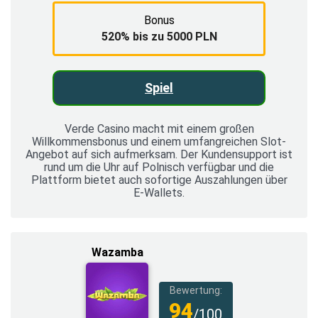
Bonus
520% bis zu 5000 PLN
Spiel
Verde Casino macht mit einem großen
Willkommensbonus und einem umfangreichen Slot-
Angebot auf sich aufmerksam. Der Kundensupport ist
rund um die Uhr auf Polnisch verfügbar und die
Plattform bietet auch sofortige Auszahlungen über
E-Wallets.
Wazamba
Bewertung:
94
/100