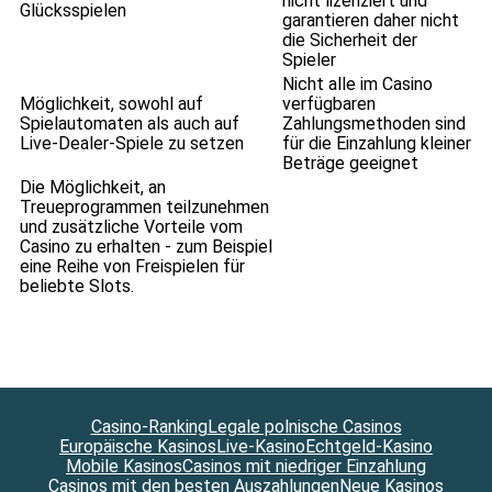
nicht lizenziert und
Glücksspielen
garantieren daher nicht
die Sicherheit der
Spieler
Nicht alle im Casino
Möglichkeit, sowohl auf
verfügbaren
Spielautomaten als auch auf
Zahlungsmethoden sind
Live-Dealer-Spiele zu setzen
für die Einzahlung kleiner
Beträge geeignet
Die Möglichkeit, an
Treueprogrammen teilzunehmen
und zusätzliche Vorteile vom
Casino zu erhalten - zum Beispiel
eine Reihe von Freispielen für
beliebte Slots.
Casino-Ranking
Legale polnische Casinos
Europäische Kasinos
Live-Kasino
Echtgeld-Kasino
Mobile Kasinos
Casinos mit niedriger Einzahlung
Casinos mit den besten Auszahlungen
Neue Kasinos