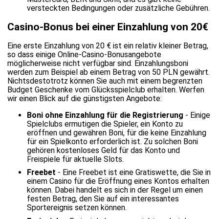
versteckten Bedingungen oder zusätzliche Gebühren.
Casino-Bonus bei einer Einzahlung von 20€
Eine erste Einzahlung von 20 € ist ein relativ kleiner Betrag,
so dass einige Online-Casino-Bonusangebote
möglicherweise nicht verfügbar sind. Einzahlungsboni
werden zum Beispiel ab einem Betrag von 50 PLN gewährt.
Nichtsdestotrotz können Sie auch mit einem begrenzten
Budget Geschenke vom Glücksspielclub erhalten. Werfen
wir einen Blick auf die günstigsten Angebote:
Boni ohne Einzahlung für die Registrierung
- Einige
Spielclubs ermutigen die Spieler, ein Konto zu
eröffnen und gewähren Boni, für die keine Einzahlung
für ein Spielkonto erforderlich ist. Zu solchen Boni
gehören kostenloses Geld für das Konto und
Freispiele für aktuelle Slots.
Freebet
- Eine Freebet ist eine Gratiswette, die Sie in
einem Casino für die Eröffnung eines Kontos erhalten
können. Dabei handelt es sich in der Regel um einen
festen Betrag, den Sie auf ein interessantes
Sportereignis setzen können.