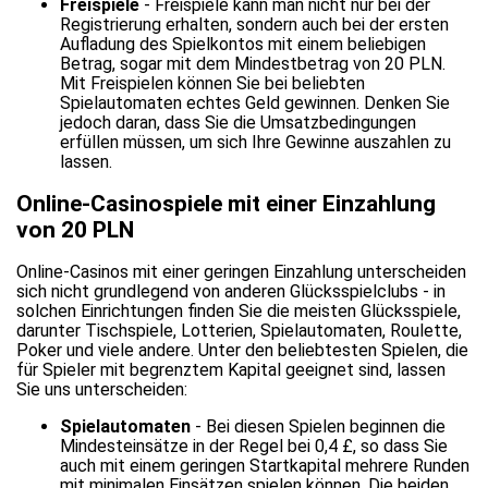
Freispiele
- Freispiele kann man nicht nur bei der
Registrierung erhalten, sondern auch bei der ersten
Aufladung des Spielkontos mit einem beliebigen
Betrag, sogar mit dem Mindestbetrag von 20 PLN.
Mit Freispielen können Sie bei beliebten
Spielautomaten echtes Geld gewinnen. Denken Sie
jedoch daran, dass Sie die Umsatzbedingungen
erfüllen müssen, um sich Ihre Gewinne auszahlen zu
lassen.
Online-Casinospiele mit einer Einzahlung
von 20 PLN
Online-Casinos mit einer geringen Einzahlung unterscheiden
sich nicht grundlegend von anderen Glücksspielclubs - in
solchen Einrichtungen finden Sie die meisten Glücksspiele,
darunter Tischspiele, Lotterien, Spielautomaten, Roulette,
Poker und viele andere. Unter den beliebtesten Spielen, die
für Spieler mit begrenztem Kapital geeignet sind, lassen
Sie uns unterscheiden:
Spielautomaten
- Bei diesen Spielen beginnen die
Mindesteinsätze in der Regel bei 0,4 £, so dass Sie
auch mit einem geringen Startkapital mehrere Runden
mit minimalen Einsätzen spielen können. Die beiden