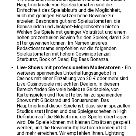
Hauptmerkmale von Spielautomaten sind die
Einfachheit des Spielablaufs und die Möglichkeit,
auch mit geringen Einsätzen hohe Gewinne zu
erzielen. Besonders gut sind Spielautomaten, die
Bonusrunden und Jackpot-Möglichkeiten bieten.
Wählen Sie Spiele mit geringer Volatilität und einem
hohen prozentualen Gewinn für den Spieler, damit Sie
öfter gewinnen können. Im Namen unseres
Redaktionsteams empfehlen wir die folgenden
Spielautomaten mit hohem Gewinnpotenzial:
Starburst, Book of Dead, Big Bass Bonanza.
Live-Shows mit professionellen Moderatoren
- Ein
weiteres spannendes Unterhaltungsangebot in
Casinos mit einer Einzahlung von 20 € oder mehr sind
Live-Casinospiele mit echten Dealern. In diesem
Bereich finden Sie viele beliebte Geldspiele, von
Kartenspielen und Roulette bis hin zu spannenden
Shows mit Glücksrad und Bonusrunden. Das
Hauptmerkmal dieser Spiele ist, dass sie in speziellen
Studios stattfinden und das Spielgeschehen in High
Definition auf die Bildschirme der Spieler übertragen
wird. Die Spiele können mit kleinen Einsätzen gespielt
werden, und die Gewinnmultiplikatoren können x100
und mehr erreichen. Wir empfehlen Ihnen, Lightning