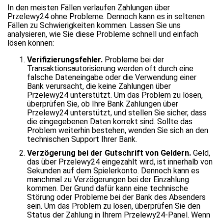
In den meisten Fällen verlaufen Zahlungen über
Przelewy24 ohne Probleme. Dennoch kann es in seltenen
Fällen zu Schwierigkeiten kommen. Lassen Sie uns
analysieren, wie Sie diese Probleme schnell und einfach
lösen können:
Verifizierungsfehler.
Probleme bei der
Transaktionsautorisierung werden oft durch eine
falsche Dateneingabe oder die Verwendung einer
Bank verursacht, die keine Zahlungen über
Przelewy24 unterstützt. Um das Problem zu lösen,
überprüfen Sie, ob Ihre Bank Zahlungen über
Przelewy24 unterstützt, und stellen Sie sicher, dass
die eingegebenen Daten korrekt sind. Sollte das
Problem weiterhin bestehen, wenden Sie sich an den
technischen Support Ihrer Bank.
Verzögerung bei der Gutschrift von Geldern.
Geld,
das über Przelewy24 eingezahlt wird, ist innerhalb von
Sekunden auf dem Spielerkonto. Dennoch kann es
manchmal zu Verzögerungen bei der Einzahlung
kommen. Der Grund dafür kann eine technische
Störung oder Probleme bei der Bank des Absenders
sein. Um das Problem zu lösen, überprüfen Sie den
Status der Zahlung in Ihrem Przelewy24-Panel. Wenn