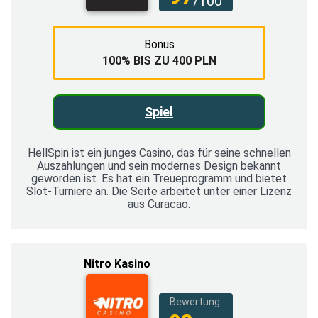
/100
Bonus
100% BIS ZU 400 PLN
Spiel
HellSpin ist ein junges Casino, das für seine schnellen
Auszahlungen und sein modernes Design bekannt
geworden ist. Es hat ein Treueprogramm und bietet
Slot-Turniere an. Die Seite arbeitet unter einer Lizenz
aus Curacao.
Nitro Kasino
Bewertung: