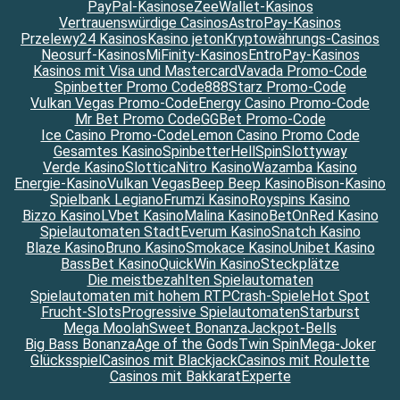
PayPal-Kasinos
eZeeWallet-Kasinos
Vertrauenswürdige Casinos
AstroPay-Kasinos
Przelewy24 Kasinos
Kasino jeton
Kryptowährungs-Casinos
Neosurf-Kasinos
MiFinity-Kasinos
EntroPay-Kasinos
Kasinos mit Visa und Mastercard
Vavada Promo-Code
Spinbetter Promo Code
888Starz Promo-Code
Vulkan Vegas Promo-Code
Energy Casino Promo-Code
Mr Bet Promo Code
GGBet Promo-Code
Ice Casino Promo-Code
Lemon Casino Promo Code
Gesamtes Kasino
Spinbetter
HellSpin
Slottyway
Verde Kasino
Slottica
Nitro Kasino
Wazamba Kasino
Energie-Kasino
Vulkan Vegas
Beep Beep Kasino
Bison-Kasino
Spielbank Legiano
Frumzi Kasino
Royspins Kasino
Bizzo Kasino
LVbet Kasino
Malina Kasino
BetOnRed Kasino
Spielautomaten Stadt
Everum Kasino
Snatch Kasino
Blaze Kasino
Bruno Kasino
Smokace Kasino
Unibet Kasino
BassBet Kasino
QuickWin Kasino
Steckplätze
Die meistbezahlten Spielautomaten
Spielautomaten mit hohem RTP
Crash-Spiele
Hot Spot
Frucht-Slots
Progressive Spielautomaten
Starburst
Mega Moolah
Sweet Bonanza
Jackpot-Bells
Big Bass Bonanza
Age of the Gods
Twin Spin
Mega-Joker
Glücksspiel
Casinos mit Blackjack
Casinos mit Roulette
Casinos mit Bakkarat
Experte