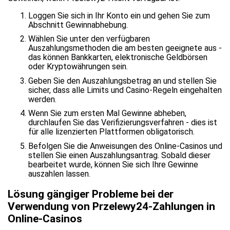
Loggen Sie sich in Ihr Konto ein und gehen Sie zum
Abschnitt Gewinnabhebung.
Wählen Sie unter den verfügbaren
Auszahlungsmethoden die am besten geeignete aus -
das können Bankkarten, elektronische Geldbörsen
oder Kryptowährungen sein.
Geben Sie den Auszahlungsbetrag an und stellen Sie
sicher, dass alle Limits und Casino-Regeln eingehalten
werden.
Wenn Sie zum ersten Mal Gewinne abheben,
durchlaufen Sie das Verifizierungsverfahren - dies ist
für alle lizenzierten Plattformen obligatorisch.
Befolgen Sie die Anweisungen des Online-Casinos und
stellen Sie einen Auszahlungsantrag. Sobald dieser
bearbeitet wurde, können Sie sich Ihre Gewinne
auszahlen lassen.
Lösung gängiger Probleme bei der
Verwendung von Przelewy24-Zahlungen in
Online-Casinos