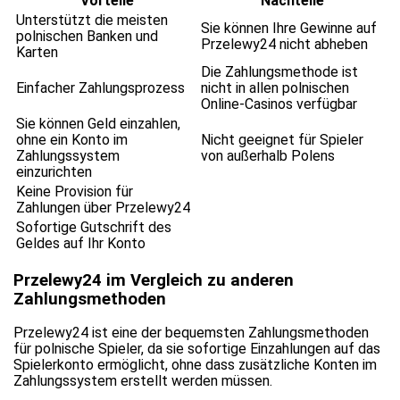
Vorteile
Nachteile
Unterstützt die meisten
Sie können Ihre Gewinne auf
polnischen Banken und
Przelewy24 nicht abheben
Karten
Die Zahlungsmethode ist
Einfacher Zahlungsprozess
nicht in allen polnischen
Online-Casinos verfügbar
Sie können Geld einzahlen,
ohne ein Konto im
Nicht geeignet für Spieler
Zahlungssystem
von außerhalb Polens
einzurichten
Keine Provision für
Zahlungen über Przelewy24
Sofortige Gutschrift des
Geldes auf Ihr Konto
Przelewy24 im Vergleich zu anderen
Zahlungsmethoden
Przelewy24 ist eine der bequemsten Zahlungsmethoden
für polnische Spieler, da sie sofortige Einzahlungen auf das
Spielerkonto ermöglicht, ohne dass zusätzliche Konten im
Zahlungssystem erstellt werden müssen.