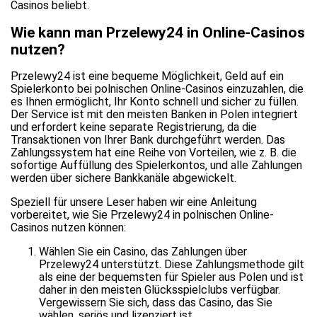
Casinos beliebt.
Wie kann man Przelewy24 in Online-Casinos
nutzen?
Przelewy24 ist eine bequeme Möglichkeit, Geld auf ein
Spielerkonto bei polnischen Online-Casinos einzuzahlen, die
es Ihnen ermöglicht, Ihr Konto schnell und sicher zu füllen.
Der Service ist mit den meisten Banken in Polen integriert
und erfordert keine separate Registrierung, da die
Transaktionen von Ihrer Bank durchgeführt werden. Das
Zahlungssystem hat eine Reihe von Vorteilen, wie z. B. die
sofortige Auffüllung des Spielerkontos, und alle Zahlungen
werden über sichere Bankkanäle abgewickelt.
Speziell für unsere Leser haben wir eine Anleitung
vorbereitet, wie Sie Przelewy24 in polnischen Online-
Casinos nutzen können:
Wählen Sie ein Casino, das Zahlungen über
Przelewy24 unterstützt. Diese Zahlungsmethode gilt
als eine der bequemsten für Spieler aus Polen und ist
daher in den meisten Glücksspielclubs verfügbar.
Vergewissern Sie sich, dass das Casino, das Sie
wählen, seriös und lizenziert ist.