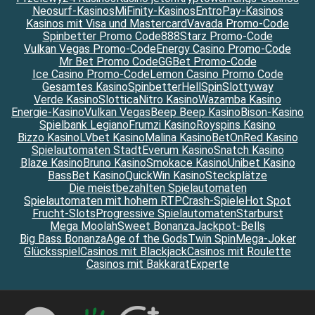
Neosurf-Kasinos
MiFinity-Kasinos
EntroPay-Kasinos
Kasinos mit Visa und Mastercard
Vavada Promo-Code
Spinbetter Promo Code
888Starz Promo-Code
Vulkan Vegas Promo-Code
Energy Casino Promo-Code
Mr Bet Promo Code
GGBet Promo-Code
Ice Casino Promo-Code
Lemon Casino Promo Code
Gesamtes Kasino
Spinbetter
HellSpin
Slottyway
Verde Kasino
Slottica
Nitro Kasino
Wazamba Kasino
Energie-Kasino
Vulkan Vegas
Beep Beep Kasino
Bison-Kasino
Spielbank Legiano
Frumzi Kasino
Royspins Kasino
Bizzo Kasino
LVbet Kasino
Malina Kasino
BetOnRed Kasino
Spielautomaten Stadt
Everum Kasino
Snatch Kasino
Blaze Kasino
Bruno Kasino
Smokace Kasino
Unibet Kasino
BassBet Kasino
QuickWin Kasino
Steckplätze
Die meistbezahlten Spielautomaten
Spielautomaten mit hohem RTP
Crash-Spiele
Hot Spot
Frucht-Slots
Progressive Spielautomaten
Starburst
Mega Moolah
Sweet Bonanza
Jackpot-Bells
Big Bass Bonanza
Age of the Gods
Twin Spin
Mega-Joker
Glücksspiel
Casinos mit Blackjack
Casinos mit Roulette
Casinos mit Bakkarat
Experte