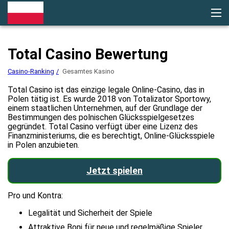
Casino-Ranking
Total Casino Bewertung
Kasino
Boni
Zahlungen
Casino-Ranking
Gesamtes Kasino
Promo-Code
Bewertungen
Total Casino ist das einzige legale Online-Casino, das in
Steckplätze
Polen tätig ist. Es wurde 2018 von Totalizator Sportowy,
Spiele
einem staatlichen Unternehmen, auf der Grundlage der
Bestimmungen des polnischen Glücksspielgesetzes
gegründet. Total Casino verfügt über eine Lizenz des
Finanzministeriums, die es berechtigt, Online-Glücksspiele
in Polen anzubieten.
Jetzt spielen
Pro und Kontra:
Legalität und Sicherheit der Spiele
Attraktive Boni für neue und regelmäßige Spieler