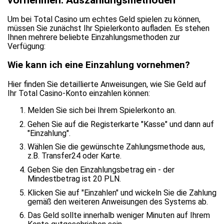
vornehmen. Auszahlungsmethoden
Um bei Total Casino um echtes Geld spielen zu können,
müssen Sie zunächst Ihr Spielerkonto aufladen. Es stehen
Ihnen mehrere beliebte Einzahlungsmethoden zur
Verfügung:
Wie kann ich eine Einzahlung vornehmen?
Hier finden Sie detaillierte Anweisungen, wie Sie Geld auf
Ihr Total Casino-Konto einzahlen können:
Melden Sie sich bei Ihrem Spielerkonto an.
Gehen Sie auf die Registerkarte "Kasse" und dann auf
"Einzahlung".
Wählen Sie die gewünschte Zahlungsmethode aus,
z.B. Transfer24 oder Karte.
Geben Sie den Einzahlungsbetrag ein - der
Mindestbetrag ist 20 PLN.
Klicken Sie auf "Einzahlen" und wickeln Sie die Zahlung
gemäß den weiteren Anweisungen des Systems ab.
Das Geld sollte innerhalb weniger Minuten auf Ihrem