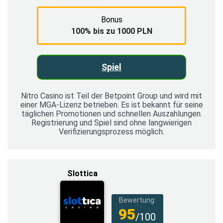
Bonus
100% bis zu 1000 PLN
Spiel
Nitro Casino ist Teil der Betpoint Group und wird mit
einer MGA-Lizenz betrieben. Es ist bekannt für seine
täglichen Promotionen und schnellen Auszahlungen.
Registrierung und Spiel sind ohne langwierigen
Verifizierungsprozess möglich.
Slottica
Bewertung:
95
/100