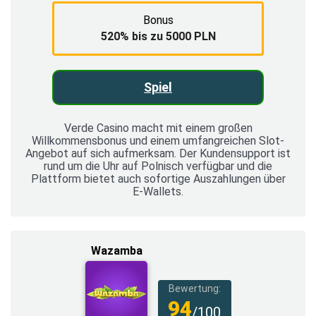
Bonus
520% bis zu 5000 PLN
Spiel
Verde Casino macht mit einem großen
Willkommensbonus und einem umfangreichen Slot-
Angebot auf sich aufmerksam. Der Kundensupport ist
rund um die Uhr auf Polnisch verfügbar und die
Plattform bietet auch sofortige Auszahlungen über
E-Wallets.
Wazamba
Bewertung:
94
/100