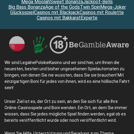
Mega Moolah
Sweet Bonanza
Jackpot-Bells
Big Bass Bonanza
Age of the Gods
Twin Spin
Mega-Joker
Glücksspiel
Casinos mit Blackjack
Casinos mit Roulette
Casinos mit Bakkarat
Experte
Wir sind LegalnePolskieKasino und wir sind hier, um Ihnen die
neuesten, besten und bisher ungesehenen Spielautomaten zu
bringen, von denen Sie nie wussten, dass Sie sie brauchen! Mit
einzigartigen Boni für jedes von ihnen, wird es eine höllische Fahrt
sein!
Unser Ziel ist es, der Ort zu sein, an den Sie sich für alle Ihre
Online-Casinospiele und Boni wenden. Ein Ort, an dem Sie immer
wissen, dass Sie jedes mögliche Spiel finden werden, egal ob es
bereits veröffentlicht wurde oder noch veröffentlicht wird.
Wenn Sie Hilfe, Unterstützung und Beratung zum Thema