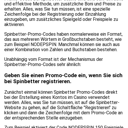
und effektive Methode, um zusätzliche Boni und Preise zu
erhalten. Alles, was Sie tun müssen, ist eine spezielle
Zeichenfolge bei der Registrierung oder Einzahlung
einzugeben, um zusätzliches Spielgeld oder Freispiele zu
aktivieren.
Spinbetter-Promo-Codes haben normalerweise ein Format,
das aus mehreren Wörtern in Großbuchstaben besteht, wie
zum Beispiel NODEPSPIN. Manchmal können sie auch aus
einer Kombination von Zahlen und Buchstaben bestehen.
Unabhängig vom Format ist der Mechanismus der
Spinbetter-Promo-Codes sehr ähnlich:
Geben Sie einen Promo-Code ein, wenn Sie sich
bei Spinbetter registrieren.
Zunächst einmal können Spinbetter Promo-Codes direkt
bei der Erstellung eines Kontos im Casino verwendet
werden. Alles, was Sie tun müssen, ist auf die Spinbetter-
Website zu gehen, auf die Schaltfläche "Registrieren" zu
klicken und dann die Zeichenfolge mit dem Promo-Code an
der entsprechenden Stelle einzugeben.
Zum Beispiel aktiviert der Code NODEPSPIN 150 Freispiele