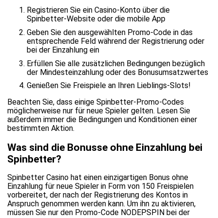
Registrieren Sie ein Casino-Konto über die
Spinbetter-Website oder die mobile App
Geben Sie den ausgewählten Promo-Code in das
entsprechende Feld während der Registrierung oder
bei der Einzahlung ein
Erfüllen Sie alle zusätzlichen Bedingungen bezüglich
der Mindesteinzahlung oder des Bonusumsatzwertes
Genießen Sie Freispiele an Ihren Lieblings-Slots!
Beachten Sie, dass einige Spinbetter-Promo-Codes
möglicherweise nur für neue Spieler gelten. Lesen Sie
außerdem immer die Bedingungen und Konditionen einer
bestimmten Aktion.
Was sind die Bonusse ohne Einzahlung bei
Spinbetter?
Spinbetter Casino hat einen einzigartigen Bonus ohne
Einzahlung für neue Spieler in Form von 150 Freispielen
vorbereitet, der nach der Registrierung des Kontos in
Anspruch genommen werden kann. Um ihn zu aktivieren,
müssen Sie nur den Promo-Code NODEPSPIN bei der