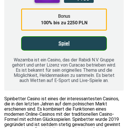
Bonus
100% bis zu 2250 PLN
Spiel
Wazamba ist ein Casino, das der Rabidi N.V. Gruppe
gehört und unter Lizenz von Curacao betrieben wird.
Es ist bekannt für sein originelles Thema und die
Möglichkeit, Heldenmasken zu sammeln. Es bietet
auch Wetten auf E-Sport und Live-Spiele an.
Spinbetter Casino ist eines der interessantesten Casinos,
die in den letzten Jahren auf dem polnischen Markt
erschienen sind. Es kombiniert die Funktionen eines
modernen Online-Casinos mit der traditionellen Casino-
Formel mit echten Glücksspielen. Spinbetter wurde 2019
gegründet und ist seitdem stetig gewachsen und gewinnt