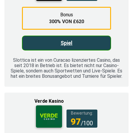
Bonus
300% VON £620
Spiel
Slottica ist ein von Curacao lizenziertes Casino, das
seit 2018 in Betrieb ist. Es bietet nicht nur Casino-
Spiele, sondern auch Sportwetten und Live-Spiele. Es
hat ein breites Bonusangebot und Turniere für Spieler.
Verde Kasino
Bewertung:
97
/100