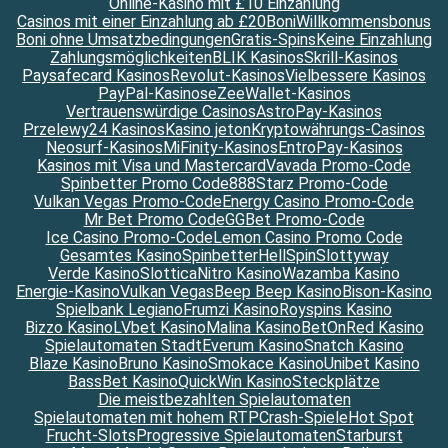
Online-Kasino mit £10 Einzahlung
Casinos mit einer Einzahlung ab £20
Boni
Willkommensbonus
Boni ohne Umsatzbedingungen
Gratis-Spins
Keine Einzahlung
Zahlungsmöglichkeiten
BLIK Kasinos
Skrill-Kasinos
Paysafecard Kasinos
Revolut-Kasinos
Vielbessere Kasinos
PayPal-Kasinos
eZeeWallet-Kasinos
Vertrauenswürdige Casinos
AstroPay-Kasinos
Przelewy24 Kasinos
Kasino jeton
Kryptowährungs-Casinos
Neosurf-Kasinos
MiFinity-Kasinos
EntroPay-Kasinos
Kasinos mit Visa und Mastercard
Vavada Promo-Code
Spinbetter Promo Code
888Starz Promo-Code
Vulkan Vegas Promo-Code
Energy Casino Promo-Code
Mr Bet Promo Code
GGBet Promo-Code
Ice Casino Promo-Code
Lemon Casino Promo Code
Gesamtes Kasino
Spinbetter
HellSpin
Slottyway
Verde Kasino
Slottica
Nitro Kasino
Wazamba Kasino
Energie-Kasino
Vulkan Vegas
Beep Beep Kasino
Bison-Kasino
Spielbank Legiano
Frumzi Kasino
Royspins Kasino
Bizzo Kasino
LVbet Kasino
Malina Kasino
BetOnRed Kasino
Spielautomaten Stadt
Everum Kasino
Snatch Kasino
Blaze Kasino
Bruno Kasino
Smokace Kasino
Unibet Kasino
BassBet Kasino
QuickWin Kasino
Steckplätze
Die meistbezahlten Spielautomaten
Spielautomaten mit hohem RTP
Crash-Spiele
Hot Spot
Frucht-Slots
Progressive Spielautomaten
Starburst