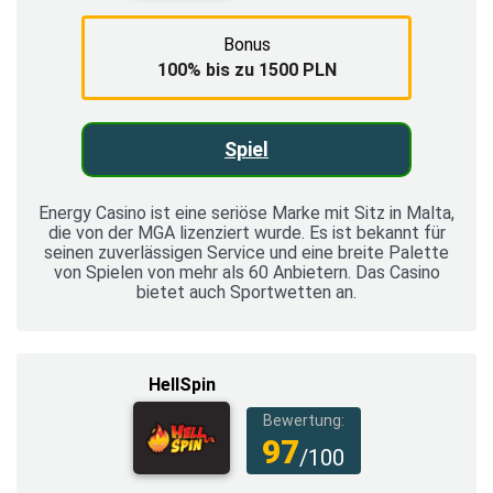
Bonus
100% bis zu 1500 PLN
Spiel
Energy Casino ist eine seriöse Marke mit Sitz in Malta,
die von der MGA lizenziert wurde. Es ist bekannt für
seinen zuverlässigen Service und eine breite Palette
von Spielen von mehr als 60 Anbietern. Das Casino
bietet auch Sportwetten an.
HellSpin
Bewertung:
97
/100