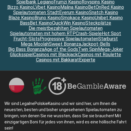
Spielbank Legiano
Frumzi Kasino
Royspins Kasino
Bizzo Kasino
LVbet Kasino
Malina Kasino
BetOnRed Kasino
Spielautomaten Stadt
Everum Kasino
Snatch Kasino
Blaze Kasino
Bruno Kasino
Smokace Kasino
Unibet Kasino
BassBet Kasino
QuickWin Kasino
Steckplätze
Die meistbezahlten Spielautomaten
Spielautomaten mit hohem RTP
Crash-Spiele
Hot Spot
Frucht-Slots
Progressive Spielautomaten
Starburst
Mega Moolah
Sweet Bonanza
Jackpot-Bells
Big Bass Bonanza
Age of the Gods
Twin Spin
Mega-Joker
Glücksspiel
Casinos mit Blackjack
Casinos mit Roulette
Casinos mit Bakkarat
Experte
Wir sind LegalnePolskieKasino und wir sind hier, um Ihnen die
neuesten, besten und bisher ungesehenen Spielautomaten zu
bringen, von denen Sie nie wussten, dass Sie sie brauchen! Mit
einzigartigen Boni für jedes von ihnen, wird es eine höllische Fahrt
sein!