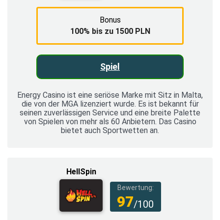
Bonus
100% bis zu 1500 PLN
Spiel
Energy Casino ist eine seriöse Marke mit Sitz in Malta,
die von der MGA lizenziert wurde. Es ist bekannt für
seinen zuverlässigen Service und eine breite Palette
von Spielen von mehr als 60 Anbietern. Das Casino
bietet auch Sportwetten an.
HellSpin
Bewertung:
97
/100