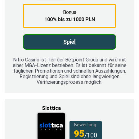
Bonus
100% bis zu 1000 PLN
Spiel
Nitro Casino ist Teil der Betpoint Group und wird mit
einer MGA-Lizenz betrieben. Es ist bekannt für seine
täglichen Promotionen und schnellen Auszahlungen.
Registrierung und Spiel sind ohne langwierigen
Verifizierungsprozess möglich.
Slottica
Bewertung:
95
/100