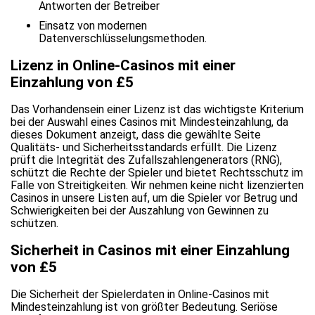
Antworten der Betreiber
Einsatz von modernen
Datenverschlüsselungsmethoden.
Lizenz in Online-Casinos mit einer
Einzahlung von £5
Das Vorhandensein einer Lizenz ist das wichtigste Kriterium
bei der Auswahl eines Casinos mit Mindesteinzahlung, da
dieses Dokument anzeigt, dass die gewählte Seite
Qualitäts- und Sicherheitsstandards erfüllt. Die Lizenz
prüft die Integrität des Zufallszahlengenerators (RNG),
schützt die Rechte der Spieler und bietet Rechtsschutz im
Falle von Streitigkeiten. Wir nehmen keine nicht lizenzierten
Casinos in unsere Listen auf, um die Spieler vor Betrug und
Schwierigkeiten bei der Auszahlung von Gewinnen zu
schützen.
Sicherheit in Casinos mit einer Einzahlung
von £5
Die Sicherheit der Spielerdaten in Online-Casinos mit
Mindesteinzahlung ist von größter Bedeutung. Seriöse