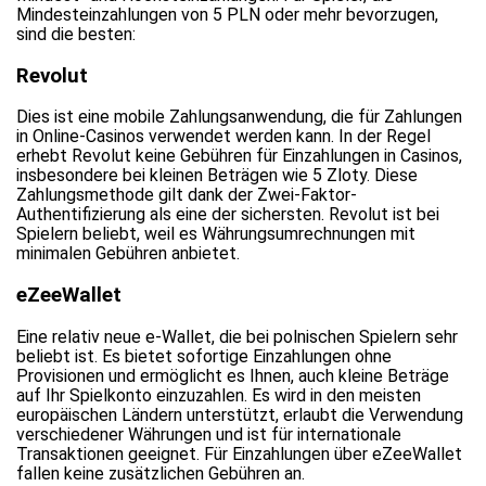
Mindesteinzahlungen von 5 PLN oder mehr bevorzugen,
sind die besten:
Revolut
Dies ist eine mobile Zahlungsanwendung, die für Zahlungen
in Online-Casinos verwendet werden kann. In der Regel
erhebt Revolut keine Gebühren für Einzahlungen in Casinos,
insbesondere bei kleinen Beträgen wie 5 Zloty. Diese
Zahlungsmethode gilt dank der Zwei-Faktor-
Authentifizierung als eine der sichersten. Revolut ist bei
Spielern beliebt, weil es Währungsumrechnungen mit
minimalen Gebühren anbietet.
eZeeWallet
Eine relativ neue e-Wallet, die bei polnischen Spielern sehr
beliebt ist. Es bietet sofortige Einzahlungen ohne
Provisionen und ermöglicht es Ihnen, auch kleine Beträge
auf Ihr Spielkonto einzuzahlen. Es wird in den meisten
europäischen Ländern unterstützt, erlaubt die Verwendung
verschiedener Währungen und ist für internationale
Transaktionen geeignet. Für Einzahlungen über eZeeWallet
fallen keine zusätzlichen Gebühren an.