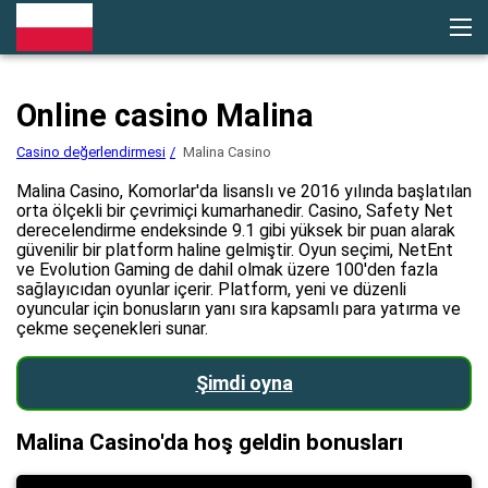
Casino değerlendirmesi
Online casino Malina
Kumarhane
Bonuslar
Ödemeler
Casino değerlendirmesi
Malina Casino
Promosyon kodu
Yorumlar.
Malina Casino, Komorlar'da lisanslı ve 2016 yılında başlatılan
Slotlar
orta ölçekli bir çevrimiçi kumarhanedir. Casino, Safety Net
Oyunlar
derecelendirme endeksinde 9.1 gibi yüksek bir puan alarak
güvenilir bir platform haline gelmiştir. Oyun seçimi, NetEnt
ve Evolution Gaming de dahil olmak üzere 100'den fazla
sağlayıcıdan oyunlar içerir. Platform, yeni ve düzenli
oyuncular için bonusların yanı sıra kapsamlı para yatırma ve
çekme seçenekleri sunar.
Şimdi oyna
Malina Casino'da hoş geldin bonusları