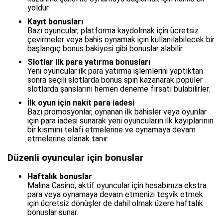
yoldur.
Kayıt bonusları
Bazı oyuncular, platforma kaydolmak için ücretsiz
çevirmeler veya bahis oynamak için kullanılabilecek bir
başlangıç bonus bakiyesi gibi bonuslar alabilir.
Slotlar ilk para yatırma bonusları
Yeni oyuncular ilk para yatırma işlemlerini yaptıktan
sonra seçili slotlarda bonus spin kazanarak popüler
slotlarda şanslarını hemen deneme fırsatı bulabilirler.
İlk oyun için nakit para iadesi
Bazı promosyonlar, oynanan ilk bahisler veya oyunlar
için para iadesi sunarak yeni oyuncuların ilk kayıplarının
bir kısmını telafi etmelerine ve oynamaya devam
etmelerine olanak tanır.
Düzenli oyuncular için bonuslar
Haftalık bonuslar
Malina Casino, aktif oyuncular için hesabınıza ekstra
para veya oynamaya devam etmenizi teşvik etmek
için ücretsiz dönüşler de dahil olmak üzere haftalık
bonuslar sunar.