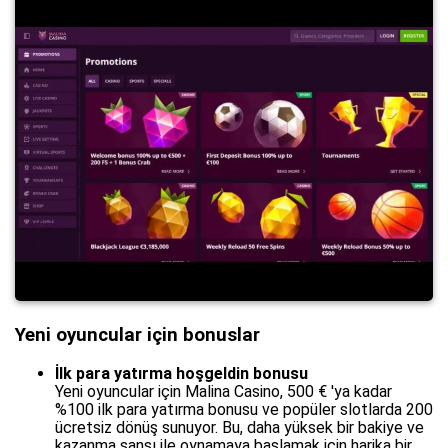
Yeni oyuncular için bonuslar
İlk para yatırma hoşgeldin bonusu
Yeni oyuncular için Malina Casino, 500 € 'ya kadar
%100 ilk para yatırma bonusu ve popüler slotlarda 200
ücretsiz dönüş sunuyor. Bu, daha yüksek bir bakiye ve
kazanma şansı ile oynamaya başlamak için harika bir