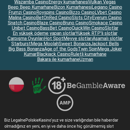
Wazamba Casino
Energy kumarhanesi
Vulkan Vegas
Beep Beep Kumarhane
Bizon Kumarhanesi
Legiano Casino
Frumzi Casino
Royspins Casino
Bizzo Casino
LVbet Casino
Malina Casino
BetOnRed Casino
Slots City
Everum Casino
Snatch Casino
Blaze Casino
Bruno Casino
Smokace Casino
Unibet Casino
BassBet Casino
QuickWin Casino
Slotlar
En yüksek ödeme yapan slotlar
Yüksek RTP'li slotlar
Çarpışma Oyunları
Hot Spot
Meyve slotları
Aşamalı slotlar
Starburst
Mega Moolah
Sweet Bonanza
Jackpot Bells
Big Bass Bonanza
Age of the Gods
Twin Spin
Mega Joker
Kumar
Blackjack Casino
Ruletli kumarhane
Bakara ile kumarhane
Uzman
Biz LegalnePolskieKasino'yuz ve size varlığından bile haberdar
olmadığınız en yeni, en iyi ve daha önce hiç görülmemiş slot