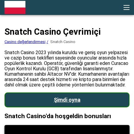
Casino değerlendirmesi
Snatch Casino Çevrimiçi
Kumarhane
Bonuslar
Ödemeler
Casino değerlendirmesi
Snatch Casino
Promosyon kodu
Yorumlar.
Snatch Casino 2023 yılında kuruldu ve geniş oyun yelpazesi
Slotlar
ve cazip bonus teklifleri sayesinde oyuncular arasında hızla
Oyunlar
popülerlik kazandı. Operatör, güvenliği garanti eden Curacao
Oyun Kontrol Kurulu (GCB) tarafından lisanslanmıştır.
Kumarhanenin sahibi Altacor NV'dir. Kumarhanenin avantajları
arasında 24 saat destek hizmeti ve kripto para birimleri de
dahil olmak üzere çeşitli ödeme yöntemleri bulunmaktadır.
Şimdi oyna
Snatch Casino'da hoşgeldin bonusları