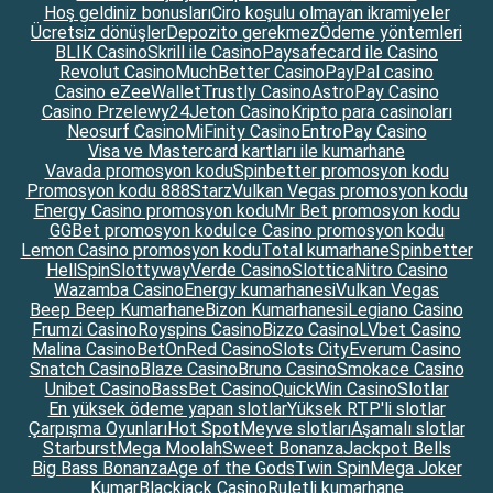
Hoş geldiniz bonusları
Ciro koşulu olmayan ikramiyeler
Ücretsiz dönüşler
Depozito gerekmez
Ödeme yöntemleri
BLIK Casino
Skrill ile Casino
Paysafecard ile Casino
Revolut Casino
MuchBetter Casino
PayPal casino
Casino eZeeWallet
Trustly Casino
AstroPay Casino
Casino Przelewy24
Jeton Casino
Kripto para casinoları
Neosurf Casino
MiFinity Casino
EntroPay Casino
Visa ve Mastercard kartları ile kumarhane
Vavada promosyon kodu
Spinbetter promosyon kodu
Promosyon kodu 888Starz
Vulkan Vegas promosyon kodu
Energy Casino promosyon kodu
Mr Bet promosyon kodu
GGBet promosyon kodu
Ice Casino promosyon kodu
Lemon Casino promosyon kodu
Total kumarhane
Spinbetter
HellSpin
Slottyway
Verde Casino
Slottica
Nitro Casino
Wazamba Casino
Energy kumarhanesi
Vulkan Vegas
Beep Beep Kumarhane
Bizon Kumarhanesi
Legiano Casino
Frumzi Casino
Royspins Casino
Bizzo Casino
LVbet Casino
Malina Casino
BetOnRed Casino
Slots City
Everum Casino
Snatch Casino
Blaze Casino
Bruno Casino
Smokace Casino
Unibet Casino
BassBet Casino
QuickWin Casino
Slotlar
En yüksek ödeme yapan slotlar
Yüksek RTP'li slotlar
Çarpışma Oyunları
Hot Spot
Meyve slotları
Aşamalı slotlar
Starburst
Mega Moolah
Sweet Bonanza
Jackpot Bells
Big Bass Bonanza
Age of the Gods
Twin Spin
Mega Joker
Kumar
Blackjack Casino
Ruletli kumarhane