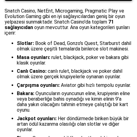
Snatch Casino, NetEnt, Microgaming, Pragmatic Play ve
Evolution Gaming gibi en iyi sağlayıcılardan geniş bir oyun
yelpazesi sunmaktadır. Snatch Casino'da toplam
71
sağlayıcıdan
oyun mevcuttur. Ana oyun kategorileri şunları
içerir:
Slotlar:
Book of Dead, Gonzo's Quest, Starburst dahil
olmak üzere çeşitli temalarda binlerce slot makinesi.
Masa oyunları:
rulet, blackjack, poker ve bakara gibi
klasik oyunlar.
Canlı Casino:
canlı rulet, blackjack ve poker dahil
olmak üzere gerçek krupiyelerle oynanan oyunlar.
Çarpışma oyunları:
Aviator gibi hızlı tempolu oyunlar.
Bakara:
Oyuncuların oyuncunun eline, krupiyenin eline
veya beraberliğe bahis oynadığı ve kimin elinin 9'a
daha yakın olacağını tahmin etmeye çalıştığı bir kart
oyunu.
Jackpot oyunları:
Her döndürmede biriken büyük bir
artan ödül kazanma olasılığı olan slotlar ve diğer
oyunlar.