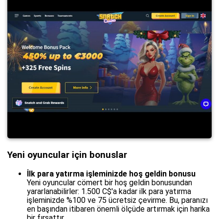
Yeni oyuncular için bonuslar
İlk para yatırma işleminizde hoş geldin bonusu
Yeni oyuncular cömert bir hoş geldin bonusundan
yararlanabilirler: 1.500 C$'a kadar ilk para yatırma
işleminizde %100 ve 75 ücretsiz çevirme. Bu, paranızı
en başından itibaren önemli ölçüde artırmak için harika
bir fırsattır.