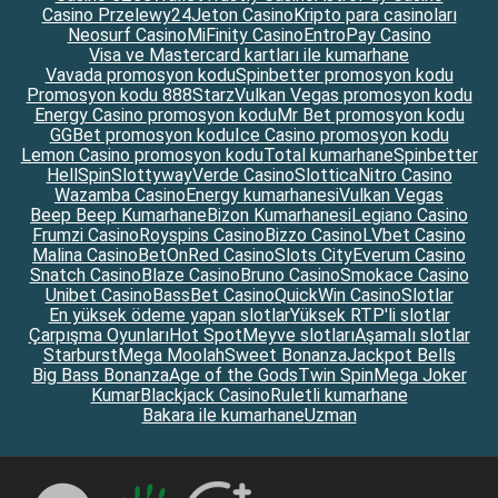
Casino Przelewy24
Jeton Casino
Kripto para casinoları
Neosurf Casino
MiFinity Casino
EntroPay Casino
Visa ve Mastercard kartları ile kumarhane
Vavada promosyon kodu
Spinbetter promosyon kodu
Promosyon kodu 888Starz
Vulkan Vegas promosyon kodu
Energy Casino promosyon kodu
Mr Bet promosyon kodu
GGBet promosyon kodu
Ice Casino promosyon kodu
Lemon Casino promosyon kodu
Total kumarhane
Spinbetter
HellSpin
Slottyway
Verde Casino
Slottica
Nitro Casino
Wazamba Casino
Energy kumarhanesi
Vulkan Vegas
Beep Beep Kumarhane
Bizon Kumarhanesi
Legiano Casino
Frumzi Casino
Royspins Casino
Bizzo Casino
LVbet Casino
Malina Casino
BetOnRed Casino
Slots City
Everum Casino
Snatch Casino
Blaze Casino
Bruno Casino
Smokace Casino
Unibet Casino
BassBet Casino
QuickWin Casino
Slotlar
En yüksek ödeme yapan slotlar
Yüksek RTP'li slotlar
Çarpışma Oyunları
Hot Spot
Meyve slotları
Aşamalı slotlar
Starburst
Mega Moolah
Sweet Bonanza
Jackpot Bells
Big Bass Bonanza
Age of the Gods
Twin Spin
Mega Joker
Kumar
Blackjack Casino
Ruletli kumarhane
Bakara ile kumarhane
Uzman