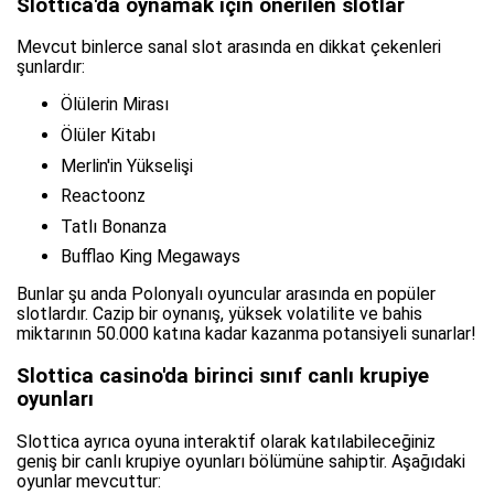
Slottica'da oynamak için önerilen slotlar
Mevcut binlerce sanal slot arasında en dikkat çekenleri
şunlardır:
Ölülerin Mirası
Ölüler Kitabı
Merlin'in Yükselişi
Reactoonz
Tatlı Bonanza
Bufflao King Megaways
Bunlar şu anda Polonyalı oyuncular arasında en popüler
slotlardır. Cazip bir oynanış, yüksek volatilite ve bahis
miktarının 50.000 katına kadar kazanma potansiyeli sunarlar!
Slottica casino'da birinci sınıf canlı krupiye
oyunları
Slottica ayrıca oyuna interaktif olarak katılabileceğiniz
geniş bir canlı krupiye oyunları bölümüne sahiptir. Aşağıdaki
oyunlar mevcuttur: