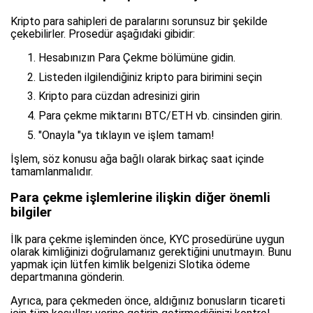
Kripto para sahipleri de paralarını sorunsuz bir şekilde
çekebilirler. Prosedür aşağıdaki gibidir:
Hesabınızın Para Çekme bölümüne gidin.
Listeden ilgilendiğiniz kripto para birimini seçin
Kripto para cüzdan adresinizi girin
Para çekme miktarını BTC/ETH vb. cinsinden girin.
"Onayla "ya tıklayın ve işlem tamam!
İşlem, söz konusu ağa bağlı olarak birkaç saat içinde
tamamlanmalıdır.
Para çekme işlemlerine ilişkin diğer önemli
bilgiler
İlk para çekme işleminden önce, KYC prosedürüne uygun
olarak kimliğinizi doğrulamanız gerektiğini unutmayın. Bunu
yapmak için lütfen kimlik belgenizi Slotika ödeme
departmanına gönderin.
Ayrıca, para çekmeden önce, aldığınız bonusların ticareti