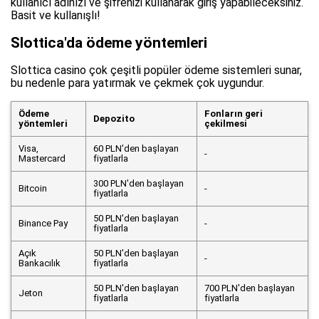
kullanıcı adınızı ve şifrenizi kullanarak giriş yapabileceksiniz.
Basit ve kullanışlı!
Slottica'da ödeme yöntemleri
Slottica casino çok çeşitli popüler ödeme sistemleri sunar,
bu nedenle para yatırmak ve çekmek çok uygundur.
Ödeme
Fonların geri
Depozito
yöntemleri
çekilmesi
Visa,
60 PLN'den başlayan
-
Mastercard
fiyatlarla
300 PLN'den başlayan
Bitcoin
-
fiyatlarla
50 PLN'den başlayan
Binance Pay
-
fiyatlarla
Açık
50 PLN'den başlayan
-
Bankacılık
fiyatlarla
50 PLN'den başlayan
700 PLN'den başlayan
Jeton
fiyatlarla
fiyatlarla