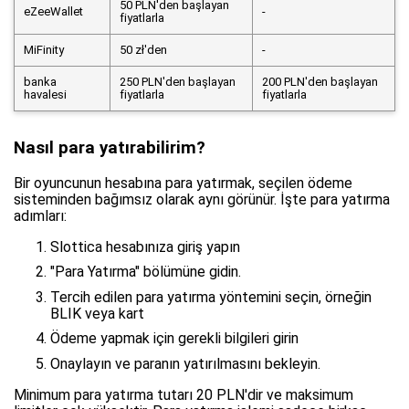
50 PLN'den başlayan
eZeeWallet
-
fiyatlarla
MiFinity
50 zł'den
-
banka
250 PLN'den başlayan
200 PLN'den başlayan
havalesi
fiyatlarla
fiyatlarla
Nasıl para yatırabilirim?
Bir oyuncunun hesabına para yatırmak, seçilen ödeme
sisteminden bağımsız olarak aynı görünür. İşte para yatırma
adımları:
Slottica hesabınıza giriş yapın
"Para Yatırma" bölümüne gidin.
Tercih edilen para yatırma yöntemini seçin, örneğin
BLIK veya kart
Ödeme yapmak için gerekli bilgileri girin
Onaylayın ve paranın yatırılmasını bekleyin.
Minimum para yatırma tutarı 20 PLN'dir ve maksimum