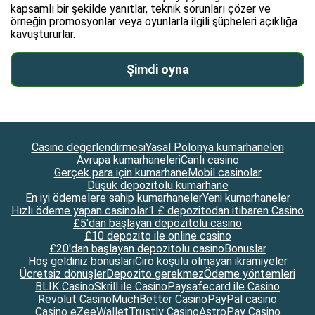
kapsamlı bir şekilde yanıtlar, teknik sorunları çözer ve
örneğin promosyonlar veya oyunlarla ilgili şüpheleri açıklığa
kavuştururlar.
Şimdi oyna
Casino değerlendirmesi
Yasal Polonya kumarhaneleri
Avrupa kumarhaneleri
Canlı casino
Gerçek para için kumarhane
Mobil casinolar
Düşük depozitolu kumarhane
En iyi ödemelere sahip kumarhaneler
Yeni kumarhaneler
Hızlı ödeme yapan casinolar
1 £ depozitodan itibaren Casino
£5'dan başlayan depozitolu casino
£10 depozito ile online casino
£20'dan başlayan depozitolu casino
Bonuslar
Hoş geldiniz bonusları
Ciro koşulu olmayan ikramiyeler
Ücretsiz dönüşler
Depozito gerekmez
Ödeme yöntemleri
BLIK Casino
Skrill ile Casino
Paysafecard ile Casino
Revolut Casino
MuchBetter Casino
PayPal casino
Casino eZeeWallet
Trustly Casino
AstroPay Casino