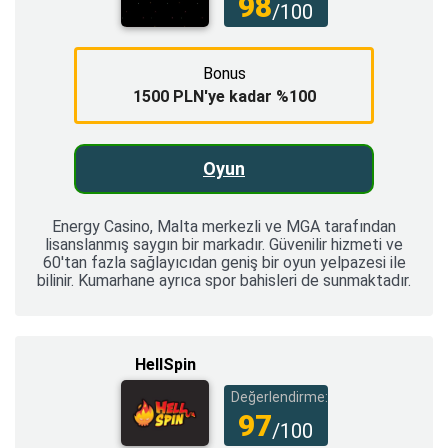
98
/100
Bonus
1500 PLN'ye kadar %100
Oyun
Energy Casino, Malta merkezli ve MGA tarafından
lisanslanmış saygın bir markadır. Güvenilir hizmeti ve
60'tan fazla sağlayıcıdan geniş bir oyun yelpazesi ile
bilinir. Kumarhane ayrıca spor bahisleri de sunmaktadır.
HellSpin
Değerlendirme:
97
/100