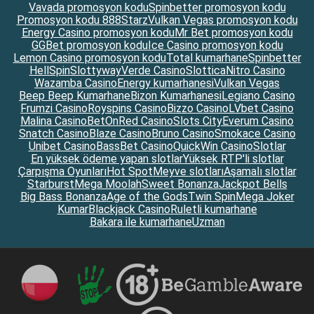
Vavada promosyon kodu
Spinbetter promosyon kodu
Promosyon kodu 888Starz
Vulkan Vegas promosyon kodu
Energy Casino promosyon kodu
Mr Bet promosyon kodu
GGBet promosyon kodu
Ice Casino promosyon kodu
Lemon Casino promosyon kodu
Total kumarhane
Spinbetter
HellSpin
Slottyway
Verde Casino
Slottica
Nitro Casino
Wazamba Casino
Energy kumarhanesi
Vulkan Vegas
Beep Beep Kumarhane
Bizon Kumarhanesi
Legiano Casino
Frumzi Casino
Royspins Casino
Bizzo Casino
LVbet Casino
Malina Casino
BetOnRed Casino
Slots City
Everum Casino
Snatch Casino
Blaze Casino
Bruno Casino
Smokace Casino
Unibet Casino
BassBet Casino
QuickWin Casino
Slotlar
En yüksek ödeme yapan slotlar
Yüksek RTP'li slotlar
Çarpışma Oyunları
Hot Spot
Meyve slotları
Aşamalı slotlar
Starburst
Mega Moolah
Sweet Bonanza
Jackpot Bells
Big Bass Bonanza
Age of the Gods
Twin Spin
Mega Joker
Kumar
Blackjack Casino
Ruletli kumarhane
Bakara ile kumarhane
Uzman