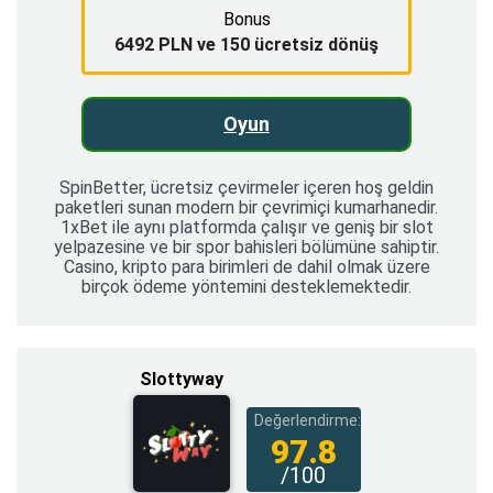
Bonus
6492 PLN ve 150 ücretsiz dönüş
Oyun
SpinBetter, ücretsiz çevirmeler içeren hoş geldin
paketleri sunan modern bir çevrimiçi kumarhanedir.
1xBet ile aynı platformda çalışır ve geniş bir slot
yelpazesine ve bir spor bahisleri bölümüne sahiptir.
Casino, kripto para birimleri de dahil olmak üzere
birçok ödeme yöntemini desteklemektedir.
Slottyway
Değerlendirme:
97.8
/100