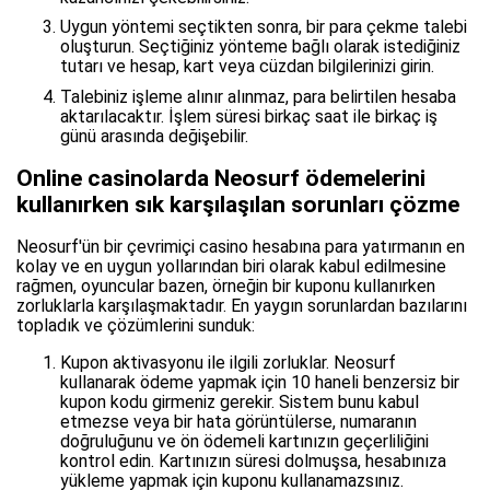
Uygun yöntemi seçtikten sonra, bir para çekme talebi
oluşturun. Seçtiğiniz yönteme bağlı olarak istediğiniz
tutarı ve hesap, kart veya cüzdan bilgilerinizi girin.
Talebiniz işleme alınır alınmaz, para belirtilen hesaba
aktarılacaktır. İşlem süresi birkaç saat ile birkaç iş
günü arasında değişebilir.
Online casinolarda Neosurf ödemelerini
kullanırken sık karşılaşılan sorunları çözme
Neosurf'ün bir çevrimiçi casino hesabına para yatırmanın en
kolay ve en uygun yollarından biri olarak kabul edilmesine
rağmen, oyuncular bazen, örneğin bir kuponu kullanırken
zorluklarla karşılaşmaktadır. En yaygın sorunlardan bazılarını
topladık ve çözümlerini sunduk:
Kupon aktivasyonu ile ilgili zorluklar. Neosurf
kullanarak ödeme yapmak için 10 haneli benzersiz bir
kupon kodu girmeniz gerekir. Sistem bunu kabul
etmezse veya bir hata görüntülerse, numaranın
doğruluğunu ve ön ödemeli kartınızın geçerliliğini
kontrol edin. Kartınızın süresi dolmuşsa, hesabınıza
yükleme yapmak için kuponu kullanamazsınız.