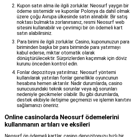
Kupon satın alma ile ilgili zorluklar. Neosurf yaygın bir
ödeme sistemidir ve kuponlar Polonya da dahil olmak
üzere çoğu Avrupa ülkesinde satın alınabilir. Bir satış
noktası bulmakta zorlanırsanız, resmi Neosurf web
sitesini kullanabilir ve çevrimiçi bir ön ödemeli kart
satın alabilirsiniz.
Para birimi ile ilgili zorluklar. Casino, kuponunuzun para
biriminden başka bir para biriminde para yatırmayı
kabul ederse, miktar otomatik olarak
dönüştürülecektir. Sürprizlerden kaçınmak için döviz
kurunu önceden kontrol edin.
Fonlar depozitoya yatırılmaz. Neosurf yöntemi
kullanılarak yatırılan fonlar genellikle oyuncunun
hesabına hemen aktarılır. Nadir durumlarda, casino
sunucusundaki teknik sorunlar veya ağ sorunları
nedeniyle gecikmeler olabilir. Bu gibi durumlarda,
destek ekibiyle iletişime geçmenizi ve işlemin kanıtını
sağlamanızı öneririz.
Online casinolarda Neosurf ödemelerini
kullanmanın artıları ve eksileri
Neosurf ön ödemeli kartlar, casino depozitonuzu hızlı bir