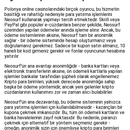
Polonya online casinolarındaki birçok oyuncu, bu hizmetin
basitliği ve rahatlığı nedeniyle para yatırma işlemlerini
Neosurf kullanarak yapmayı tercih etmektedir. Skrill veya
PayPal gibi popüler e-cüzdanlara benzer şekilde, Neosurf
üzerinden yapılan ödemeler anında işleme alınır. Ancak, bu
ödeme sistemlerinin aksine, Neosurf tam bir anonimlik
sağlar - bir ödeme sisteminde hesap oluşturmanız veya
doğrulamanız gerekmez. Sadece bir kupon satın almanız, 10
haneli bir kod girmeniz gerekir ve fonlar oyuncunun hesabına
yatırılır.
Neosurf'ün ana avantajı anonimliğidir - banka kartları veya
elektronik transferlerin aksine, ön ödemeli kartlarla yapılan
işlemler bankalar tarafından şüpheli olarak engellenemez.
Kripto para birimleri, yüksek derecede anonimliğe sahip
başka bir ödeme yöntemidir, ancak yeni gelenler kripto
cüzdanlarının kullanımını zor ve zaman alıcı bulabilirler.
Neosurf'ün ana dezavantajı, bu ödeme sisteminin yalnızca
para yatırma işlemleri için kullanılabilmesidir - kazançları bir
kupona çekmek imkansızdır. Bu, tüm ön ödemeli kartların ve
banka havalelerinin zayıf noktasıdır. Bu nedenle, paranızı
çekmek için alternatif bir yöntem seçmeniz gerekir -
örneğin, anonimlik sizin için önemliyse kripto para birimleri