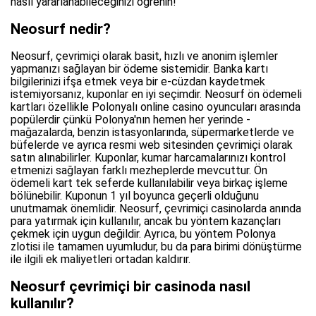
nasıl yararlanabileceğinizi öğrenin!
Neosurf nedir?
Neosurf, çevrimiçi olarak basit, hızlı ve anonim işlemler
yapmanızı sağlayan bir ödeme sistemidir. Banka kartı
bilgilerinizi ifşa etmek veya bir e-cüzdan kaydetmek
istemiyorsanız, kuponlar en iyi seçimdir. Neosurf ön ödemeli
kartları özellikle Polonyalı online casino oyuncuları arasında
popülerdir çünkü Polonya'nın hemen her yerinde -
mağazalarda, benzin istasyonlarında, süpermarketlerde ve
büfelerde ve ayrıca resmi web sitesinden çevrimiçi olarak
satın alınabilirler. Kuponlar, kumar harcamalarınızı kontrol
etmenizi sağlayan farklı mezheplerde mevcuttur. Ön
ödemeli kart tek seferde kullanılabilir veya birkaç işleme
bölünebilir. Kuponun 1 yıl boyunca geçerli olduğunu
unutmamak önemlidir. Neosurf, çevrimiçi casinolarda anında
para yatırmak için kullanılır, ancak bu yöntem kazançları
çekmek için uygun değildir. Ayrıca, bu yöntem Polonya
zlotisi ile tamamen uyumludur, bu da para birimi dönüştürme
ile ilgili ek maliyetleri ortadan kaldırır.
Neosurf çevrimiçi bir casinoda nasıl
kullanılır?