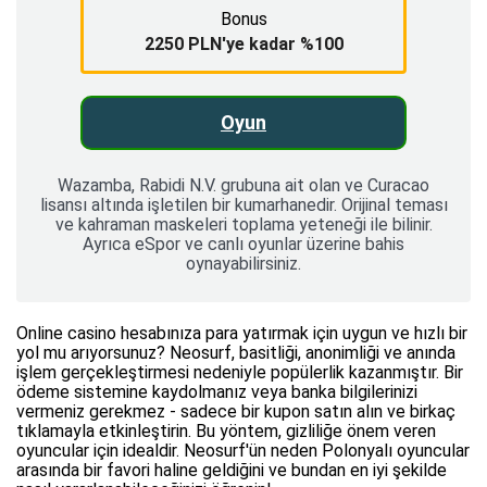
Bonus
2250 PLN'ye kadar %100
Oyun
Wazamba, Rabidi N.V. grubuna ait olan ve Curacao
lisansı altında işletilen bir kumarhanedir. Orijinal teması
ve kahraman maskeleri toplama yeteneği ile bilinir.
Ayrıca eSpor ve canlı oyunlar üzerine bahis
oynayabilirsiniz.
Online casino hesabınıza para yatırmak için uygun ve hızlı bir
yol mu arıyorsunuz? Neosurf, basitliği, anonimliği ve anında
işlem gerçekleştirmesi nedeniyle popülerlik kazanmıştır. Bir
ödeme sistemine kaydolmanız veya banka bilgilerinizi
vermeniz gerekmez - sadece bir kupon satın alın ve birkaç
tıklamayla etkinleştirin. Bu yöntem, gizliliğe önem veren
oyuncular için idealdir. Neosurf'ün neden Polonyalı oyuncular
arasında bir favori haline geldiğini ve bundan en iyi şekilde