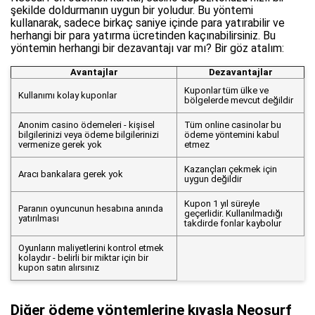
şekilde doldurmanın uygun bir yoludur. Bu yöntemi
kullanarak, sadece birkaç saniye içinde para yatırabilir ve
herhangi bir para yatırma ücretinden kaçınabilirsiniz. Bu
yöntemin herhangi bir dezavantajı var mı? Bir göz atalım:
Avantajlar
Dezavantajlar
Kuponlar tüm ülke ve
Kullanımı kolay kuponlar
bölgelerde mevcut değildir
Anonim casino ödemeleri - kişisel
Tüm online casinolar bu
bilgilerinizi veya ödeme bilgilerinizi
ödeme yöntemini kabul
vermenize gerek yok
etmez
Kazançları çekmek için
Aracı bankalara gerek yok
uygun değildir
Kupon 1 yıl süreyle
Paranın oyuncunun hesabına anında
geçerlidir. Kullanılmadığı
yatırılması
takdirde fonlar kaybolur
Oyunların maliyetlerini kontrol etmek
kolaydır - belirli bir miktar için bir
kupon satın alırsınız
Diğer ödeme yöntemlerine kıyasla Neosurf