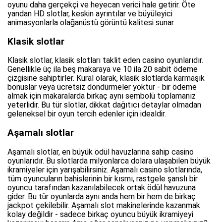
oyunu daha gerçekçi ve heyecan verici hale getirir. Öte
yandan HD slotlar, keskin ayrıntılar ve büyüleyici
animasyonlarla olağanüstü görüntü kalitesi sunar.
Klasik slotlar
Klasik slotlar, klasik slotları taklit eden casino oyunlarıdır.
Genellikle üç ila beş makaraya ve 10 ila 20 sabit ödeme
çizgisine sahiptirler. Kural olarak, klasik slotlarda karmaşık
bonuslar veya ücretsiz döndürmeler yoktur - bir ödeme
almak için makaralarda birkaç aynı sembolü toplamanız
yeterlidir. Bu tür slotlar, dikkat dağıtıcı detaylar olmadan
geleneksel bir oyun tercih edenler için idealdir.
Aşamalı slotlar
Aşamalı slotlar, en büyük ödül havuzlarına sahip casino
oyunlarıdır. Bu slotlarda milyonlarca dolara ulaşabilen büyük
ikramiyeler için yarışabilirsiniz. Aşamalı casino slotlarında,
tüm oyuncuların bahislerinin bir kısmı, rastgele şanslı bir
oyuncu tarafından kazanılabilecek ortak ödül havuzuna
gider. Bu tür oyunlarda aynı anda hem bir hem de birkaç
jackpot çekilebilir. Aşamalı slot makinelerinde kazanmak
kolay değildir - sadece birkaç oyuncu büyük ikramiyeyi