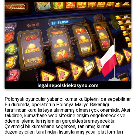
Polonyalı oyuncular yabancı kumar kulüplerini de seçebilirler.
Bu durumda, operatörün Polonya Maliye Bakanlığı
tarafından kara listeye alınmamış olması çok önemlidir. Aksi
takdirde, kumarhane web sitesine erişim engellenecek ve
ödeme işlemcileri işlemleri gerçekleştiremeyecektir.
Çevrimiçi bir kumarhane seçerken, tanınmış kumar
düzenleyicileri tarafından lisanslanmış yasal platformları