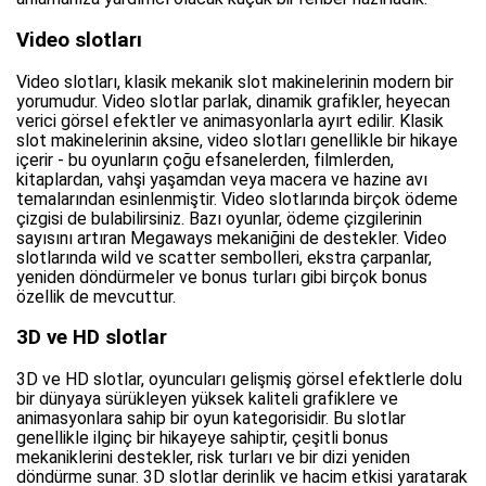
Video slotları
Video slotları, klasik mekanik slot makinelerinin modern bir
yorumudur. Video slotlar parlak, dinamik grafikler, heyecan
verici görsel efektler ve animasyonlarla ayırt edilir. Klasik
slot makinelerinin aksine, video slotları genellikle bir hikaye
içerir - bu oyunların çoğu efsanelerden, filmlerden,
kitaplardan, vahşi yaşamdan veya macera ve hazine avı
temalarından esinlenmiştir. Video slotlarında birçok ödeme
çizgisi de bulabilirsiniz. Bazı oyunlar, ödeme çizgilerinin
sayısını artıran Megaways mekaniğini de destekler. Video
slotlarında wild ve scatter sembolleri, ekstra çarpanlar,
yeniden döndürmeler ve bonus turları gibi birçok bonus
özellik de mevcuttur.
3D ve HD slotlar
3D ve HD slotlar, oyuncuları gelişmiş görsel efektlerle dolu
bir dünyaya sürükleyen yüksek kaliteli grafiklere ve
animasyonlara sahip bir oyun kategorisidir. Bu slotlar
genellikle ilginç bir hikayeye sahiptir, çeşitli bonus
mekaniklerini destekler, risk turları ve bir dizi yeniden
döndürme sunar. 3D slotlar derinlik ve hacim etkisi yaratarak