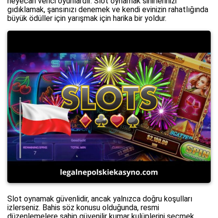
heyecan verici oyunlardır. Slot oynamak sinirlerinizi
gıdıklamak, şansınızı denemek ve kendi evinizin rahatlığında
büyük ödüller için yarışmak için harika bir yoldur.
Slot oynamak güvenlidir, ancak yalnızca doğru koşulları
izlerseniz. Bahis söz konusu olduğunda, resmi
düzenlemelere sahip güvenilir kumar kulüplerini seçmek