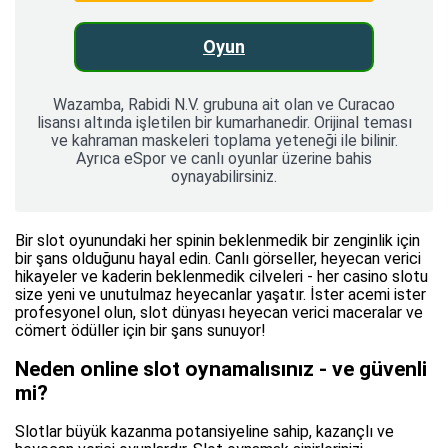
Oyun
Wazamba, Rabidi N.V. grubuna ait olan ve Curacao
lisansı altında işletilen bir kumarhanedir. Orijinal teması
ve kahraman maskeleri toplama yeteneği ile bilinir.
Ayrıca eSpor ve canlı oyunlar üzerine bahis
oynayabilirsiniz.
Bir slot oyunundaki her spinin beklenmedik bir zenginlik için
bir şans olduğunu hayal edin. Canlı görseller, heyecan verici
hikayeler ve kaderin beklenmedik cilveleri - her casino slotu
size yeni ve unutulmaz heyecanlar yaşatır. İster acemi ister
profesyonel olun, slot dünyası heyecan verici maceralar ve
cömert ödüller için bir şans sunuyor!
Neden online slot oynamalısınız - ve güvenli
mi?
Slotlar büyük kazanma potansiyeline sahip, kazançlı ve