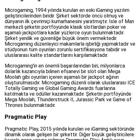
Microgaming, 1994 yılında kurulan en eski iGaming yazılım
geliştiricilerinden biridir. Şirket sektörde öncü olmuş ve
dünyanın ilk çevrimiçi kumarhanesini yaratmıştır. Isle of Man
merkezli şirketin portföyünde klasik slotlardan poker ve
aşamalı jackpotlara kadar yüzlerce oyun bulunmaktadır.
Şirket yenilik ve güvenliğe büyük önem vermektedir.
Microgaming düzenleyici makamlarla işbirliği yapmaktadır ve
stüdyonun tüm oyunları zorunlu sertifikasyona tabidir ve
uluslararası kalite standartlarını karşılamaktadır.
Microgaming'in en önemli başarılarından biri, milyonlarca
dolarlık kazancıyla bilinen efsanevi bir slot olan Mega
Moolah gibi oyunları içeren aşamalı bir jackpot ağının
oluşturulmasıdır. Microgaming düzenli olarak uluslararası ICE
Totally Gaming ve Global Gaming Awards fuarlarına
katılmakta ve ödüller kazanmaktadır. Şirketin portföyünde
Mega Moolah, Thunderstruck II, Jurassic Park ve Game of
Thrones bulunmaktadır.
Pragmatic Play
Pragmatic Play, 2015 yılında kurulan ve iGaming sektöründe
dinamik olarak gelişen bir şirkettir. Diğer büyük geliştiricilere