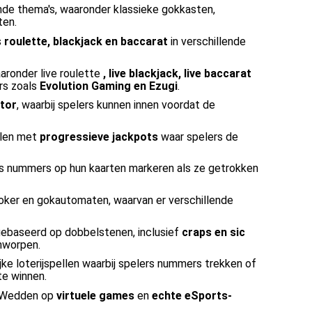
de thema's, waaronder klassieke gokkasten,
ten.
s
roulette, blackjack en baccarat
in verschillende
aronder live roulette
, live blackjack, live baccarat
rs zoals
Evolution Gaming en Ezugi
.
tor
, waarbij spelers kunnen innen voordat de
llen met
progressieve jackpots
waar spelers de
lers nummers op hun kaarten markeren als ze getrokken
oker en gokautomaten, waarvan er verschillende
ebaseerd op dobbelstenen, inclusief
craps en sic
enworpen.
ke loterijspellen waarbij spelers nummers trekken of
te winnen.
Wedden op
virtuele games
en
echte eSports-