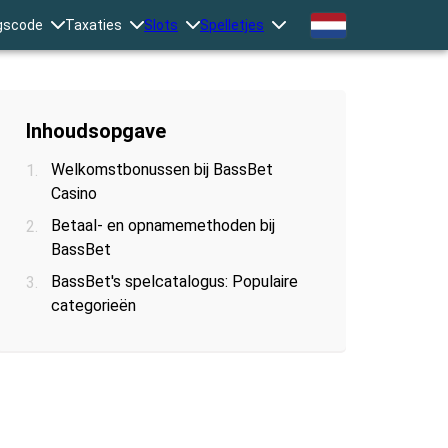
gscode
Taxaties
Slots
Spelletjes
Inhoudsopgave
Welkomstbonussen bij BassBet
Casino
Betaal- en opnamemethoden bij
BassBet
BassBet's spelcatalogus: Populaire
categorieën