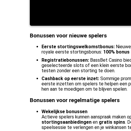
Bonussen voor nieuwe spelers
Eerste stortingswelkomstbonus:
Nieuwe 
royale eerste stortingsbonus:
100% bonus t
Registratiebonussen:
BassBet Casino biedt
geselecteerde slots of een klein eerste bo
testen zonder een storting te doen.
Cashback op eerste inzet:
Sommige promo
eerste inzetten om spelers te helpen een p
hen aan te moedigen om te blijven spelen.
Bonussen voor regelmatige spelers
Wekelijkse bonussen
Actieve spelers kunnen aanspraak maken 
stortingsaanbiedingen
en
gratis spins
. 
speelsessie te verlengen en je winkansen t