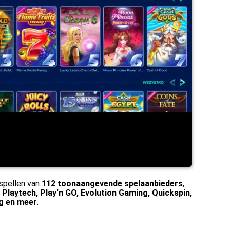
ospellen van
112 toonaangevende spelaanbieders
,
Playtech, Play'n GO, Evolution Gaming, Quickspin,
ng en meer
.