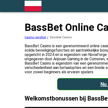
BassBet Online C
Casino ranglijst
BassBet Casino
BassBet Casino is een gerenommeerd online casin
solide beveiligingsfuncties en aantrekkelijke bo
opgericht in 2024 en is eigendom van NovaForge 
uitgegeven door Anjouan Gaming in de Comoren, wa
BassBet Casino is eigendom van een gerenommeer
verscheidenheid aan betaalopties en een brede s
voor zowel beginners als ervaren spelers.
Nu 
Welkomstbonussen bij BassBe