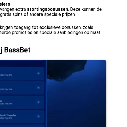
elers
ntvangen extra
stortingsbonussen
. Deze kunnen de
atis spins of andere speciale prijzen.
 krijgen toegang tot exclusieve bonussen, zoals
eerde promoties en speciale aanbiedingen op maat
j BassBet