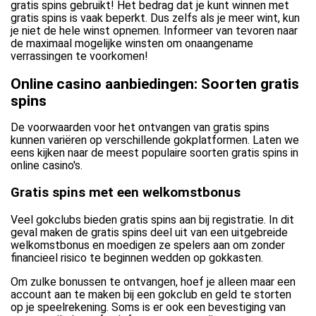
gratis spins gebruikt! Het bedrag dat je kunt winnen met
gratis spins is vaak beperkt. Dus zelfs als je meer wint, kun
je niet de hele winst opnemen. Informeer van tevoren naar
de maximaal mogelijke winsten om onaangename
verrassingen te voorkomen!
Online casino aanbiedingen: Soorten gratis
spins
De voorwaarden voor het ontvangen van gratis spins
kunnen variëren op verschillende gokplatformen. Laten we
eens kijken naar de meest populaire soorten gratis spins in
online casino's.
Gratis spins met een welkomstbonus
Veel gokclubs bieden gratis spins aan bij registratie. In dit
geval maken de gratis spins deel uit van een uitgebreide
welkomstbonus en moedigen ze spelers aan om zonder
financieel risico te beginnen wedden op gokkasten.
Om zulke bonussen te ontvangen, hoef je alleen maar een
account aan te maken bij een gokclub en geld te storten
op je speelrekening. Soms is er ook een bevestiging van