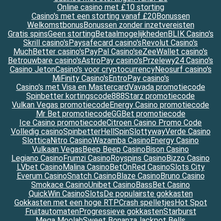
Online casino met £10 storting
Casino's met een storting vanaf £20
Bonussen
Welkomstbonus
Bonussen zonder inzetvereisten
Gratis spins
Geen storting
Betaalmogelijkheden
BLIK Casino's
Skrill casino's
Paysafecard casino's
Revolut Casino's
MuchBetter casino's
PayPal Casino's
eZeeWallet casino's
Betrouwbare casino's
AstroPay casino's
Przelewy24 Casino's
Casino Jeton
Casino's voor cryptocurrency
Neosurf casino's
MiFinity Casino's
EntroPay casino's
Casino's met Visa en Mastercard
Vavada promotiecode
Spinbetter kortingscode
888Starz promotiecode
Vulkan Vegas promotiecode
Energy Casino promotiecode
Mr Bet promotiecode
GGBet promotiecode
Ice Casino promotiecode
Citroen Casino Promo Code
Volledig casino
Spinbetter
HellSpin
Slottyway
Verde Casino
Slottica
Nitro Casino
Wazamba Casino
Energy Casino
Vulkaan Vegas
Beep Beep Casino
Bison Casino
Legiano Casino
Frumzi Casino
Royspins Casino
Bizzo Casino
LVbet Casino
Malina Casino
BetOnRed Casino
Slots City
Everum Casino
Snatch Casino
Blaze Casino
Bruno Casino
Smokace Casino
Unibet Casino
BassBet Casino
QuickWin Casino
Slots
De populairste gokkasten
Gokkasten met een hoge RTP
Crash spelletjes
Hot Spot
Fruitautomaten
Progressieve gokkasten
Starburst
Mega Moolah
Sweet Bonanza
Jackpot Bells