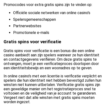
Promocodes voor extra gratis spins zijn te vinden op:
Officiële sociale netwerken van online casino's
Spelersgemeenschappen
Partnerwebsites
Promotionele e-mails
Gratis spins voor verificatie
Gratis spins voor verificatie is een bonus die een online
casino aanbiedt aan zijn spelers wanneer ze hun identiteit
en contactgegevens verifiëren. Om deze gratis spins te
ontvangen, moet je een verificatieproces doorlopen door
een identiteitsbewijs en een woonadres op te geven.
In online casino's met een licentie is verificatie verplicht en
spelers die hun identiteit niet hebben bevestigd zullen hun
winsten niet kunnen uitbetalen. Verificatie gratis spins zijn
een geweldige manier om het registratieproces snel te
voltooien en de veiligheid van je account te garanderen.
Vergeet niet dat alle winsten met gratis spins moeten
worden ingezet.