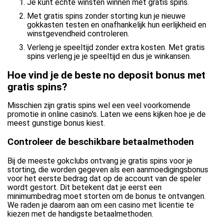
Je kunt echte winsten winnen met gratis spins.
Met gratis spins zonder storting kun je nieuwe
gokkasten testen en onafhankelijk hun eerlijkheid en
winstgevendheid controleren.
Verleng je speeltijd zonder extra kosten. Met gratis
spins verleng je je speeltijd en dus je winkansen.
Hoe vind je de beste no deposit bonus met
gratis spins?
Misschien zijn gratis spins wel een veel voorkomende
promotie in online casino's. Laten we eens kijken hoe je de
meest gunstige bonus kiest.
Controleer de beschikbare betaalmethoden
Bij de meeste gokclubs ontvang je gratis spins voor je
storting, die worden gegeven als een aanmoedigingsbonus
voor het eerste bedrag dat op de account van de speler
wordt gestort. Dit betekent dat je eerst een
minimumbedrag moet storten om de bonus te ontvangen.
We raden je daarom aan om een casino met licentie te
kiezen met de handigste betaalmethoden.