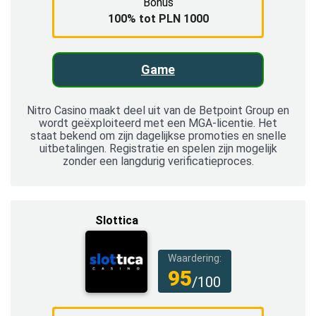
Bonus
100% tot PLN 1000
Game
Nitro Casino maakt deel uit van de Betpoint Group en
wordt geëxploiteerd met een MGA-licentie. Het
staat bekend om zijn dagelijkse promoties en snelle
uitbetalingen. Registratie en spelen zijn mogelijk
zonder een langdurig verificatieproces.
Slottica
Waardering:
95
/100