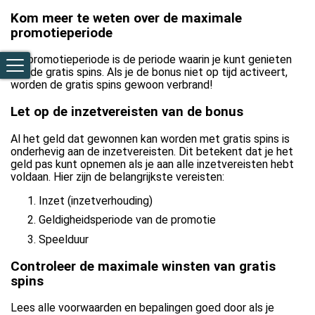
Kom meer te weten over de maximale
promotieperiode
De promotieperiode is de periode waarin je kunt genieten
van de gratis spins. Als je de bonus niet op tijd activeert,
worden de gratis spins gewoon verbrand!
Let op de inzetvereisten van de bonus
Al het geld dat gewonnen kan worden met gratis spins is
onderhevig aan de inzetvereisten. Dit betekent dat je het
geld pas kunt opnemen als je aan alle inzetvereisten hebt
voldaan. Hier zijn de belangrijkste vereisten:
Inzet (inzetverhouding)
Geldigheidsperiode van de promotie
Speelduur
Controleer de maximale winsten van gratis
spins
Lees alle voorwaarden en bepalingen goed door als je