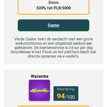
Bonus
520% tot PLN 5000
Game
Verde Casino trekt de aandacht met een grote
welkomstbonus en een uitgebreid aanbod aan
gokkasten. De klantenservice is 24 uur per dag
beschikbaar in het Pools en het platform biedt ook
directe opnames via e-wallets.
Wazamba
Waardering:
94
/100