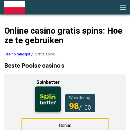
Casino ranglijst
Online casino gratis spins: Hoe
Casino
Bonussen
ze te gebruiken
Betalingen
Kortingscode
Taxaties
Slots
Casino ranglijst
Gratis spins
Spelletjes
Beste Poolse casino's
Spinbetter
Waardering:
98
/100
Bonus