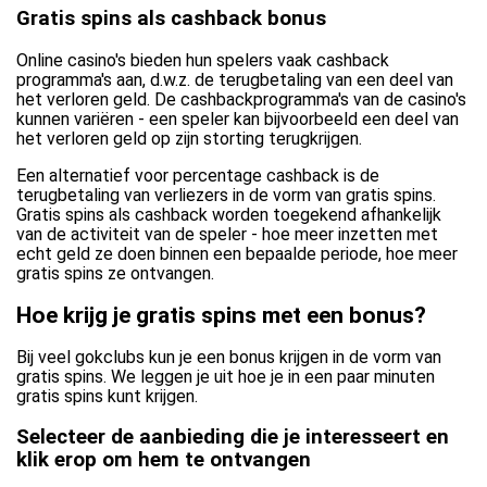
Gratis spins als cashback bonus
Online casino's bieden hun spelers vaak cashback
programma's aan, d.w.z. de terugbetaling van een deel van
het verloren geld. De cashbackprogramma's van de casino's
kunnen variëren - een speler kan bijvoorbeeld een deel van
het verloren geld op zijn storting terugkrijgen.
Een alternatief voor percentage cashback is de
terugbetaling van verliezers in de vorm van gratis spins.
Gratis spins als cashback worden toegekend afhankelijk
van de activiteit van de speler - hoe meer inzetten met
echt geld ze doen binnen een bepaalde periode, hoe meer
gratis spins ze ontvangen.
Hoe krijg je gratis spins met een bonus?
Bij veel gokclubs kun je een bonus krijgen in de vorm van
gratis spins. We leggen je uit hoe je in een paar minuten
gratis spins kunt krijgen.
Selecteer de aanbieding die je interesseert en
klik erop om hem te ontvangen