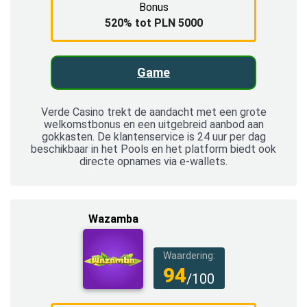
Bonus
520% tot PLN 5000
Game
Verde Casino trekt de aandacht met een grote
welkomstbonus en een uitgebreid aanbod aan
gokkasten. De klantenservice is 24 uur per dag
beschikbaar in het Pools en het platform biedt ook
directe opnames via e-wallets.
Wazamba
Waardering:
94
/100