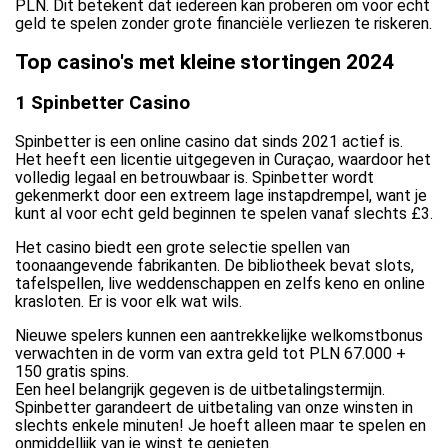
PLN. Dit betekent dat iedereen kan proberen om voor echt
geld te spelen zonder grote financiële verliezen te riskeren.
Top casino's met kleine stortingen 2024
1 Spinbetter Casino
Spinbetter is een online casino dat sinds 2021 actief is.
Het heeft een licentie uitgegeven in Curaçao, waardoor het
volledig legaal en betrouwbaar is. Spinbetter wordt
gekenmerkt door een extreem lage instapdrempel, want je
kunt al voor echt geld beginnen te spelen vanaf slechts £3.
Het casino biedt een grote selectie spellen van
toonaangevende fabrikanten. De bibliotheek bevat slots,
tafelspellen, live weddenschappen en zelfs keno en online
krasloten. Er is voor elk wat wils.
Nieuwe spelers kunnen een aantrekkelijke welkomstbonus
verwachten in de vorm van extra geld tot PLN 67.000 +
150 gratis spins.
Een heel belangrijk gegeven is de uitbetalingstermijn.
Spinbetter garandeert de uitbetaling van onze winsten in
slechts enkele minuten! Je hoeft alleen maar te spelen en
onmiddellijk van je winst te genieten.