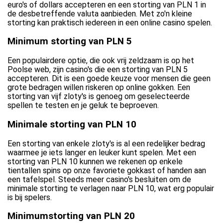
euro's of dollars accepteren en een storting van PLN 1 in
de desbetreffende valuta aanbieden. Met zo'n kleine
storting kan praktisch iedereen in een online casino spelen.
Minimum storting van PLN 5
Een populairdere optie, die ook vrij zeldzaam is op het
Poolse web, zijn casino's die een storting van PLN 5
accepteren. Dit is een goede keuze voor mensen die geen
grote bedragen willen riskeren op online gokken. Een
storting van vijf zloty's is genoeg om geselecteerde
spellen te testen en je geluk te beproeven.
Minimale storting van PLN 10
Een storting van enkele zloty's is al een redelijker bedrag
waarmee je iets langer en leuker kunt spelen. Met een
storting van PLN 10 kunnen we rekenen op enkele
tientallen spins op onze favoriete gokkast of handen aan
een tafelspel. Steeds meer casino's besluiten om de
minimale storting te verlagen naar PLN 10, wat erg populair
is bij spelers.
Minimumstorting van PLN 20