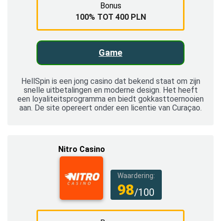
Bonus
100% TOT 400 PLN
Game
HellSpin is een jong casino dat bekend staat om zijn
snelle uitbetalingen en moderne design. Het heeft
een loyaliteitsprogramma en biedt gokkasttoernooien
aan. De site opereert onder een licentie van Curaçao.
Nitro Casino
Waardering:
98
/100