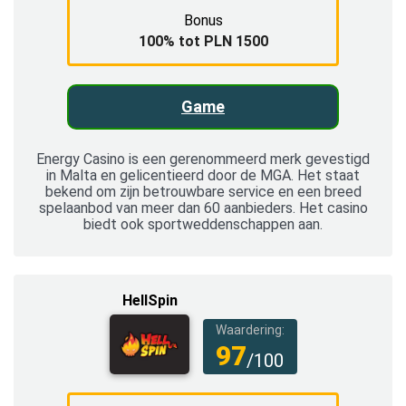
Bonus
100% tot PLN 1500
Game
Energy Casino is een gerenommeerd merk gevestigd
in Malta en gelicentieerd door de MGA. Het staat
bekend om zijn betrouwbare service en een breed
spelaanbod van meer dan 60 aanbieders. Het casino
biedt ook sportweddenschappen aan.
HellSpin
Waardering:
97
/100