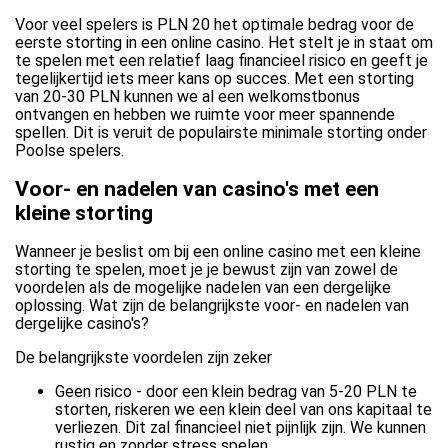
Voor veel spelers is PLN 20 het optimale bedrag voor de
eerste storting in een online casino. Het stelt je in staat om
te spelen met een relatief laag financieel risico en geeft je
tegelijkertijd iets meer kans op succes. Met een storting
van 20-30 PLN kunnen we al een welkomstbonus
ontvangen en hebben we ruimte voor meer spannende
spellen. Dit is veruit de populairste minimale storting onder
Poolse spelers.
Voor- en nadelen van casino's met een
kleine storting
Wanneer je beslist om bij een online casino met een kleine
storting te spelen, moet je je bewust zijn van zowel de
voordelen als de mogelijke nadelen van een dergelijke
oplossing. Wat zijn de belangrijkste voor- en nadelen van
dergelijke casino's?
De belangrijkste voordelen zijn zeker
Geen risico - door een klein bedrag van 5-20 PLN te
storten, riskeren we een klein deel van ons kapitaal te
verliezen. Dit zal financieel niet pijnlijk zijn. We kunnen
rustig en zonder stress spelen.