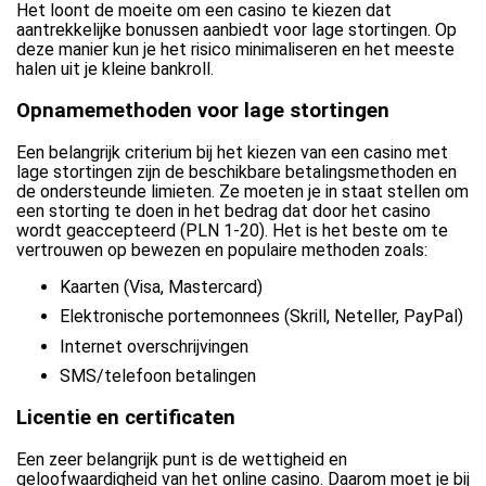
Het loont de moeite om een casino te kiezen dat
aantrekkelijke bonussen aanbiedt voor lage stortingen. Op
deze manier kun je het risico minimaliseren en het meeste
halen uit je kleine bankroll.
Opnamemethoden voor lage stortingen
Een belangrijk criterium bij het kiezen van een casino met
lage stortingen zijn de beschikbare betalingsmethoden en
de ondersteunde limieten. Ze moeten je in staat stellen om
een storting te doen in het bedrag dat door het casino
wordt geaccepteerd (PLN 1-20). Het is het beste om te
vertrouwen op bewezen en populaire methoden zoals:
Kaarten (Visa, Mastercard)
Elektronische portemonnees (Skrill, Neteller, PayPal)
Internet overschrijvingen
SMS/telefoon betalingen
Licentie en certificaten
Een zeer belangrijk punt is de wettigheid en
geloofwaardigheid van het online casino. Daarom moet je bij