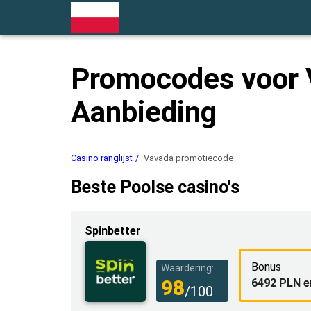
Promocodes voor 
Aanbieding
Casino ranglijst
Vavada promotiecode
Beste Poolse casino's
Spinbetter
Bonus
Waardering:
98
6492 PLN en
/100