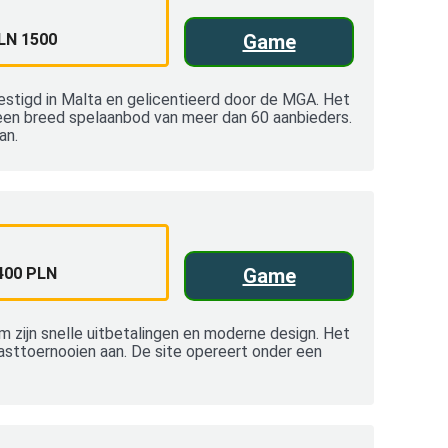
Game
LN 1500
stigd in Malta en gelicentieerd door de MGA. Het
een breed spelaanbod van meer dan 60 aanbieders.
an.
Game
400 PLN
m zijn snelle uitbetalingen en moderne design. Het
asttoernooien aan. De site opereert onder een