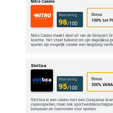
Nitro Casino
Bonus
Waardering:
98
100% tot P
/100
Nitro Casino maakt deel uit van de Betpoint 
licentie. Het staat bekend om zijn dagelijkse p
spelen zijn mogelijk zonder een langdurig verif
Slottica
Bonus
Waardering:
95
300% VANA
/100
Slottica is een casino met een Curaçaose licent
casinospellen, maar ook sportweddenschappen 
bonussen en toernooien voor spelers.