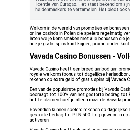
licentie van Curaçao. Het staat bekend om zij
heldenmaskers te verzamelen. Het biedt ook 
Welkom in de wereld van promoties en bonussen v
online casino's in Polen die spelers regelmatig ve
laten we je kennismaken met alle bonussen die je
hoe je gratis spins kunt krijgen, promo codes kun
Vavada Casino Bonussen - Vol
Vavada Casino heeft een breed aanbod aan promoti
royale welkomstbonus tot dagelijkse herlaadbonus
rekenen op extra geld of gratis spins bij Vavada C
Een van de populairste promoties bij Vavada Cas
bedraagt tot 100% van het gestorte bedrag tot P
het te claimen hoef je alleen maar de Vavada prom
Bovendien kunnen spelers rekenen op dagelijkse
gestorte bedrag tot PLN 500. Log gewoon in op 
activeren.
Vavada Casino heeft ook veel occasionele promot