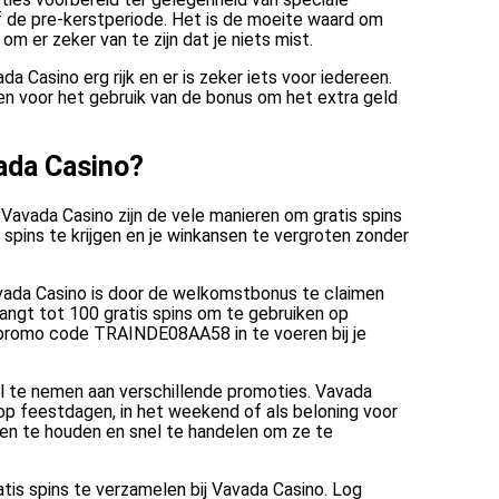
f de pre-kerstperiode. Het is de moeite waard om
m er zeker van te zijn dat je niets mist.
a Casino erg rijk en er is zeker iets voor iedereen.
en voor het gebruik van de bonus om het extra geld
vada Casino?
 Vavada Casino zijn de vele manieren om gratis spins
is spins te krijgen en je winkansen te vergroten zonder
Vavada Casino is door de welkomstbonus te claimen
vangt tot 100 gratis spins om te gebruiken op
 promo code TRAINDE08AA58 in te voeren bij je
el te nemen aan verschillende promoties. Vavada
op feestdagen, in het weekend of als beloning voor
ten te houden en snel te handelen om ze te
atis spins te verzamelen bij Vavada Casino. Log