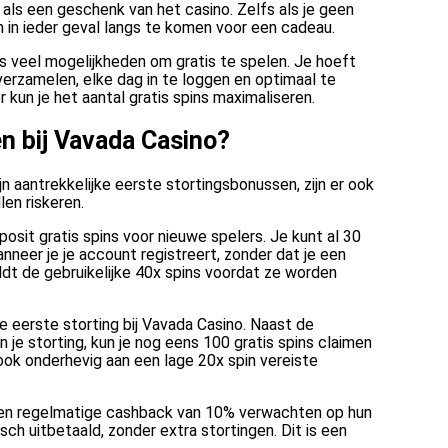
als een geschenk van het casino. Zelfs als je geen
m in ieder geval langs te komen voor een cadeau.
ers veel mogelijkheden om gratis te spelen. Je hoeft
rzamelen, elke dag in te loggen en optimaal te
kun je het aantal gratis spins maximaliseren.
n bij Vavada Casino?
 aantrekkelijke eerste stortingsbonussen, zijn er ook
len riskeren.
posit gratis spins voor nieuwe spelers. Je kunt al 30
nneer je je account registreert, zonder dat je een
ldt de gebruikelijke 40x spins voordat ze worden
j je eerste storting bij Vavada Casino. Naast de
e storting, kun je nog eens 100 gratis spins claimen
 ook onderhevig aan een lage 20x spin vereiste
een regelmatige cashback van 10% verwachten op hun
ch uitbetaald, zonder extra stortingen. Dit is een