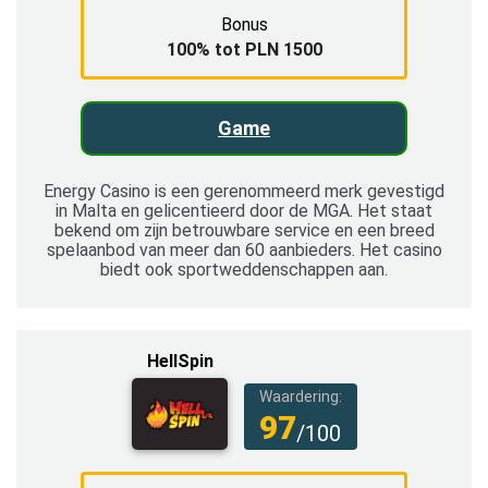
Bonus
100% tot PLN 1500
Game
Energy Casino is een gerenommeerd merk gevestigd
in Malta en gelicentieerd door de MGA. Het staat
bekend om zijn betrouwbare service en een breed
spelaanbod van meer dan 60 aanbieders. Het casino
biedt ook sportweddenschappen aan.
HellSpin
Waardering:
97
/100