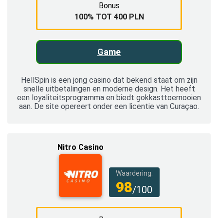
Bonus
100% TOT 400 PLN
Game
HellSpin is een jong casino dat bekend staat om zijn
snelle uitbetalingen en moderne design. Het heeft
een loyaliteitsprogramma en biedt gokkasttoernooien
aan. De site opereert onder een licentie van Curaçao.
Nitro Casino
Waardering:
98
/100