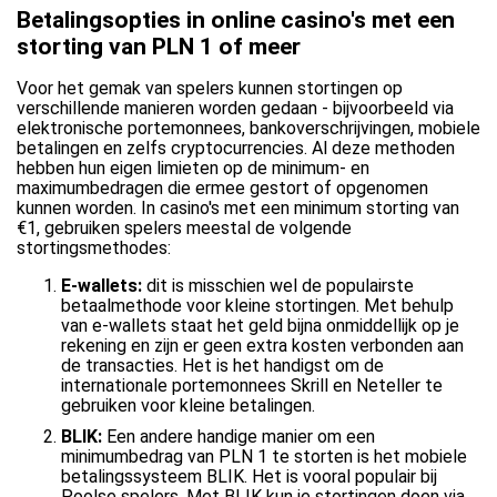
Betalingsopties in online casino's met een
storting van PLN 1 of meer
Voor het gemak van spelers kunnen stortingen op
verschillende manieren worden gedaan - bijvoorbeeld via
elektronische portemonnees, bankoverschrijvingen, mobiele
betalingen en zelfs cryptocurrencies. Al deze methoden
hebben hun eigen limieten op de minimum- en
maximumbedragen die ermee gestort of opgenomen
kunnen worden. In casino's met een minimum storting van
€1, gebruiken spelers meestal de volgende
stortingsmethodes:
E-wallets:
dit is misschien wel de populairste
betaalmethode voor kleine stortingen. Met behulp
van e-wallets staat het geld bijna onmiddellijk op je
rekening en zijn er geen extra kosten verbonden aan
de transacties. Het is het handigst om de
internationale portemonnees Skrill en Neteller te
gebruiken voor kleine betalingen.
BLIK:
Een andere handige manier om een
minimumbedrag van PLN 1 te storten is het mobiele
betalingssysteem BLIK. Het is vooral populair bij
Poolse spelers. Met BLIK kun je stortingen doen via