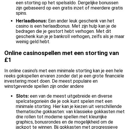
een storting op het spelsaldo. Dergelijke bonussen
zijn gebaseerd op een gratis inzet of meerdere gratis
spins.
Herlaadbonus:
Een ander leuk geschenk van het
casino is een herlaadbonus. Met zijn hulp kan je de
bedragen die je gestort hebt verhogen. Met dit
geschenk kun je je bankroll verhogen, zelfs als je maar
weinig geld hebt.
Online casinospellen met een storting van
£1
In online casino's met een minimale storting kan je een hele
reeks gokspellen ervaren zonder dat je een grote financiële
investering moet doen. De meest populaire en
winstgevende spellen zijn onder andere
Slots:
een van de meest uitgebreide en diverse
spelcategorieën die je ook kunt spelen met een
minimale storting. Hier kan je kiezen uit verschillende
thematische gokkasten: van klassieke gokkasten met
drie rollen tot moderne spellen met kleurrijke
graphics, bonusrondes en de mogelijkheid om de
jackpot te winnen. Bij gokkasten met progressieve