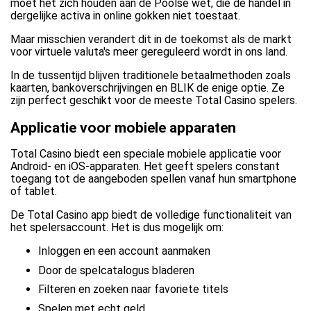
moet het zich houden aan de Poolse wet, die de handel in
dergelijke activa in online gokken niet toestaat.
Maar misschien verandert dit in de toekomst als de markt
voor virtuele valuta's meer gereguleerd wordt in ons land.
In de tussentijd blijven traditionele betaalmethoden zoals
kaarten, bankoverschrijvingen en BLIK de enige optie. Ze
zijn perfect geschikt voor de meeste Total Casino spelers.
Applicatie voor mobiele apparaten
Total Casino biedt een speciale mobiele applicatie voor
Android- en iOS-apparaten. Het geeft spelers constant
toegang tot de aangeboden spellen vanaf hun smartphone
of tablet.
De Total Casino app biedt de volledige functionaliteit van
het spelersaccount. Het is dus mogelijk om:
Inloggen en een account aanmaken
Door de spelcatalogus bladeren
Filteren en zoeken naar favoriete titels
Spelen met echt geld