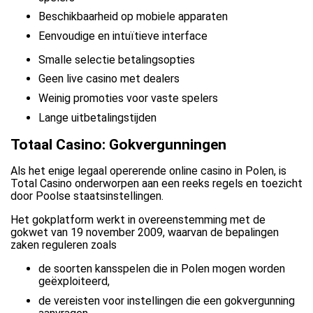
Beschikbaarheid op mobiele apparaten
Eenvoudige en intuïtieve interface
Smalle selectie betalingsopties
Geen live casino met dealers
Weinig promoties voor vaste spelers
Lange uitbetalingstijden
Totaal Casino: Gokvergunningen
Als het enige legaal opererende online casino in Polen, is
Total Casino onderworpen aan een reeks regels en toezicht
door Poolse staatsinstellingen.
Het gokplatform werkt in overeenstemming met de
gokwet van 19 november 2009, waarvan de bepalingen
zaken reguleren zoals
de soorten kansspelen die in Polen mogen worden
geëxploiteerd,
de vereisten voor instellingen die een gokvergunning