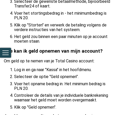
Selecteer de gewenste betaalmethode, bijvoorbeeld
Transfer24 of kaart.
Voer het stortingsbedrag in - het minimumbedrag is
PLN 20.
Klik op "Storten" en verwerk de betaling volgens de
verdere instructies van het systeem.
Het geld zou binnen een paar minuten op je account
moeten staan.
Hoe kan ik geld opnemen van mijn account?
Om geld op te nemen van je Total Casino account:
Log in en ga naar "Kassa" in het hoofdmenu.
Selecteer de optie "Geld opnemen".
Voer het opname bedrag in. Het minimum bedrag is
PLN 20.
Controleer de details van je individuele bankrekening
waarnaar het geld moet worden overgemaakt.
Klik op "Geld opnemen".