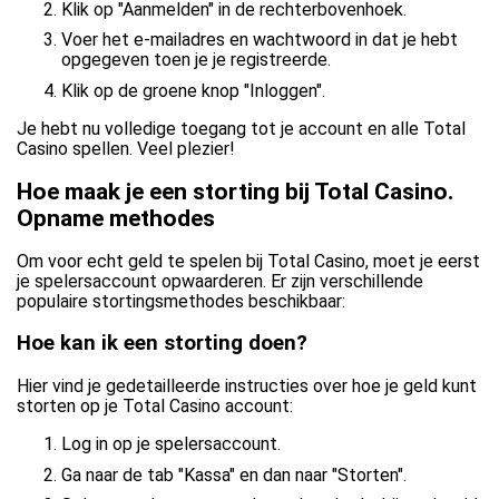
Klik op "Aanmelden" in de rechterbovenhoek.
Voer het e-mailadres en wachtwoord in dat je hebt
opgegeven toen je je registreerde.
Klik op de groene knop "Inloggen".
Je hebt nu volledige toegang tot je account en alle Total
Casino spellen. Veel plezier!
Hoe maak je een storting bij Total Casino.
Opname methodes
Om voor echt geld te spelen bij Total Casino, moet je eerst
je spelersaccount opwaarderen. Er zijn verschillende
populaire stortingsmethodes beschikbaar:
Hoe kan ik een storting doen?
Hier vind je gedetailleerde instructies over hoe je geld kunt
storten op je Total Casino account:
Log in op je spelersaccount.
Ga naar de tab "Kassa" en dan naar "Storten".