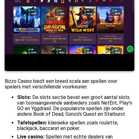
Bizzo Casino biedt een breed scala aan spellen voor
spelers met verschillende voorkeuren:
Slots:
De slots sectie bevat een groot aantal slots
van toonaangevende aanbieders zoals NetEnt, Play'n
GO en Yggdrasil. De populairste spellen zijn onder
andere Book of Dead, Gonzo's Quest en Starburst.
Tafelspellen:
klassieke spellen zoals roulette,
blackjack, baccarat en poker.
Live casino:
Spellen met echte dealers van