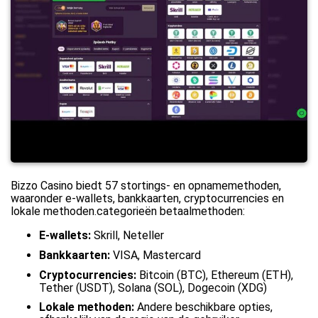
Bizzo Casino biedt 57 stortings- en opnamemethoden,
waaronder e-wallets, bankkaarten, cryptocurrencies en
lokale methoden.categorieën betaalmethoden:
E-wallets:
Skrill, Neteller
Bankkaarten:
VISA, Mastercard
Cryptocurrencies:
Bitcoin (BTC), Ethereum (ETH),
Tether (USDT), Solana (SOL), Dogecoin (XDG)
Lokale methoden:
Andere beschikbare opties,