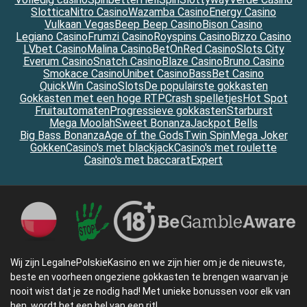
Slottica
Nitro Casino
Wazamba Casino
Energy Casino
Vulkaan Vegas
Beep Beep Casino
Bison Casino
Legiano Casino
Frumzi Casino
Royspins Casino
Bizzo Casino
LVbet Casino
Malina Casino
BetOnRed Casino
Slots City
Everum Casino
Snatch Casino
Blaze Casino
Bruno Casino
Smokace Casino
Unibet Casino
BassBet Casino
QuickWin Casino
Slots
De populairste gokkasten
Gokkasten met een hoge RTP
Crash spelletjes
Hot Spot
Fruitautomaten
Progressieve gokkasten
Starburst
Mega Moolah
Sweet Bonanza
Jackpot Bells
Big Bass Bonanza
Age of the Gods
Twin Spin
Mega Joker
Gokken
Casino's met blackjack
Casino's met roulette
Casino's met baccarat
Expert
Wij zijn LegalnePolskieKasino en we zijn hier om je de nieuwste,
beste en voorheen ongeziene gokkasten te brengen waarvan je
nooit wist dat je ze nodig had! Met unieke bonussen voor elk van
hen, wordt het een hel van een rit!