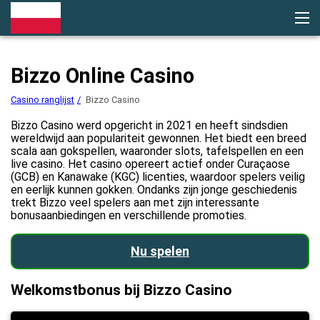
Casino ranglijst
Bizzo Online Casino
Casino
Bonussen
Betalingen
Casino ranglijst
Bizzo Casino
Kortingscode
Taxaties
Bizzo Casino werd opgericht in 2021 en heeft sindsdien
Slots
wereldwijd aan populariteit gewonnen. Het biedt een breed
Spelletjes
scala aan gokspellen, waaronder slots, tafelspellen en een
live casino. Het casino opereert actief onder Curaçaose
(GCB) en Kanawake (KGC) licenties, waardoor spelers veilig
en eerlijk kunnen gokken. Ondanks zijn jonge geschiedenis
trekt Bizzo veel spelers aan met zijn interessante
bonusaanbiedingen en verschillende promoties.
Nu spelen
Welkomstbonus bij Bizzo Casino